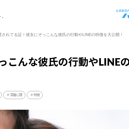
ト。
愛されてる証！彼女にぞっこんな彼氏の行動やLINEの特徴を大公開！
こんな彼氏の行動やLINE
深層心理
特徴