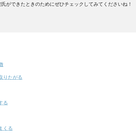
彼氏ができたときのためにぜひチェックしてみてくださいね！
徴
取りたがる
する
まくる