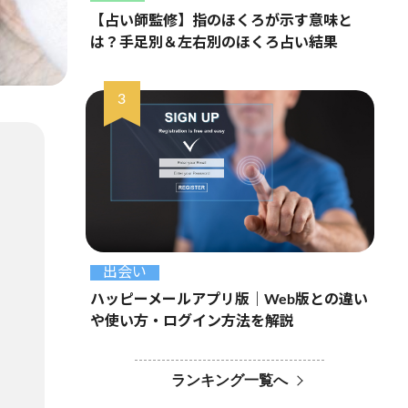
【占い師監修】指のほくろが示す意味と
は？手足別＆左右別のほくろ占い結果
出会い
ハッピーメールアプリ版｜Web版との違い
や使い方・ログイン方法を解説
ランキング一覧へ