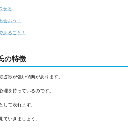
させる
出会おう！
であること！
氏の特徴
独占欲が強い傾向があります。
心理を持っているのです。
として表れます。
見ていきましょう。