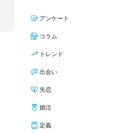
アンケート
コラム
トレンド
出会い
失恋
婚活
定義