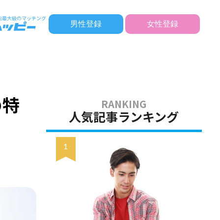
男性登録
女性登録
の特
人気記事ランキング