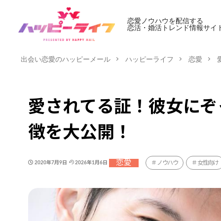
恋愛ノウハウを配信する
恋活・婚活トレンド情報サイ
出会い恋愛のハッピーメール
ハッピーライフ
恋愛
愛されてる証！彼女にぞっ
徴を大公開！
恋愛
ノウハウ
女性向け
2020年7月9日
2026年1月6日