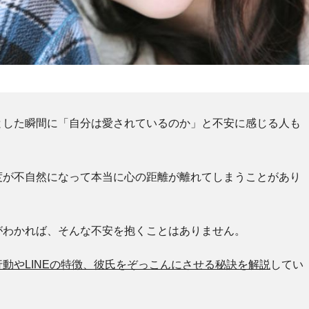
とした瞬間に「自分は愛されているのか」と不安に感じる人も
度が不自然になって本当に心の距離が離れてしまうことがあり
がわかれば、そんな不安を抱くことはありません。
動やLINEの特徴、彼氏をぞっこんにさせる秘訣を解説
してい