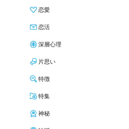
恋愛
恋活
深層心理
片思い
特徴
特集
神秘