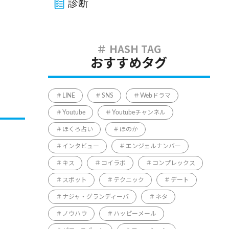
診断
おすすめタグ
LINE
SNS
Webドラマ
Youtube
Youtubeチャンネル
ほくろ占い
ほのか
インタビュー
エンジェルナンバー
キス
コイラボ
コンプレックス
スポット
テクニック
デート
ナジャ・グランディーバ
ネタ
ノウハウ
ハッピーメール