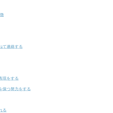
特徴
ねて連絡する
表現をする
を保つ努力をする
れる