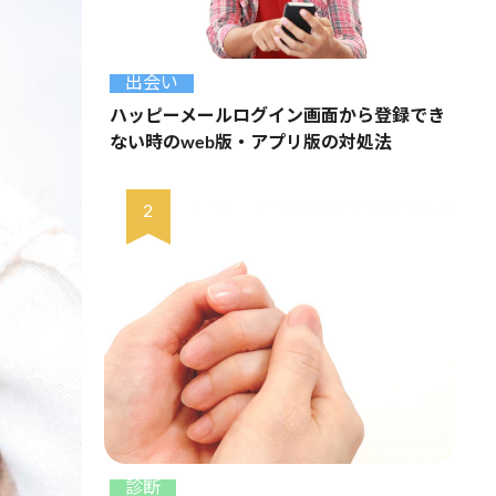
出会い
ハッピーメールログイン画面から登録でき
ない時のweb版・アプリ版の対処法
診断