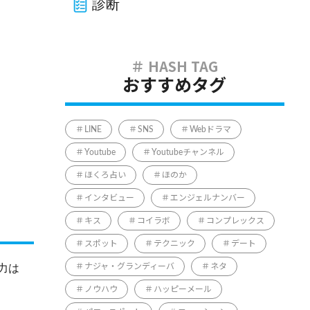
診断
おすすめタグ
LINE
SNS
Webドラマ
Youtube
Youtubeチャンネル
ほくろ占い
ほのか
インタビュー
エンジェルナンバー
キス
コイラボ
コンプレックス
スポット
テクニック
デート
力は
ナジャ・グランディーバ
ネタ
ノウハウ
ハッピーメール