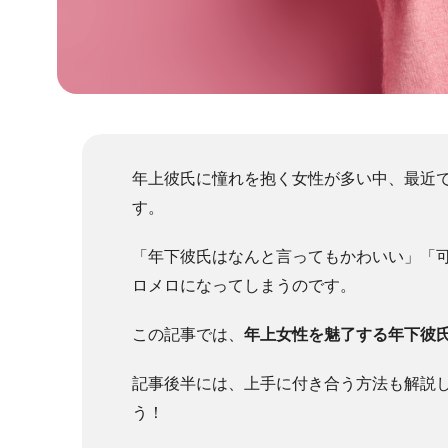
年上彼氏に憧れを抱く女性が多い中、最近
す。
「年下彼氏はなんと言ってもかわいい」「
ロメロになってしまうのです。
この記事では、
年上女性を魅了する年下彼
記事後半には、上手に付き合う方法も解説
う！