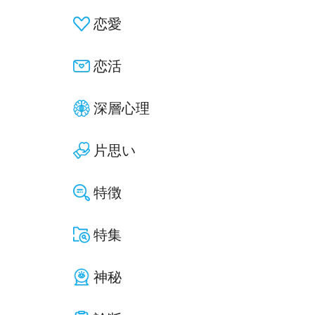
恋愛
恋活
深層心理
片思い
特徴
特集
神秘