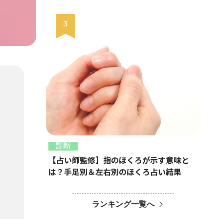
診断
【占い師監修】指のほくろが示す意味と
は？手足別＆左右別のほくろ占い結果
ランキング一覧へ