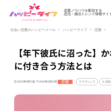
恋愛ノウハウを配信する
恋活・婚活トレンド情報サイ
出会い恋愛のハッピーメール
ハッピーライフ
恋愛
【年下彼氏に沼った】か
に付き合う方法とは
恋愛
テクニック
女性
2022年9月23日
2026年1月23日