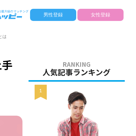
男性登録
女性登録
とは
上手
人気記事ランキング