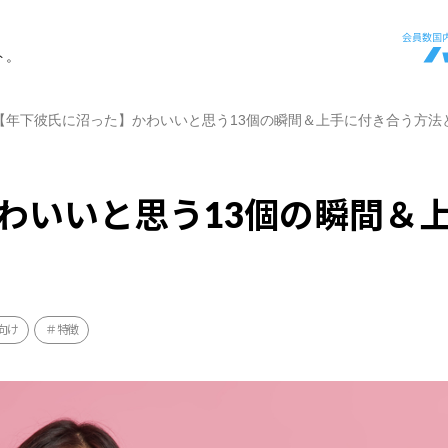
ト。
【年下彼氏に沼った】かわいいと思う13個の瞬間＆上手に付き合う方法
わいいと思う13個の瞬間＆
向け
特徴