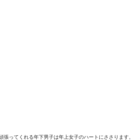
頑張ってくれる年下男子は年上女子のハートにささります。