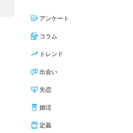
アンケート
コラム
トレンド
出会い
失恋
婚活
定義