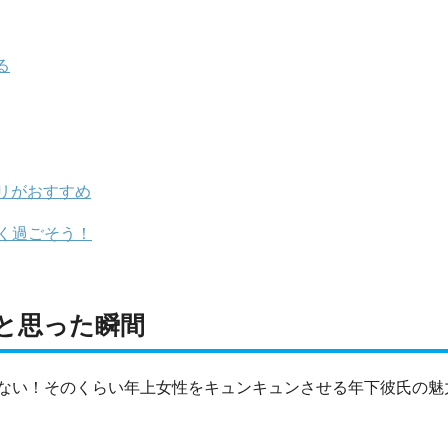
る
リがおすすめ
く過ごそう！
と思った瞬間
ない！
そのくらい年上女性をキュンキュンさせる年下彼氏の魅