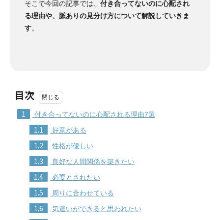
そこで今回の記事では、
付き合ってないのに心配され
る理由や、脈ありの見分け方について解説していきま
す
。
目次
1
付き合ってないのに心配される理由7選
1.1
好意がある
1.2
性格が優しい
1.3
良好な人間関係を築きたい
1.4
必要とされたい
1.5
周りに合わせている
1.6
気遣いができると思われたい