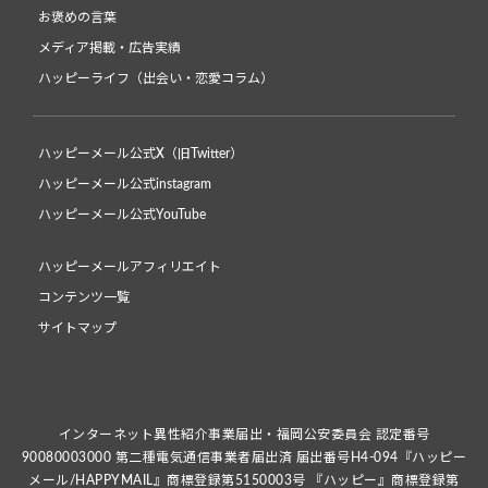
お褒めの言葉
メディア掲載・広告実績
ハッピーライフ（出会い・恋愛コラム）
ハッピーメール公式X（旧Twitter）
ハッピーメール公式instagram
ハッピーメール公式YouTube
ハッピーメールアフィリエイト
コンテンツ一覧
サイトマップ
インターネット異性紹介事業届出・福岡公安委員会 認定番号
90080003000 第二種電気通信事業者届出済 届出番号H4-094『ハッピー
メール/HAPPYMAIL』商標登録第5150003号 『ハッピー』商標登録第