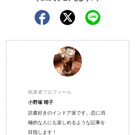
執筆者プロフィール
小野塚 晴子
読書好きのインドア派です。恋に消
極的な人にも楽しめるような記事を
目指します！