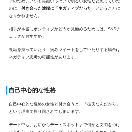
そのため、いつも笑顔いっぱいで明るい女性だと思っていた
のに、
付き合った途端に「ネガティブだった」
ということに
なりかねません。
相手が本当にポジティブかどうか見極めるためには、SNSチ
ェックがおすすめ！
裏垢を持っていたり、病みツイートをしていたりする場合は
ネガティブ思考の可能性があります。
自己中心的な性格
自己中心的な性格の女性と付き合うと、「彼氏なんだから」
という理由で振り回されてしまいます。
デート中も、お店からデートスポットまで何かと文句をつけ