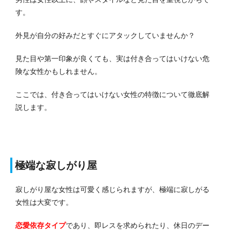
す。
外見が自分の好みだとすぐにアタックしていませんか？
見た目や第一印象が良くても、実は付き合ってはいけない危
険な女性かもしれません。
ここでは、付き合ってはいけない女性の特徴について徹底解
説します。
極端な寂しがり屋
寂しがり屋な女性は可愛く感じられますが、極端に寂しがる
女性は大変です。
恋愛依存タイプ
であり、即レスを求められたり、休日のデー