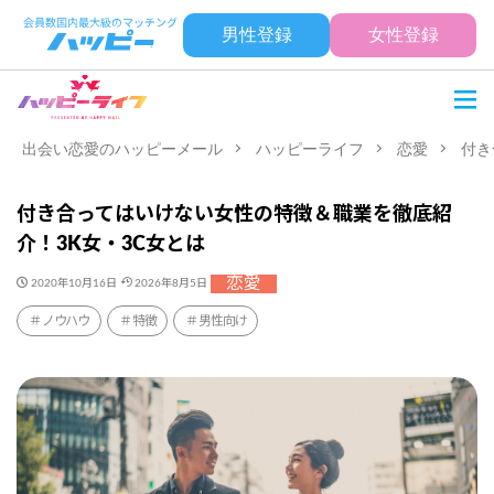
男性登録
女性登録
出会い恋愛のハッピーメール
ハッピーライフ
恋愛
付き
付き合ってはいけない女性の特徴＆職業を徹底紹
介！3K女・3C女とは
恋愛
2020年10月16日
2026年8月5日
ノウハウ
特徴
男性向け