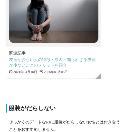
関連記事
友達が少ない人の特徴・原因・知られざる友達
が少ないことのメリットを紹介
2021年04月10日
2026年01月06日
服装がだらしない
せっかくのデートなのに服装がだらしない女性とは付き合う
ことをおすすめしません。