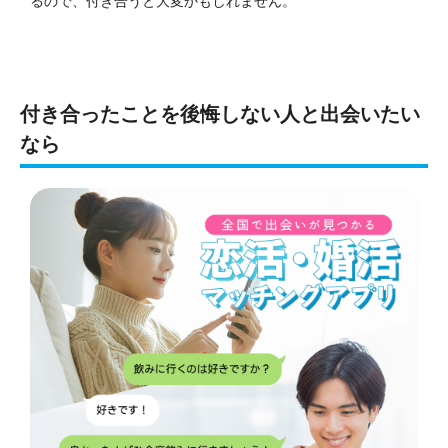
るので、付き合うと大変かもしれません。
付き合ったことを後悔しない人と出会いたい
なら