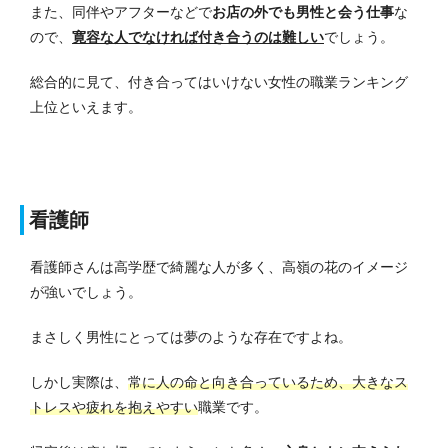
また、同伴やアフターなどで
お店の外でも男性と会う仕事
な
ので、
寛容な人でなければ付き合うのは難しい
でしょう。
総合的に見て、付き合ってはいけない女性の職業ランキング
上位といえます。
看護師
看護師さんは高学歴で綺麗な人が多く、高嶺の花のイメージ
が強いでしょう。
まさしく男性にとっては夢のような存在ですよね。
しかし実際は、
常に人の命と向き合っているため、大きなス
トレスや疲れを抱えやすい
職業です。