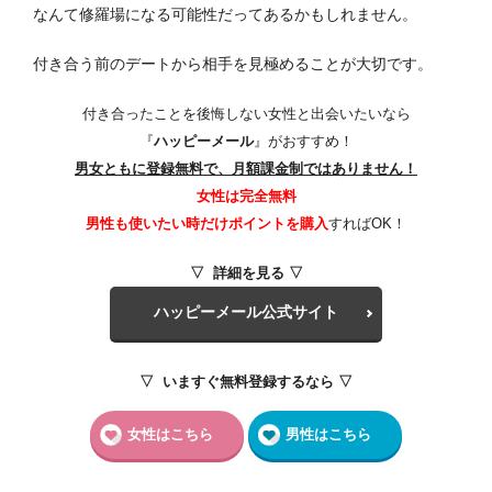
なんて修羅場になる可能性だってあるかもしれません。
付き合う前のデートから相手を見極めることが大切です。
付き合ったことを後悔しない女性と出会いたいなら
『
ハッピーメール
』がおすすめ！
男女ともに登録無料で、月額課金制ではありません！
女性は完全無料
男性も使いたい時だけポイントを購入
すればOK！
▽ 詳細を見る ▽
ハッピーメール公式サイト
▽ いますぐ無料登録するなら ▽
女性はこちら
男性はこちら