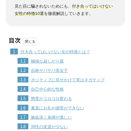
見た目に騙されないためにも、
付き合ってはいけない
女性の特徴10選
を徹底解説していきます。
目次
1
付き合ってはいけない女の特徴とは？
1.1
極端な寂しがり屋
1.2
自称サバサバ系女子
1.3
ポジティブに見せかけて実はネガティブ
1.4
自己中心的な性格
1.5
態度がコロコロ変わる
1.6
素直にお礼や謝罪ができない
1.7
嫉妬深く束縛が激しい
1.8
同性の友達が少ない