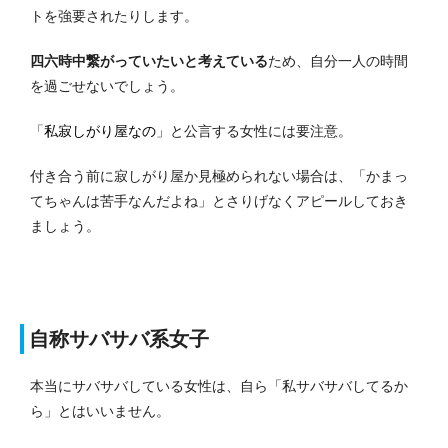
トを強要されたりします。
四六時中繋がっていたいと考えている
ため、自分一人の時間
を過ごせないでしょう。
「
私寂しがり屋なの
」と公言する女性には要注意。
付き合う前に寂しがり屋か見極められない場合は、「かまっ
てちゃんは苦手なんだよね」とさりげなくアピールしておき
ましょう。
自称サバサバ系女子
本当にサバサバしている女性は、自ら「私サバサバしてるか
ら」とはいいません。