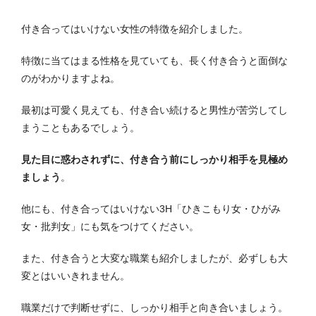
付き合ってはいけない女性の特徴を紹介しました。
特徴に当てはまる性格を見ていても、長く付き合うと面倒な
のがわかりますよね。
最初は可愛く見えても、付き合い続けると男性が苦労してし
まうこともあるでしょう。
見た目に惑わされずに、付き合う前にしっかり相手を見極め
ましょう
。
他にも、付き合ってはいけない3H「ひきこもり女・ひがみ
女・批判女」にも気をつけてください。
また、付き合うと大変な職業も紹介しましたが、必ずしも大
変とはいいきれません。
職業だけで判断せずに、しっかり相手と向き合いましょう。