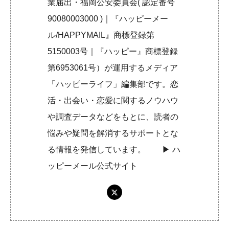
業届出・福岡公安委員会( 認定番号
90080003000 )｜『ハッピーメー
ル/HAPPYMAIL』商標登録第
5150003号｜『ハッピー』商標登録
第6953061号）が運用するメディア
「ハッピーライフ」編集部です。恋
活・出会い・恋愛に関するノウハウ
や調査データなどをもとに、読者の
悩みや疑問を解消するサポートとな
る情報を発信しています。 ▶︎
ハ
ッピーメール公式サイト