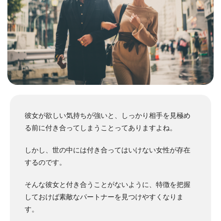
彼女が欲しい気持ちが強いと、しっかり相手を見極め
る前に付き合ってしまうことってありますよね。
しかし、世の中には付き合ってはいけない女性が存在
するのです。
そんな彼女と付き合うことがないように、特徴を把握
しておけば素敵なパートナーを見つけやすくなりま
す。