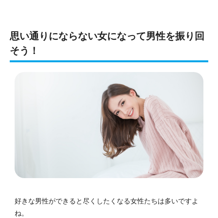
思い通りにならない女になって男性を振り回
そう！
好きな男性ができると尽くしたくなる女性たちは多いですよ
ね。