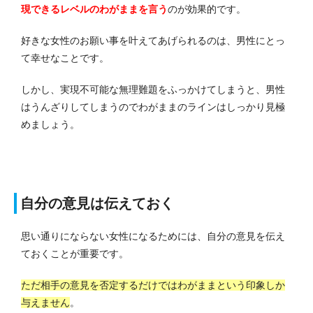
現できるレベルのわがままを言う
のが効果的です。
好きな女性のお願い事を叶えてあげられるのは、男性にとっ
て幸せなことです。
しかし、実現不可能な無理難題をふっかけてしまうと、男性
はうんざりしてしまうのでわがままのラインはしっかり見極
めましょう。
自分の意見は伝えておく
思い通りにならない女性になるためには、自分の意見を伝え
ておくことが重要です。
ただ相手の意見を否定するだけではわがままという印象しか
与えません
。