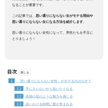
なることが重要です。
この記事では、
思い通りにならない女がモテる理由や
思い通りにならない女になる方法を紹介します
。
思い通りにならない女性になって、男性たちを手玉に
とりましょう！
目次
1
「思い通りにならない女性」がモテるのはなぜ？
1.1
手に入らないから追いたくなる
1.2
高嶺の花のような魅力を感じる
1.3
追いかける時間に愛が育まれる