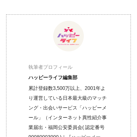
執筆者プロフィール
ハッピーライフ編集部
累計登録数3,500万以上、2001年よ
り運営している日本最大級のマッチ
ング・出会いサービス「ハッピーメ
ール」（インターネット異性紹介事
業届出・福岡公安委員会( 認定番号