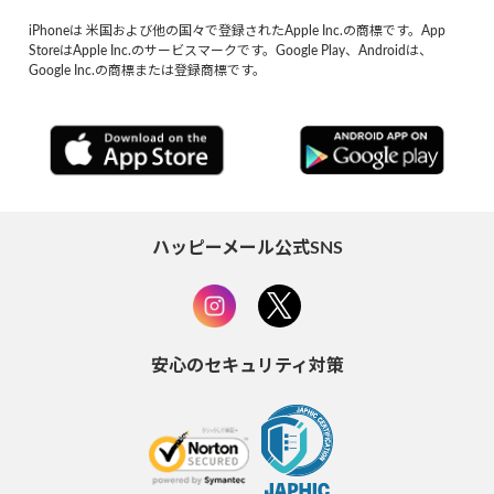
iPhoneは 米国および他の国々で登録されたApple Inc.の商標です。App
StoreはApple Inc.のサービスマークです。Google Play、Androidは、
Google Inc.の商標または登録商標です。
ハッピーメール公式SNS
安心のセキュリティ対策