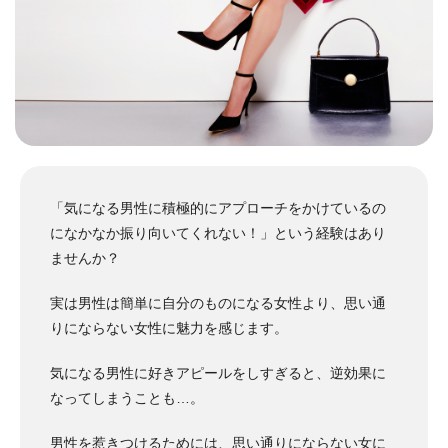
「気になる男性に積極的にアプローチをかけているの
になかなか振り向いてくれない！」という経験はあり
ませんか？
実は男性は簡単に自分のものになる女性より、思い通
りにならない女性に魅力を感じます。
気になる男性に好きアピールをしすぎると、逆効果に
なってしまうことも…。
男性を惹きつけるためには、思い通りにならない女に