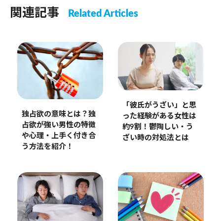
関連記事
Related Articles
「彼氏がうざい」と思
独占欲の意味とは？独
った経験がある女性は
占欲が強い男性の特徴
約9割！鬱陶しい・う
や心理・上手く付き合
ざい時の対処法とは
う方法を紹介！