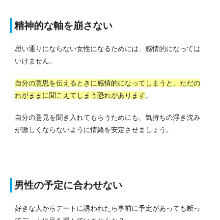
精神的な軸を崩さない
思い通りにならない女性になるためには、感情的になっては
いけません。
自分の意思を伝えるときに感情的になってしまうと、ただの
わがままに聞こえてしまう恐れがあります
。
自分の意見を聞き入れてもらうためにも、気持ちの浮き沈み
が激しくならないように情緒を安定させましょう。
男性の予定に合わせない
好きな人からデートに誘われたら事前に予定があっても断っ