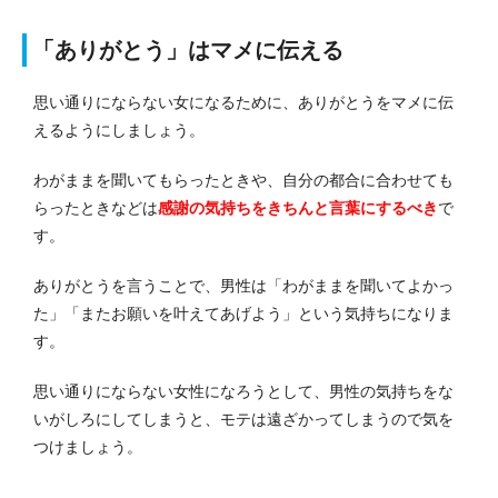
「ありがとう」はマメに伝える
思い通りにならない女になるために、ありがとうをマメに伝
えるようにしましょう。
わがままを聞いてもらったときや、自分の都合に合わせても
らったときなどは
感謝の気持ちをきちんと言葉にするべき
で
す。
ありがとうを言うことで、男性は「わがままを聞いてよかっ
た」「またお願いを叶えてあげよう」という気持ちになりま
す。
思い通りにならない女性になろうとして、男性の気持ちをな
いがしろにしてしまうと、モテは遠ざかってしまうので気を
つけましょう。