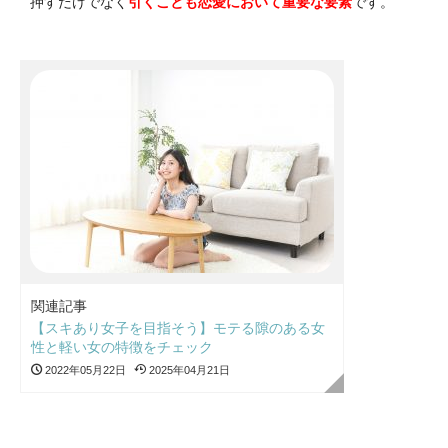
押すだけでなく
引くことも恋愛において重要な要素
です。
関連記事
【スキあり女子を目指そう】モテる隙のある女
性と軽い女の特徴をチェック
2022年05月22日
2025年04月21日