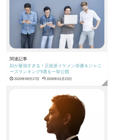
関連記事
顔が最強すぎる！正統派イケメン俳優＆ジャニ
ーズランキング9選を一挙公開
2020年09月17日
2026年01月23日