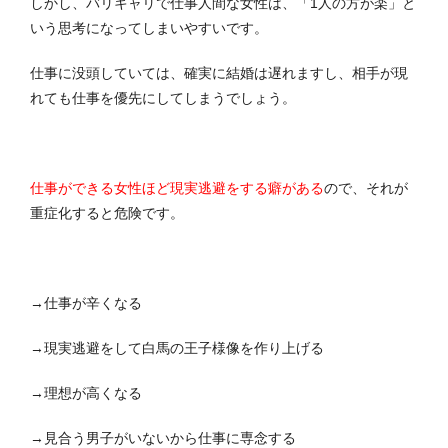
しかし、バリキャリで仕事人間な女性は、「1人の方が楽」と
いう思考になってしまいやすいです。
仕事に没頭していては、確実に結婚は遅れますし、相手が現
れても仕事を優先にしてしまうでしょう。
仕事ができる女性ほど現実逃避をする癖がある
ので、それが
重症化すると危険です。
→仕事が辛くなる
→現実逃避をして白馬の王子様像を作り上げる
→理想が高くなる
→見合う男子がいないから仕事に専念する