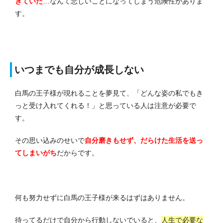
ぎていた
…なんて悲しいことになってしまう危険性がありま
す。
いつまでも自分が成長しない
白馬の王子様が現れることを夢見て、「どんな姿の私でもき
っと受け入れてくれる！」と思っている人は注意が必要で
す。
その思い込みのせいで
自分磨きもせず、だらけた生活を送っ
てしまいがち
だからです。
何も努力せずに白馬の王子様が来るはずはありません。
待ってるだけで自分から行動しないでいると、
人生で必要な