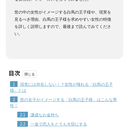
世の中の女性がイメージする白馬の王子様や、現実を
見るべき理由、白馬の王子様を求めやすい女性の特徴
を詳しく説明しますので、最後まで読んでみてくださ
い。
目次
1
現実には存在しない！？女性が憧れる「白馬の王子
様」とは
2
世の女子がイメージする「白馬の王子様」はこんな男
性！
2.1
謙虚なお金持ち
2.2
一途で恋人をとても大切にする