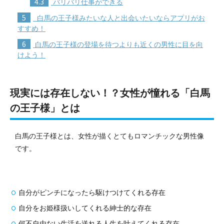
4.3
バリバリ仕事ができる
5
白馬の王子様みたいな人と出会いたいならアプリがお
すすめ！
6
白馬の王子様の登場を待つよりも近くの男性に目を向
けよう！
現実には存在しない！？女性が憧れる「白馬
の王子様」とは
白馬の王子様とは、女性が描くとてもロマンチックな男性像
です。
自分がピンチになったら駆けつけてくれる存在
自分をお姫様扱いしてくれる紳士的な存在
何不自由ない生活を送れる人生を叶えてくれる存在