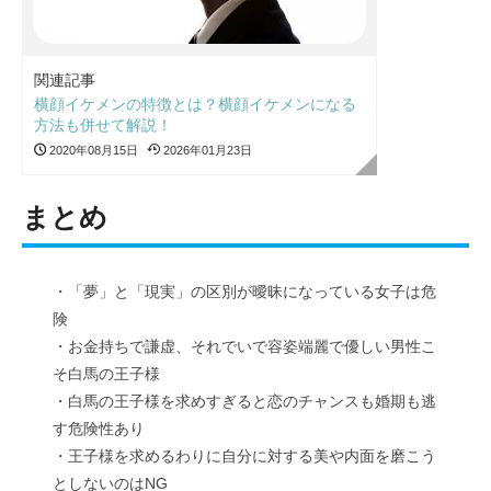
関連記事
横顔イケメンの特徴とは？横顔イケメンになる
方法も併せて解説！
2020年08月15日
2026年01月23日
まとめ
・「夢」と「現実」の区別が曖昧になっている女子は危
険
・お金持ちで謙虚、それでいで容姿端麗で優しい男性こ
そ白馬の王子様
・白馬の王子様を求めすぎると恋のチャンスも婚期も逃
す危険性あり
・王子様を求めるわりに自分に対する美や内面を磨こう
としないのはNG