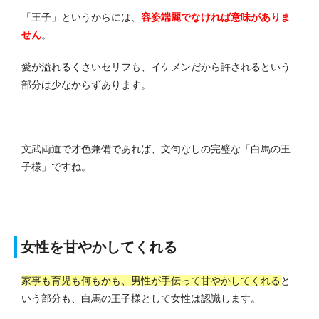
「王子」というからには、
容姿端麗でなければ意味がありま
せん
。
愛が溢れるくさいセリフも、イケメンだから許されるという
部分は少なからずあります。
文武両道で才色兼備であれば、文句なしの完璧な「白馬の王
子様」ですね。
女性を甘やかしてくれる
家事も育児も何もかも、男性が手伝って甘やかしてくれる
と
いう部分も、白馬の王子様として女性は認識します。