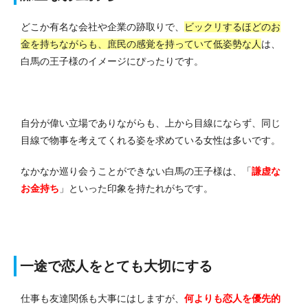
どこか有名な会社や企業の跡取りで、
ビックリするほどのお
金を持ちながらも、庶民の感覚を持っていて低姿勢な人
は、
白馬の王子様のイメージにぴったりです。
自分が偉い立場でありながらも、上から目線にならず、同じ
目線で物事を考えてくれる姿を求めている女性は多いです。
なかなか巡り会うことができない白馬の王子様は、「
謙虚な
お金持ち
」といった印象を持たれがちです。
一途で恋人をとても大切にする
仕事も友達関係も大事にはしますが、
何よりも恋人を優先的