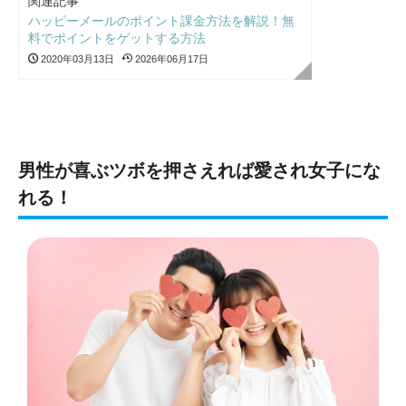
関連記事
ハッピーメールのポイント課金方法を解説！無
料でポイントをゲットする方法
2020年03月13日
2026年06月17日
男性が喜ぶツボを押さえれば愛され女子にな
れる！