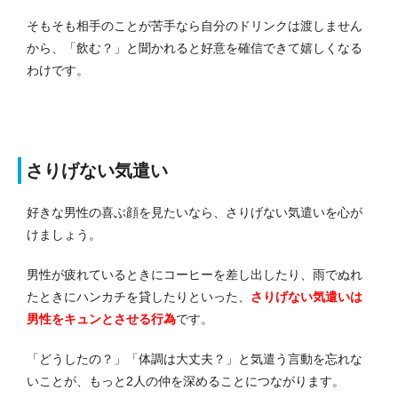
そもそも相手のことが苦手なら自分のドリンクは渡しません
から、「飲む？」と聞かれると好意を確信できて嬉しくなる
わけです。
さりげない気遣い
好きな男性の喜ぶ顔を見たいなら、さりげない気遣いを心が
けましょう。
男性が疲れているときにコーヒーを差し出したり、雨でぬれ
たときにハンカチを貸したりといった、
さりげない気遣いは
男性をキュンとさせる行為
です。
「どうしたの？」「体調は大丈夫？」と気遣う言動を忘れな
いことが、もっと2人の仲を深めることにつながります。