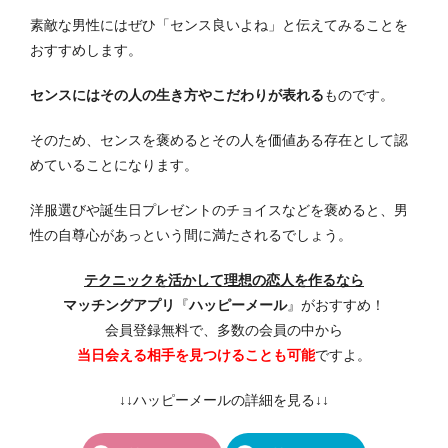
素敵な男性にはぜひ「センス良いよね」と伝えてみることを
おすすめします。
センスにはその人の生き方やこだわりが表れる
ものです。
そのため、センスを褒めるとその人を価値ある存在として認
めていることになります。
洋服選びや誕生日プレゼントのチョイスなどを褒めると、男
性の自尊心があっという間に満たされるでしょう。
テクニックを活かして理想の恋人を作るなら
マッチングアプリ
『
ハッピーメール
』がおすすめ！
会員登録無料で、多数の会員の中から
当日会える相手を見つけることも可能
ですよ。
↓↓ハッピーメールの詳細を見る↓↓