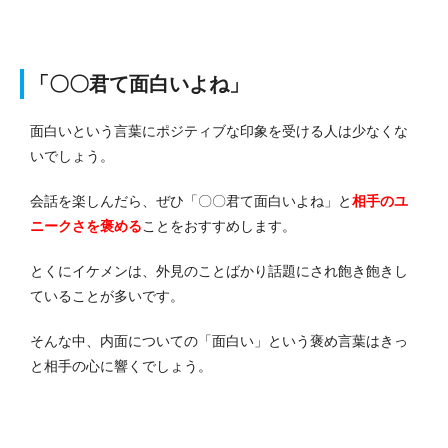
「〇〇君て面白いよね」
面白いという言葉にポジティブな印象を受ける人は少なくな
いでしょう。
会話を楽しんだら、ぜひ「〇〇君て面白いよね」と
相手のユ
ニークさを褒める
ことをおすすめします。
とくにイケメンは、外見のことばかり話題にされ飽き飽きし
ていることが多いです。
そんな中、内面についての「面白い」という褒め言葉はきっ
と相手の心に響くでしょう。