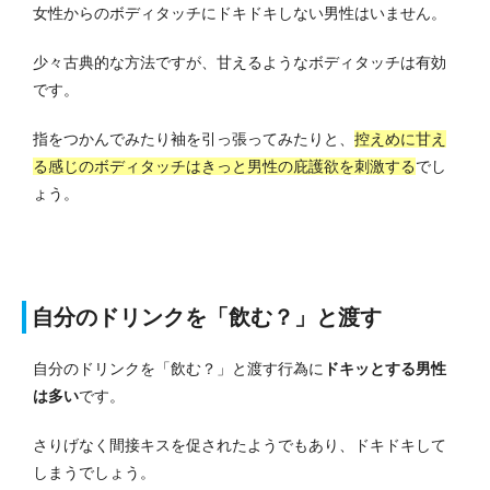
女性からのボディタッチにドキドキしない男性はいません。
少々古典的な方法ですが、甘えるようなボディタッチは有効
です。
指をつかんでみたり袖を引っ張ってみたりと、
控えめに甘え
る感じのボディタッチはきっと男性の庇護欲を刺激する
でし
ょう。
自分のドリンクを「飲む？」と渡す
自分のドリンクを「飲む？」と渡す行為に
ドキッとする男性
は多い
です。
さりげなく間接キスを促されたようでもあり、ドキドキして
しまうでしょう。