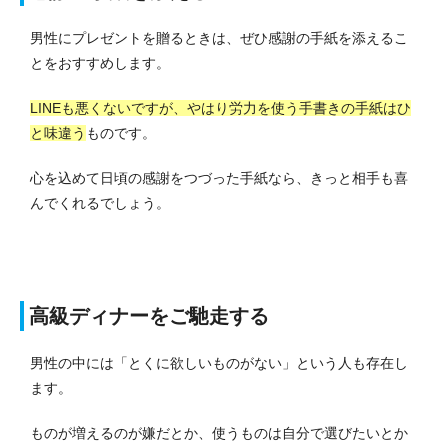
男性にプレゼントを贈るときは、ぜひ感謝の手紙を添えるこ
とをおすすめします。
LINEも悪くないですが、やはり労力を使う手書きの手紙はひ
と味違う
ものです。
心を込めて日頃の感謝をつづった手紙なら、きっと相手も喜
んでくれるでしょう。
高級ディナーをご馳走する
男性の中には「とくに欲しいものがない」という人も存在し
ます。
ものが増えるのが嫌だとか、使うものは自分で選びたいとか