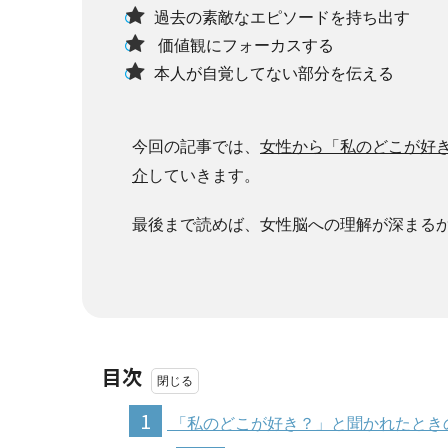
過去の素敵なエピソードを持ち出す
価値観にフォーカスする
本人が自覚してない部分を伝える
今回の記事では、
女性から「私のどこが好
介
していきます。
最後まで読めば、女性脳への理解が深まる
目次
1
「私のどこが好き？」と聞かれたとき