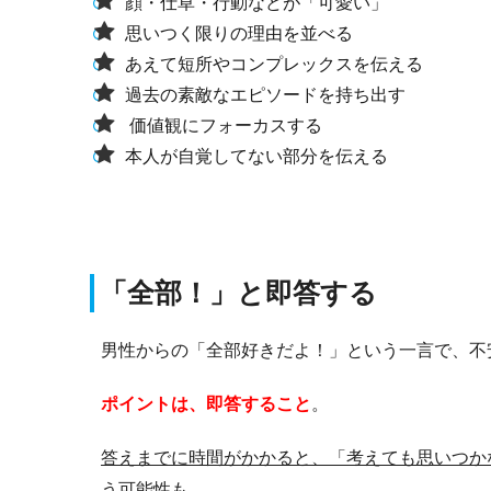
顔・仕草・行動などが「可愛い」
思いつく限りの理由を並べる
あえて短所やコンプレックスを伝える
過去の素敵なエピソードを持ち出す
価値観にフォーカスする
本人が自覚してない部分を伝える
「全部！」と即答する
男性からの「全部好きだよ！」という一言で、不
ポイントは、即答すること
。
答えまでに時間がかかると、「考えても思いつか
う
可能性も…。