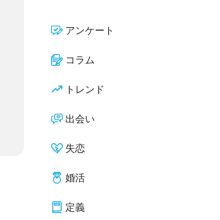
アンケート
コラム
トレンド
出会い
失恋
婚活
定義