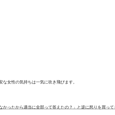
安な女性の気持ちは一気に吹き飛びます。
なかったから適当に全部って答えたの？」と逆に怒りを買って