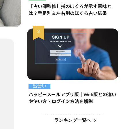
【占い師監修】指のほくろが示す意味と
は？手足別＆左右別のほくろ占い結果
出会い
ハッピーメールアプリ版｜Web版との違い
や使い方・ログイン方法を解説
ランキング一覧へ