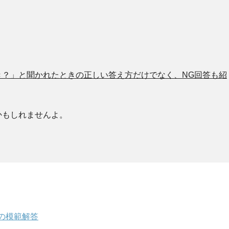
き？」と聞かれたときの正しい答え方だけでなく、NG回答も紹
かもしれませんよ。
の模範解答