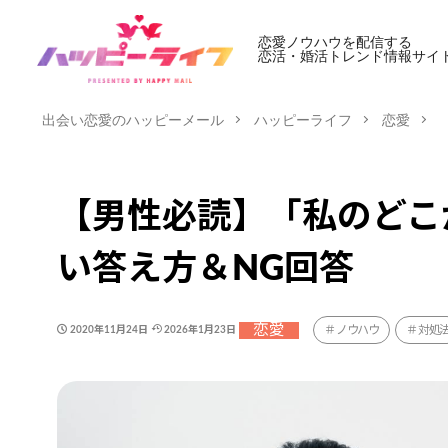
恋愛ノウハウを配信する
恋活・婚活トレンド情報サイ
出会い恋愛のハッピーメール
ハッピーライフ
恋愛
【男性必読】「私のどこ
い答え方＆NG回答
恋愛
ノウハウ
対処
2020年11月24日
2026年1月23日