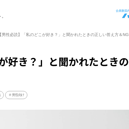
ト。
【男性必読】「私のどこが好き？」と聞かれたときの正しい答え方＆NG
が好き？」と聞かれたとき
法
男性向け