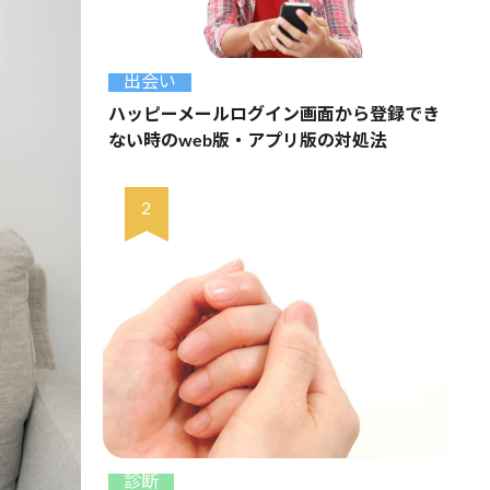
出会い
ハッピーメールログイン画面から登録でき
ない時のweb版・アプリ版の対処法
診断