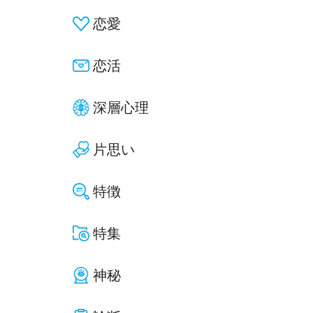
恋愛
恋活
深層心理
片思い
特徴
特集
神秘