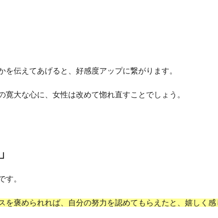
かを伝えてあげると、好感度アップに繋がります。
の寛大な心に、女性は改めて惚れ直すことでしょう。
」
です。
スを褒められれば、自分の努力を認めてもらえたと、嬉しく感