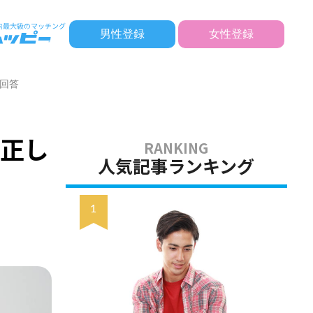
男性登録
女性登録
回答
の正し
人気記事ランキング