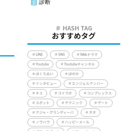
診断
おすすめタグ
LINE
SNS
Webドラマ
Youtube
Youtubeチャンネル
ほくろ占い
ほのか
インタビュー
エンジェルナンバー
キス
コイラボ
コンプレックス
スポット
テクニック
デート
ナジャ・グランディーバ
ネタ
ノウハウ
ハッピーメール