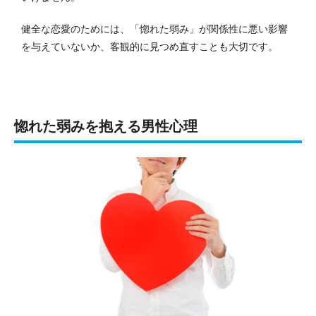
健全な恋愛のためには、「惚れた弱み」が関係性に悪い影響
を与えていないか、客観的に見つめ直すことも大切です。
惚れた弱みを抱える男性心理