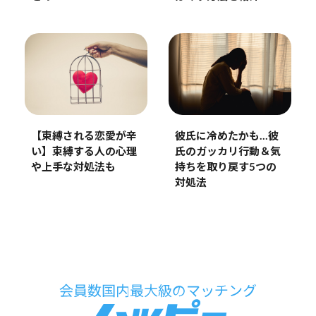
彼氏に冷めたかも…彼
【束縛される恋愛が辛
氏のガッカリ行動＆気
い】束縛する人の心理
持ちを取り戻す5つの
や上手な対処法も
対処法