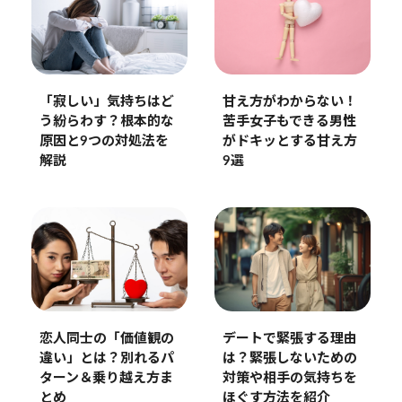
「寂しい」気持ちはど
甘え方がわからない！
う紛らわす？根本的な
苦手女子もできる男性
原因と9つの対処法を
がドキッとする甘え方
解説
9選
恋人同士の「価値観の
デートで緊張する理由
違い」とは？別れるパ
は？緊張しないための
ターン＆乗り越え方ま
対策や相手の気持ちを
とめ
ほぐす方法を紹介