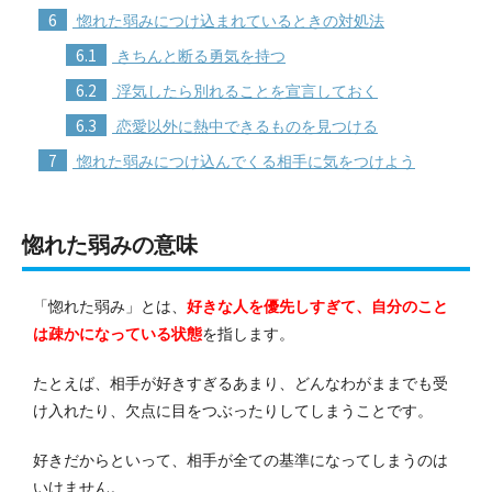
6
惚れた弱みにつけ込まれているときの対処法
6.1
きちんと断る勇気を持つ
6.2
浮気したら別れることを宣言しておく
6.3
恋愛以外に熱中できるものを見つける
7
惚れた弱みにつけ込んでくる相手に気をつけよう
惚れた弱みの意味
「惚れた弱み」とは、
好きな人を優先しすぎて、自分のこと
は疎かになっている状態
を指します。
たとえば、相手が好きすぎるあまり、どんなわがままでも受
け入れたり、欠点に目をつぶったりしてしまうことです。
好きだからといって、相手が全ての基準になってしまうのは
いけません。