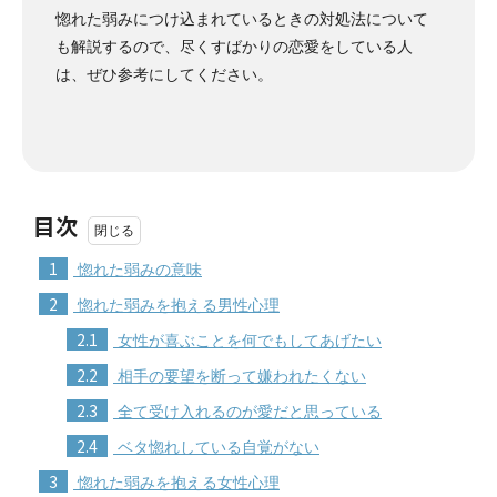
惚れた弱みにつけ込まれているときの対処法について
も解説するので、尽くすばかりの恋愛をしている人
は、ぜひ参考にしてください。
目次
1
惚れた弱みの意味
2
惚れた弱みを抱える男性心理
2.1
女性が喜ぶことを何でもしてあげたい
2.2
相手の要望を断って嫌われたくない
2.3
全て受け入れるのが愛だと思っている
2.4
ベタ惚れしている自覚がない
3
惚れた弱みを抱える女性心理