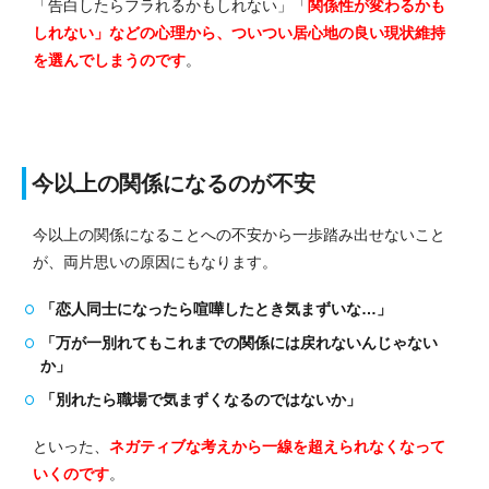
「告白したらフラれるかもしれない」「
関係性が変わるかも
しれない」などの心理から、ついつい居心地の良い現状維持
を選んでしまうのです
。
今以上の関係になるのが不安
今以上の関係になることへの不安から一歩踏み出せないこと
が、両片思いの原因にもなります。
「恋人同士になったら喧嘩したとき気まずいな…」
「万が一別れてもこれまでの関係には戻れないんじゃない
か」
「別れたら職場で気まずくなるのではないか」
といった、
ネガティブな考えから一線を超えられなくなって
いくのです
。