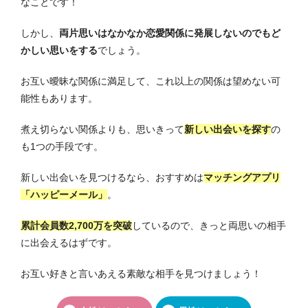
なことです！
しかし、
両片思いはなかなか恋愛関係に発展しないのでもど
かしい思いをする
でしょう。
お互い曖昧な関係に満足して、これ以上の関係は望めない可
能性もあります。
煮え切らない関係よりも、思いきって
新しい出会いを探す
の
も1つの手段です。
新しい出会いを見つけるなら、おすすめは
マッチングアプリ
「ハッピーメール」
。
累計会員数2,700万を突破
しているので、きっと両思いの相手
に出会えるはずです。
お互い好きと言いあえる素敵な相手を見つけましょう！