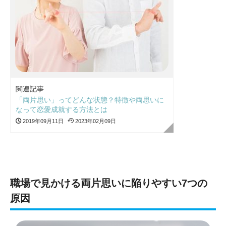
関連記事
「両片思い」ってどんな状態？特徴や両思いに
なって恋愛成就する方法とは
2019年09月11日
2023年02月09日
職場で見かける両片思いに陥りやすい7つの
原因