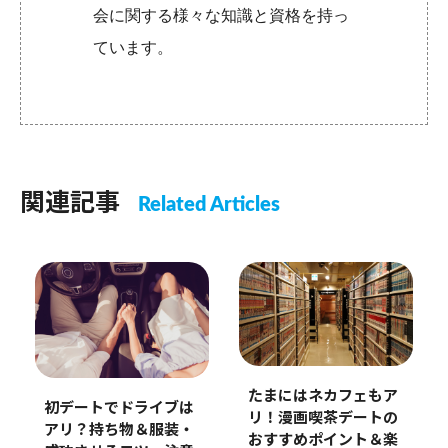
会に関する様々な知識と資格を持っ
ています。
関連記事
Related Articles
たまにはネカフェもア
初デートでドライブは
リ！漫画喫茶デートの
アリ？持ち物＆服装・
おすすめポイント＆楽