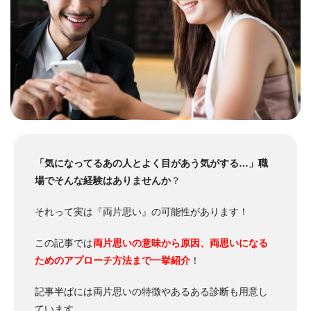
「気になってるあの人とよく目があう気がする…」職
場でそんな経験はありませんか
？
それって実は『両片思い』の可能性があります！
この記事では
両片思いの意味から原因、両思いになる
ためのアプローチ方法まで一挙紹介
！
記事半ばには両片思いの特徴やあるある診断も用意し
ています。