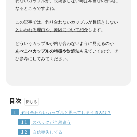
わないカップルが、長続きしない噂は本当なのか気に
なるところですよね。
この記事では、
釣り合わないカップルが長続きしない
といわれる理由や、原因について紹介
します。
どういうカップルが釣り合わないように見えるのか、
あべこべカップルの特徴や対処法
も見ていくので、ぜ
ひ参考にしてみてください。
目次
1
釣り合わないカップルと思ってしまう原因は？
1.1
スペックが全然違う
1.2
自信喪失してる