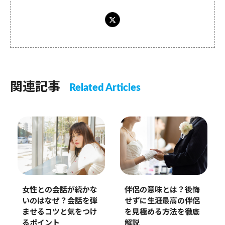
関連記事
Related Articles
伴侶の意味とは？後悔
女性との会話が続かな
せずに生涯最高の伴侶
いのはなぜ？会話を弾
を見極める方法を徹底
ませるコツと気をつけ
解説
るポイント