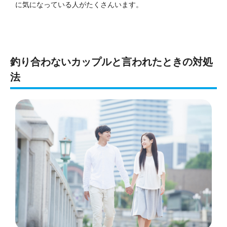
に気になっている人がたくさんいます。
釣り合わないカップルと言われたときの対処
法