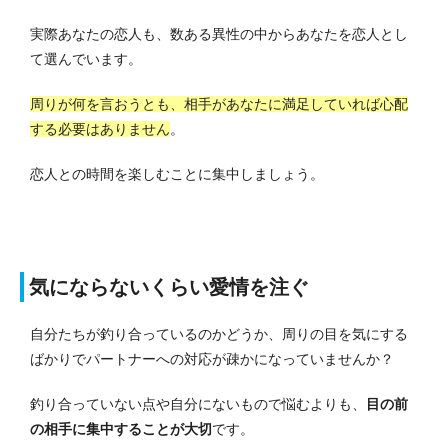
実際あなたの恋人も、数ある異性の中からあなたを恋人とし
て選んでいます。
周りが何を言おうとも、相手があなたに満足していれば心配
する必要はありません
。
恋人との時間を楽しむことに集中しましょう。
気にならないくらい愛情を注ぐ
自分たちが釣り合っているのかどうか、周りの目を気にする
ばかりでパートナーへの対応が疎かになっていませんか？
釣り合っていない点や自分にないもので悩むよりも、
目の前
の相手に集中することが大切
です。