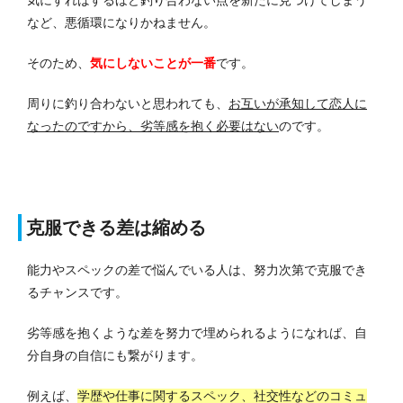
気にすればするほど釣り合わない点を新たに見つけてしまう
など、悪循環になりかねません。
そのため、
気にしないことが一番
です。
周りに釣り合わないと思われても、
お互いが承知して恋人に
なったのですから、劣等感を抱く必要はない
のです。
克服できる差は縮める
能力やスペックの差で悩んでいる人は、努力次第で克服でき
るチャンスです。
劣等感を抱くような差を努力で埋められるようになれば、自
分自身の自信にも繋がります。
例えば、
学歴や仕事に関するスペック、社交性などのコミュ