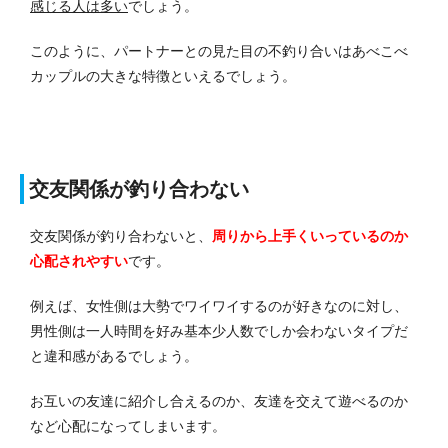
感じる人は多い
でしょう。
このように、パートナーとの見た目の不釣り合いはあべこべ
カップルの大きな特徴といえるでしょう。
交友関係が釣り合わない
交友関係が釣り合わないと、
周りから上手くいっているのか
心配されやすい
です。
例えば、女性側は大勢でワイワイするのが好きなのに対し、
男性側は一人時間を好み基本少人数でしか会わないタイプだ
と違和感があるでしょう。
お互いの友達に紹介し合えるのか、友達を交えて遊べるのか
など心配になってしまいます。