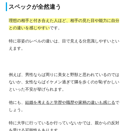
スペックが全然違う
理想の相手と付き合えた人ほど、相手の見た目や能力に自分
との違いを感じやすい
です。
特に容姿のレベルの違いは、目で見える分意識しやすいとい
えます。
例えば、男性ならば周りに美女と野獣と思われているのでは
ないか、女性ならばイケメン過ぎて隣を歩くのが恥ずかしい
といった不安が挙げられます。
他にも、
結婚を考えると学歴や職歴や家柄の違いも感じる
で
しょう。
特に大学に行っているか行っていないかでは、親からの反対
を受ける可能性もあります。