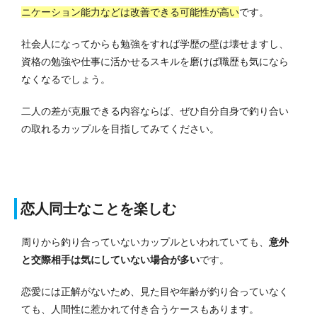
ニケーション能力などは改善できる可能性が高い
です。
社会人になってからも勉強をすれば学歴の壁は壊せますし、
資格の勉強や仕事に活かせるスキルを磨けば職歴も気になら
なくなるでしょう。
二人の差が克服できる内容ならば、ぜひ自分自身で釣り合い
の取れるカップルを目指してみてください。
恋人同士なことを楽しむ
周りから釣り合っていないカップルといわれていても、
意外
と交際相手は気にしていない場合が多い
です。
恋愛には正解がないため、見た目や年齢が釣り合っていなく
ても、人間性に惹かれて付き合うケースもあります。