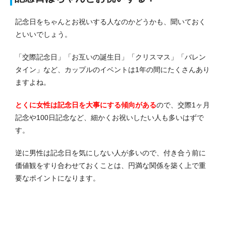
記念日をちゃんとお祝いする人なのかどうかも、聞いておく
といいでしょう。
「交際記念日」「お互いの誕生日」「クリスマス」「バレン
タイン」など、カップルのイベントは1年の間にたくさんあり
ますよね。
とくに女性は記念日を大事にする傾向がある
ので、交際1ヶ月
記念や100日記念など、細かくお祝いしたい人も多いはずで
す。
逆に男性は記念日を気にしない人が多いので、付き合う前に
価値観をすり合わせておくことは、円満な関係を築く上で重
要なポイントになります。