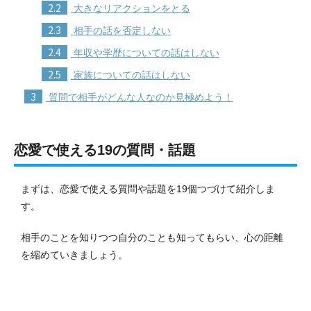
2.2
大きなリアクションをとる
2.3
相手の話を否定しない
2.4
年収や学歴についての話はしない
2.5
家族についての話はしない
3
質問で相手がどんな人なのか見極めよう！
恋愛で使える19の質問・話題
まずは、恋愛で使える質問や話題を19個つづけて紹介しま
す。
相手のことを知りつつ自分のことも知ってもらい、心の距離
を縮めていきましょう。