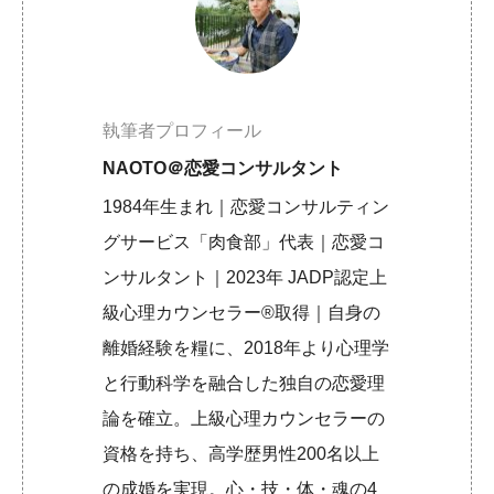
執筆者プロフィール
NAOTO＠恋愛コンサルタント
1984年生まれ｜恋愛コンサルティン
グサービス「肉食部」代表｜恋愛コ
ンサルタント｜2023年 JADP認定上
級心理カウンセラー®取得｜自身の
離婚経験を糧に、2018年より心理学
と行動科学を融合した独自の恋愛理
論を確立。上級心理カウンセラーの
資格を持ち、高学歴男性200名以上
の成婚を実現。心・技・体・魂の4