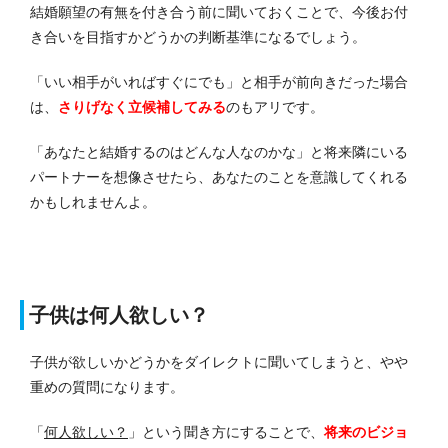
結婚願望の有無を付き合う前に聞いておくことで、今後お付
き合いを目指すかどうかの判断基準になるでしょう。
「いい相手がいればすぐにでも」と相手が前向きだった場合
は、
さりげなく立候補してみる
のもアリです。
「あなたと結婚するのはどんな人なのかな」と将来隣にいる
パートナーを想像させたら、あなたのことを意識してくれる
かもしれませんよ。
子供は何人欲しい？
子供が欲しいかどうかをダイレクトに聞いてしまうと、やや
重めの質問になります。
「
何人欲しい？
」という聞き方にすることで、
将来のビジョ