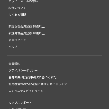
ハッピーメールの想い
料金について
よくある質問
新規女性会員登録 18歳以上
新規男性会員登録 18歳以上
会員ログイン
ヘルプ
会員規約
プライバシーポリシー
会社概要/特定商取引法に基づく表記
利用者情報の外部送信に関するガイドライン
コミュニティガイドライン
カップルレポート