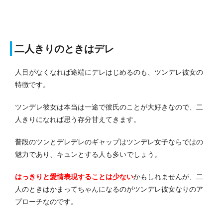
二人きりのときはデレ
人目がなくなれば途端にデレはじめるのも、ツンデレ彼女の
特徴です。
ツンデレ彼女は本当は一途で彼氏のことが大好きなので、二
人きりになれば思う存分甘えてきます。
普段のツンとデレデレのギャップはツンデレ女子ならではの
魅力であり、キュンとする人も多いでしょう。
はっきりと愛情表現することは少ない
かもしれませんが、二
人のときはかまってちゃんになるのがツンデレ彼女なりのア
プローチなのです。