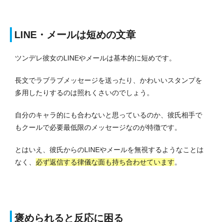
LINE・メールは短めの文章
ツンデレ彼女のLINEやメールは基本的に短めです。
長文でラブラブメッセージを送ったり、かわいいスタンプを
多用したりするのは照れくさいのでしょう。
自分のキャラ的にも合わないと思っているのか、彼氏相手で
もクールで必要最低限のメッセージなのが特徴です。
とはいえ、彼氏からのLINEやメールを無視するようなことは
なく、
必ず返信する律儀な面も持ち合わせています
。
褒められると反応に困る