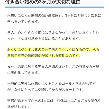
付き合い始めの3ヶ月が大切な理由
両想いになった瞬間の強い高揚感も、3ヶ月ほど経つと次第に
落ち着いていきます。
そのため、付き合う前には見えなかった「何だか違う」とい
った小さな違和感を覚え始めることがあります。
お互いに少しずつ素の自分で向き合うようになるので、ある
意味で本当の信頼関係が試される時期なのです
。
また、恋愛に対する男女の意識の違いも、この時期から次第
に表面化してきます。
一般的に男性は両想いになることをゴールと考えがちです
が、女性にとっては交際してからがスタートです。
交際が始まってからの2人には、想像以上にさまざまな変化や
壁が訪れます。