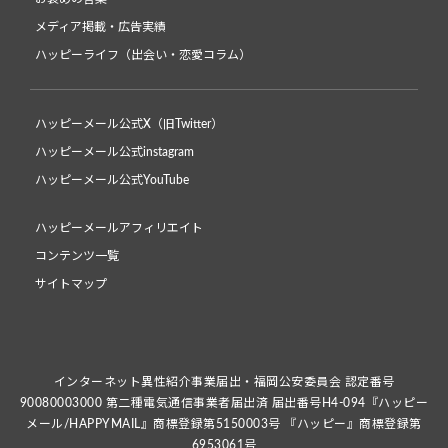
メディア掲載・広告実績
ハッピーライフ（出会い・恋愛コラム）
ハッピーメール公式X（旧Twitter）
ハッピーメール公式instagram
ハッピーメール公式YouTube
ハッピーメールアフィリエイト
コンテンツ一覧
サイトマップ
インターネット異性紹介事業届出・福岡公安委員会 認定番号
90080003000 第二種電気通信事業者届出済 届出番号H4-094『ハッピー
メール/HAPPYMAIL』商標登録第5150003号 『ハッピー』商標登録第
6953061号