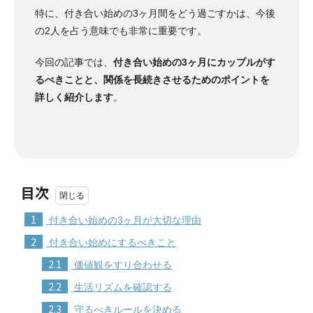
特に、付き合い始めの3ヶ月間をどう過ごすかは、今後
の2人を占う意味でも非常に重要です。
今回の記事では、
付き合い始めの3ヶ月にカップルがす
るべきことと、関係を長続きさせるためのポイントを
詳しく紹介します
。
目次
1
付き合い始めの3ヶ月が大切な理由
2
付き合い始めにするべきこと
2.1
価値観をすり合わせる
2.2
生活リズムを確認する
2.3
守るべきルールを決める