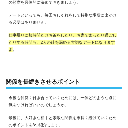
の頻度を具体的に決めておきましょう。
デートといっても、毎回おしゃれをして特別な場所に出かけ
る必要はありません。
仕事帰りに短時間だけお茶をしたり、お家でまったり過ごし
たりする時間も、2人の絆を深める大切なデートになります
よ
。
関係を長続きさせるポイント
今後も仲良く付き合っていくためには、一体どのような点に
気をつければいいのでしょうか。
最後に、大好きな相手と素敵な関係を末長く続けていくため
のポイントを8つ紹介します。