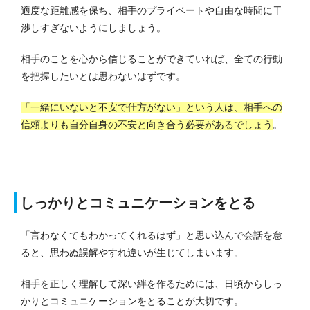
適度な距離感を保ち、相手のプライベートや自由な時間に干
渉しすぎないようにしましょう。
相手のことを心から信じることができていれば、全ての行動
を把握したいとは思わないはずです。
「一緒にいないと不安で仕方がない」という人は、相手への
信頼よりも自分自身の不安と向き合う必要があるでしょう
。
しっかりとコミュニケーションをとる
「言わなくてもわかってくれるはず」と思い込んで会話を怠
ると、思わぬ誤解やすれ違いが生じてしまいます。
相手を正しく理解して深い絆を作るためには、日頃からしっ
かりとコミュニケーションをとることが大切です。