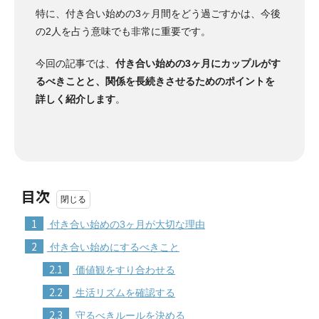
特に、付き合い始めの3ヶ月間をどう過ごすかは、今後
の2人を占う意味でも非常に重要です。
今回の記事では、
付き合い始めの3ヶ月にカップルがす
るべきことと、関係を長続きさせるためのポイントを
詳しく紹介します
。
目次
1
付き合い始めの3ヶ月が大切な理由
2
付き合い始めにするべきこと
2.1
価値観をすり合わせる
2.2
生活リズムを確認する
2.3
守るべきルールを決める