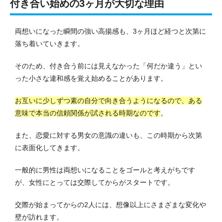
付き合い始めの3ヶ月が大切な理由
両想いになった瞬間の強い高揚感も、3ヶ月ほど経つと次第に
落ち着いていきます。
そのため、付き合う前には見えなかった「何だか違う」とい
った小さな違和感を覚え始めることがあります。
お互いに少しずつ素の自分で向き合うようになるので、ある
意味で本当の信頼関係が試される時期なのです
。
また、恋愛に対する男女の意識の違いも、この時期から次第
に表面化してきます。
一般的に男性は両想いになることをゴールと考えがちです
が、女性にとっては交際してからがスタートです。
交際が始まってからの2人には、想像以上にさまざまな変化や
壁が訪れます。