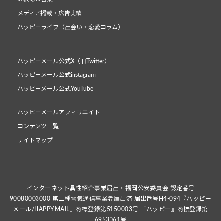
メディア掲載・広告実績
ハッピーライフ（出会い・恋愛コラム）
ハッピーメール公式X（旧Twitter）
ハッピーメール公式instagram
ハッピーメール公式YouTube
ハッピーメールアフィリエイト
コンテンツ一覧
サイトマップ
インターネット異性紹介事業届出・福岡公安委員会 認定番号
90080003000 第二種電気通信事業者届出済 届出番号H4-094『ハッピー
メール/HAPPYMAIL』商標登録第5150003号 『ハッピー』商標登録第
6953061号