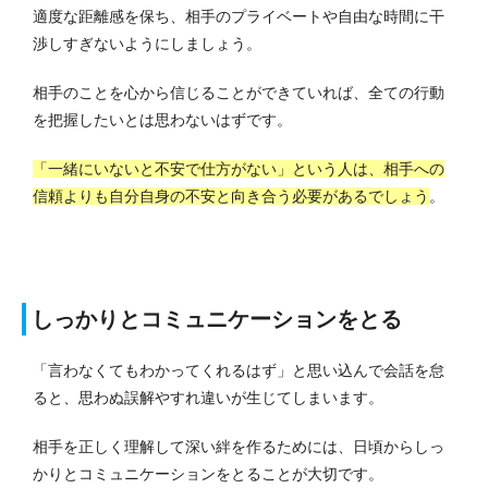
適度な距離感を保ち、相手のプライベートや自由な時間に干
渉しすぎないようにしましょう。
相手のことを心から信じることができていれば、全ての行動
を把握したいとは思わないはずです。
「一緒にいないと不安で仕方がない」という人は、相手への
信頼よりも自分自身の不安と向き合う必要があるでしょう
。
しっかりとコミュニケーションをとる
「言わなくてもわかってくれるはず」と思い込んで会話を怠
ると、思わぬ誤解やすれ違いが生じてしまいます。
相手を正しく理解して深い絆を作るためには、日頃からしっ
かりとコミュニケーションをとることが大切です。