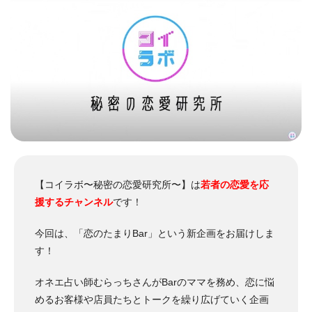
【コイラボ〜秘密の恋愛研究所〜】は
若者の恋愛を応
援するチャンネル
です！
今回は、「恋のたまりBar」という新企画をお届けしま
す！
オネエ占い師むらっちさんがBarのママを務め、恋に悩
めるお客様や店員たちとトークを繰り広げていく企画