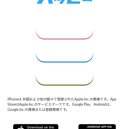
iPhoneは 米国および他の国々で登録されたApple Inc.の商標です。App
StoreはApple Inc.のサービスマークです。Google Play、Androidは、
Google Inc.の商標または登録商標です。