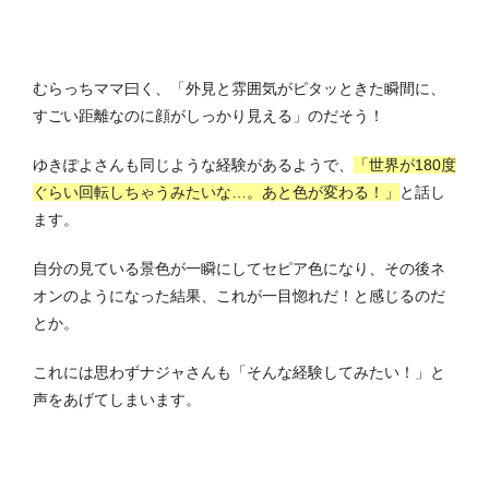
むらっちママ曰く、「外見と雰囲気がピタッときた瞬間に、
すごい距離なのに顔がしっかり見える」のだそう！
ゆきぽよさんも同じような経験があるようで、
「世界が180度
ぐらい回転しちゃうみたいな…。あと色が変わる！」
と話し
ます。
自分の見ている景色が一瞬にしてセピア色になり、その後ネ
オンのようになった結果、これが一目惚れだ！と感じるのだ
とか。
これには思わずナジャさんも「そんな経験してみたい！」と
声をあげてしまいます。