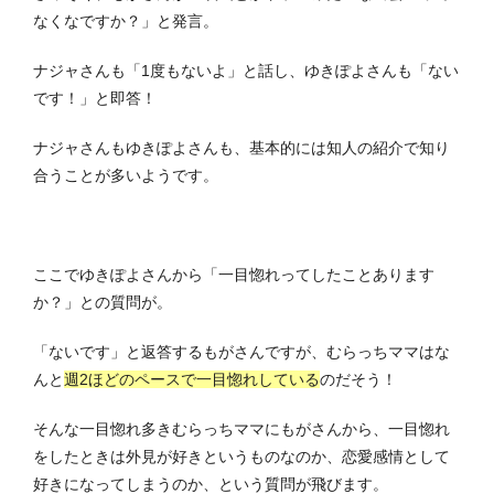
なくなですか？」と発言。
ナジャさんも「1度もないよ」と話し、ゆきぽよさんも「ない
です！」と即答！
ナジャさんもゆきぽよさんも、基本的には知人の紹介で知り
合うことが多いようです。
ここでゆきぽよさんから「一目惚れってしたことあります
か？」との質問が。
「ないです」と返答するもがさんですが、むらっちママはな
んと
週2ほどのペースで一目惚れしている
のだそう！
そんな一目惚れ多きむらっちママにもがさんから、一目惚れ
をしたときは外見が好きというものなのか、恋愛感情として
好きになってしまうのか、という質問が飛びます。