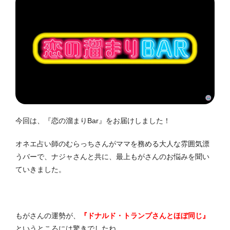
今回は、『恋の溜まりBar』をお届けしました！
オネエ占い師のむらっちさんがママを務める大人な雰囲気漂
うバーで、ナジャさんと共に、最上もがさんのお悩みを聞い
ていきました。
もがさんの運勢が、
『ドナルド・トランプさんとほぼ同じ』
というところには驚きでしたね。