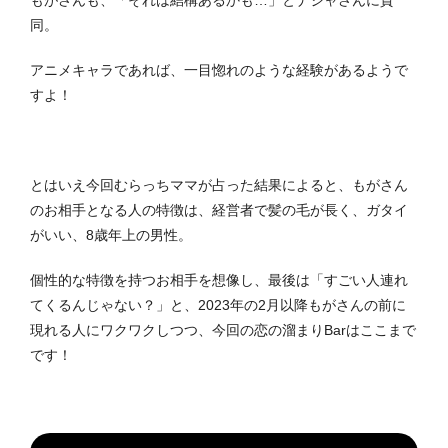
同。
アニメキャラであれば、一目惚れのような経験があるようで
すよ！
とはいえ今回むらっちママが占った結果によると、もがさん
のお相手となる人の特徴は、経営者で髪の毛が長く、ガタイ
がいい、8歳年上の男性。
個性的な特徴を持つお相手を想像し、最後は「すごい人連れ
てくるんじゃない？」と、2023年の2月以降もがさんの前に
現れる人にワクワクしつつ、今回の恋の溜まりBarはここまで
です！