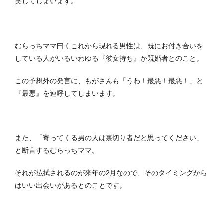
笑してしまいます。
むらっちママ曰くこれから現れる男性は、既にお付き合いを
している人がいるいわゆる『彼女持ち』か既婚者とのこと。
この予想外の発言に、もがさんも「うわ！最悪！最悪！」と
『最悪』を連呼してしまいます。
また、「寄ってくる男の人は裏切り者だと思ってください」
と断言するむらっちママ。
それが払拭されるのが来年の2月なので、そのタイミングから
はいい出会いがあるとのことです。