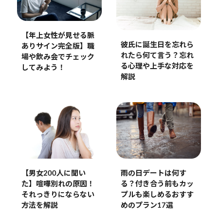
【年上女性が見せる脈
彼氏に誕生日を忘れら
ありサイン完全版】職
れたら何て言う？忘れ
場や飲み会でチェック
る心理や上手な対応を
してみよう！
解説
雨の日デートは何す
【男女200人に聞い
る？付き合う前もカッ
た】喧嘩別れの原因！
プルも楽しめるおすす
それっきりにならない
めのプラン17選
方法を解説