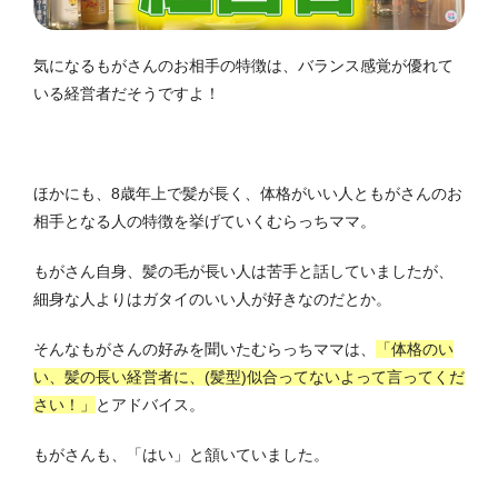
気になるもがさんのお相手の特徴は、バランス感覚が優れて
いる経営者だそうですよ！
ほかにも、8歳年上で髪が長く、体格がいい人ともがさんのお
相手となる人の特徴を挙げていくむらっちママ。
もがさん自身、髪の毛が長い人は苦手と話していましたが、
細身な人よりはガタイのいい人が好きなのだとか。
そんなもがさんの好みを聞いたむらっちママは、
「体格のい
い、髪の長い経営者に、(髪型)似合ってないよって言ってくだ
さい！」
とアドバイス。
もがさんも、「はい」と頷いていました。