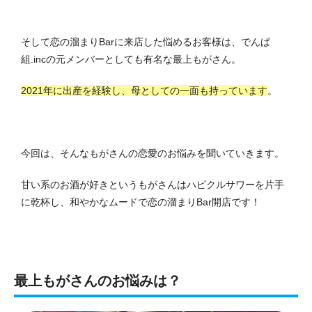
そして恋の溜まりBarに来店した悩めるお客様は、でんぱ
組.incの元メンバーとしても有名な最上もがさん。
2021年に出産を経験し、母としての一面も持っています
。
今回は、そんなもがさんの恋愛のお悩みを聞いていきます。
甘い系のお酒が好きというもがさんはハピクルサワーを片手
に乾杯し、和やかなムードで恋の溜まりBar開店です！
最上もがさんのお悩みは？