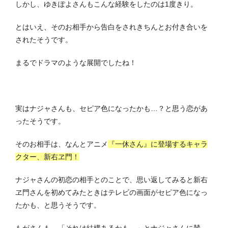
しかし、ゆきぽよさんもこんな経験をしたのは1度きり。
とはいえ、そのお相手から告白をされきちんとお付き合いを
されたそうです。
まるでドラマのような展開でしたね！
実はナジャさんも、セピア色になったかも…？と思う恋があ
ったそうです。
そのお相手は、なんとアニメ
『一休さん』に登場するキャラ
クター、新右ヱ門！
ナジャさんの初恋の相手とのことで、思い返してみると
新右
ヱ門さんを初めてみたときはテレビの画面がセピア色になっ
たかも、と思うそうです。
もがさんも、「それは結構あるかも…」とナジャさんに賛