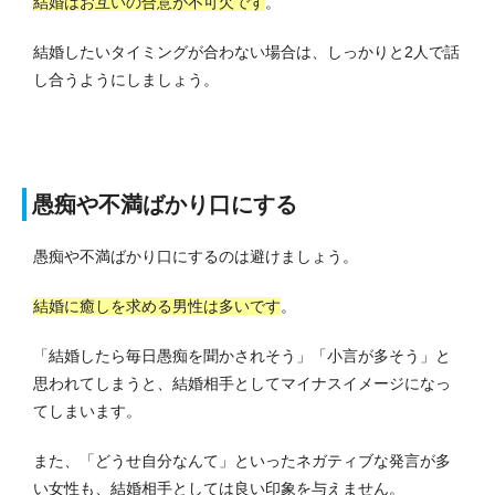
結婚はお互いの合意が不可欠です
。
結婚したいタイミングが合わない場合は、しっかりと2人で話
し合うようにしましょう。
愚痴や不満ばかり口にする
愚痴や不満ばかり口にするのは避けましょう。
結婚に癒しを求める男性は多いです
。
「結婚したら毎日愚痴を聞かされそう」「小言が多そう」と
思われてしまうと、結婚相手としてマイナスイメージになっ
てしまいます。
また、「どうせ自分なんて」といったネガティブな発言が多
い女性も、結婚相手としては良い印象を与えません。