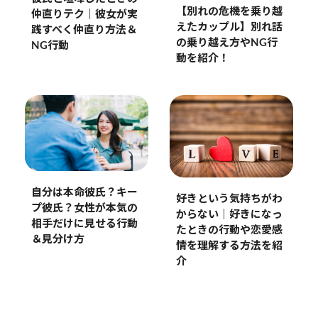
【別れの危機を乗り越
仲直りテク｜彼女が実
えたカップル】別れ話
践すべく仲直り方法＆
の乗り越え方やNG行
NG行動
動を紹介！
自分は本命彼氏？キー
好きという気持ちがわ
プ彼氏？女性が本気の
からない｜好きになっ
相手だけに見せる行動
たときの行動や恋愛感
＆見分け方
情を理解する方法を紹
介