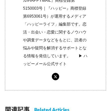
ル/HAPPYMAIL』商標登録第
5150003号｜『ハッピー』商標登録
第6953061号）が運用するメディア
「ハッピーライフ」編集部です。恋
活・出会い・恋愛に関するノウハウ
や調査データなどをもとに、読者の
悩みや疑問を解消するサポートとな
る情報を発信しています。 ▶︎
ハ
ッピーメール公式サイト
関連記事
Related Articles