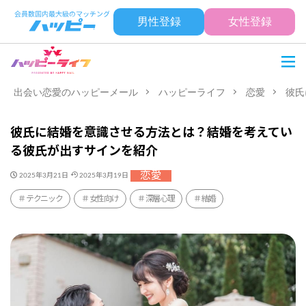
男性登録
女性登録
出会い恋愛のハッピーメール
ハッピーライフ
恋愛
彼氏
彼氏に結婚を意識させる方法とは？結婚を考えてい
る彼氏が出すサインを紹介
恋愛
2025年3月21日
2025年3月19日
テクニック
女性向け
深層心理
結婚