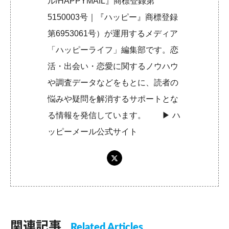
ル/HAPPYMAIL』商標登録第
5150003号｜『ハッピー』商標登録
第6953061号）が運用するメディア
「ハッピーライフ」編集部です。恋
活・出会い・恋愛に関するノウハウ
や調査データなどをもとに、読者の
悩みや疑問を解消するサポートとな
る情報を発信しています。 ▶︎
ハ
ッピーメール公式サイト
関連記事
Related Articles