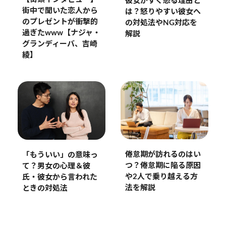
彼女がすぐ怒る理由と
街中で聞いた恋人から
は？怒りやすい彼女へ
のプレゼントが衝撃的
の対処法やNG対応を
過ぎたwww【ナジャ・
解説
グランディーバ、吉崎
綾】
倦怠期が訪れるのはい
「もういい」の意味っ
つ？倦怠期に陥る原因
て？男女の心理＆彼
や2人で乗り越える方
氏・彼女から言われた
法を解説
ときの対処法