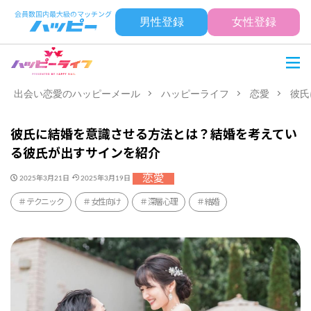
男性登録
女性登録
出会い恋愛のハッピーメール
ハッピーライフ
恋愛
彼氏
彼氏に結婚を意識させる方法とは？結婚を考えてい
る彼氏が出すサインを紹介
恋愛
2025年3月21日
2025年3月19日
テクニック
女性向け
深層心理
結婚