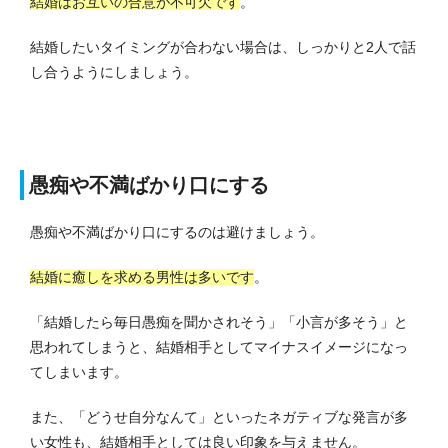
結婚はお互いの合意が不可欠です
。
結婚したいタイミングが合わない場合は、しっかりと2人で話
し合うようにしましょう。
愚痴や不満ばかり口にする
愚痴や不満ばかり口にするのは避けましょう。
結婚に癒しを求める男性は多いです
。
「結婚したら毎日愚痴を聞かされそう」「小言が多そう」と
思われてしまうと、結婚相手としてマイナスイメージになっ
てしまいます。
また、「どうせ自分なんて」といったネガティブな発言が多
い女性も、結婚相手としては良い印象を与えません。