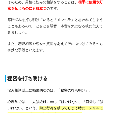
そのため、男性に悩みの相談をすることは、
相手に信頼や好
意を伝えるのにも役立つ
のです。
毎回悩みを打ち明けていると「メンヘラ」と思われてしまう
こともあるので、ときどき弱音・本音を気になる彼に伝えて
みましょう。
また、恋愛相談や恋愛の質問をあえて彼にぶつけてみるのも
有効な手段といえます。
秘密を打ち明ける
悩み相談以上に効果的なのは、
「秘密の打ち明け」。
心理学では、「人は絶対に○○してはいけない」「口外しては
いけない」という、
禁止行為を破ってしまう時に、スリルに