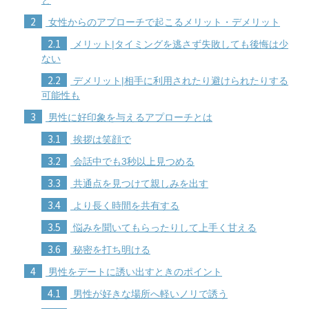
2
女性からのアプローチで起こるメリット・デメリット
2.1
メリット|タイミングを逃さず失敗しても後悔は少
ない
2.2
デメリット|相手に利用されたり避けられたりする
可能性も
3
男性に好印象を与えるアプローチとは
3.1
挨拶は笑顔で
3.2
会話中でも3秒以上見つめる
3.3
共通点を見つけて親しみを出す
3.4
より長く時間を共有する
3.5
悩みを聞いてもらったりして上手く甘える
3.6
秘密を打ち明ける
4
男性をデートに誘い出すときのポイント
4.1
男性が好きな場所へ軽いノリで誘う