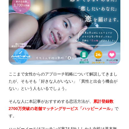
ここまで女性からのアプローチ戦略について解説してきまし
たが、そもそも「好きな人がいない」「異性と出会う機会が
ない」という人もいるでしょう。
そんな人に本記事がおすすめする恋活方法が、
累計登録数
2700万突破の老舗マッチングサービス「ハッピーメール」
で
す。
ハッピーメールはマッチング率74.5%！しかも女性は基本無