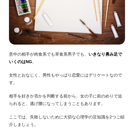
意中の相手が肉食系でも草食系男子でも、
いきなり勇み足で
いくのはNG
。
女性とおなじく、男性もやっぱり恋愛にはデリケートなので
す。
相手を好きか否かを判断する前から、女の子に前のめりで迫
られると、逃げ腰になってしまうこともあります。
ここでは、失敗しないために大切な心理学の豆知識を2つご紹
介しましょう。