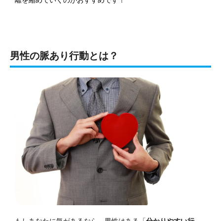
離を縮めていくのがおすすめです！
男性の脈あり行動とは？