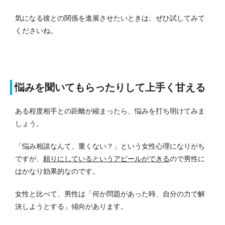
気になる彼との関係を進展させたいときは、ぜひ試してみて
くださいね。
悩みを聞いてもらったりして上手く甘える
ある程度相手との距離が縮まったら、悩みを打ち明けてみま
しょう。
「悩み相談なんて、重くない？」という女性心理になりがち
ですが、
頼りにしているというアピールができる
ので男性に
はかなり効果的なのです。
女性と比べて、男性は「何か問題があった時、自分の力で解
決しようとする」傾向があります。