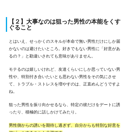
【２】大事なのは狙った男性の本能をくす
ぐること
とはいえ、せっかくのスキルが本命で無い男性だけにしか届
かないのは避けたいところ。好きでもない男性に「好意があ
るの？」と勘違いされても意味がありません。
モテるのは嬉しいけれど、友達くらいにしか思っていない男
性や、特別付き合いたいとも思わない男性をその気にさせ
て、トラブル・ストレスを増やすのは、正直めんどうですよ
ね。
狙った男性を振り向かせるなら、特定の彼だけをデートに誘
ったり、積極的に話しかけてみたり。
男性側からの誘いを期待し過ぎず、自分からも特別な好意を