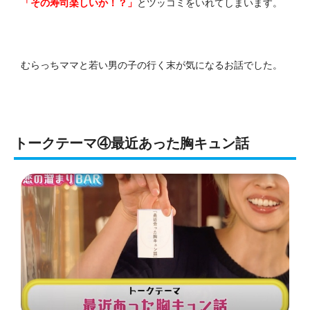
「その寿司楽しいか！？」
とツッコミをいれてしまいます。
むらっちママと若い男の子の行く末が気になるお話でした。
トークテーマ④最近あった胸キュン話