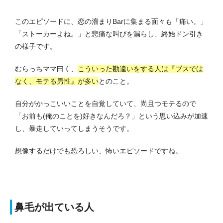
このエピソードに、恋の溜まりBarに集まる面々も「痛い。」
「ストーカーよね。」と悲痛な叫びを漏らし、終始ドン引き
の様子です。
むらっちママ曰く、
こういった勘違いをする人は『ブスでは
なく、モテる男性』が多い
とのこと。
自分がかっこいいことを自覚していて、尚且つモテるので
「お前も(俺のことを)好きなんだろ？」という思い込みが加速
し、暴走していってしまうそうです。
想像するだけでも恐ろしい、怖いエピソードですね。
鼻毛が出ている人