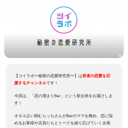
【コイラボ〜秘密の恋愛研究所〜】は
若者の恋愛を応
援するチャンネル
です！
今回は、「恋の溜まりBar」という新企画をお届けしま
す！
オネエ占い師むらっちさんがBarのママを務め、恋に悩
めるお客様や店員たちとトークを繰り広げていく企画