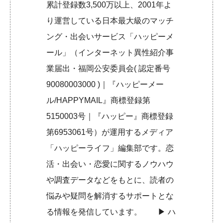
累計登録数3,500万以上、2001年よ
り運営している日本最大級のマッチ
ング・出会いサービス「ハッピーメ
ール」（インターネット異性紹介事
業届出・福岡公安委員会( 認定番号
90080003000 )｜『ハッピーメー
ル/HAPPYMAIL』商標登録第
5150003号｜『ハッピー』商標登録
第6953061号）が運用するメディア
「ハッピーライフ」編集部です。恋
活・出会い・恋愛に関するノウハウ
や調査データなどをもとに、読者の
悩みや疑問を解消するサポートとな
る情報を発信しています。 ▶︎
ハ