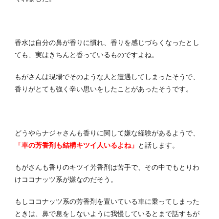
香水は自分の鼻が香りに慣れ、香りを感じづらくなったとし
ても、実はきちんと香っているものですよね。
もがさんは現場でそのような人と遭遇してしまったそうで、
香りがとても強く辛い思いをしたことがあったそうです。
どうやらナジャさんも香りに関して嫌な経験があるようで、
「車の芳香剤も結構キツイ人いるよね」
と話します。
もがさんも香りのキツイ芳香剤は苦手で、その中でもとりわ
けココナッツ系が嫌なのだそう。
もしココナッツ系の芳香剤を置いている車に乗ってしまった
ときは、鼻で息をしないように我慢しているとまで話すもが