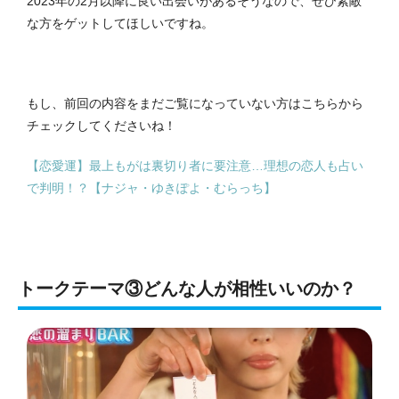
2023年の2月以降に良い出会いがあるそうなので、ぜひ素敵
な方をゲットしてほしいですね。
もし、前回の内容をまだご覧になっていない方はこちらから
チェックしてくださいね！
【恋愛運】最上もがは裏切り者に要注意…理想の恋人も占い
で判明！？【ナジャ・ゆきぽよ・むらっち】
トークテーマ③どんな人が相性いいのか？