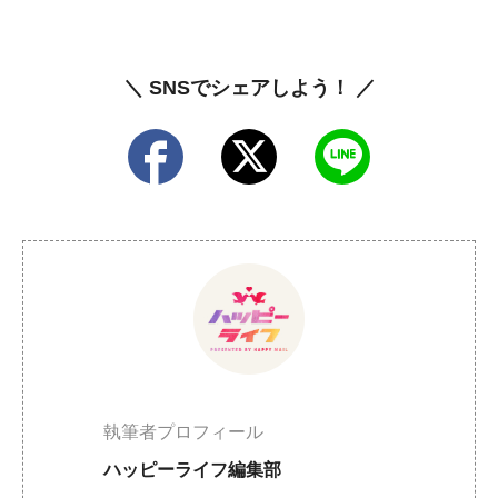
＼ SNSでシェアしよう！ ／
執筆者プロフィール
ハッピーライフ編集部