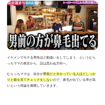
イケメンでモテる男性ほど勘違いをしてしまう、というむら
っちママの発言から、話は思わぬ方向へ。
むらっちママは、自分が
男前だと分かっている人ほどしっか
りと鏡を見てチェックをしない
ので、鼻毛が出ている率が高
いという持論を展開していきます。