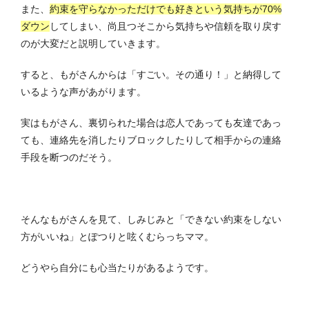
また、
約束を守らなかっただけでも好きという気持ちが70%
ダウン
してしまい、尚且つそこから気持ちや信頼を取り戻す
のが大変だと説明していきます。
すると、もがさんからは「すごい。その通り！」と納得して
いるような声があがります。
実はもがさん、裏切られた場合は恋人であっても友達であっ
ても、連絡先を消したりブロックしたりして相手からの連絡
手段を断つのだそう。
そんなもがさんを見て、しみじみと「できない約束をしない
方がいいね」とぽつりと呟くむらっちママ。
どうやら自分にも心当たりがあるようです。