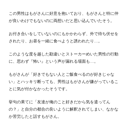
この男性はもがさんに好意を抱いており、もがさんと特に仲
が良いわけでもないのに両想いだと思い込んでいたそう。
お付き合いをしていないのにもかかわらず、外で待ち伏せを
されたり、お昼を一緒に食べようと誘われたり…。
このような度を越した勘違いとストーカーめいた男性の行動
に、思わず『怖い』という声が漏れる場面も…。
もがさんが「好きでもない人とご飯食べるのが好きじゃな
い」とハッキリ断っても、男性はもがさんが嫌がっているこ
とに気が付かなかったそうです。
挙句の果てに「友達が俺のこと好きだから気を遣ってん
の？」と自分の都合の良いように解釈されてしまい、なかな
か苦労したと話すもがさん。