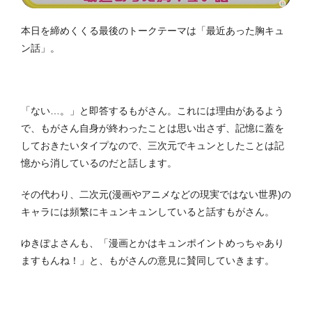
本日を締めくくる最後のトークテーマは「最近あった胸キュ
ン話」。
「ない…。」と即答するもがさん。これには理由があるよう
で、もがさん自身が終わったことは思い出さず、記憶に蓋を
しておきたいタイプなので、三次元でキュンとしたことは記
憶から消しているのだと話します。
その代わり、二次元(漫画やアニメなどの現実ではない世界)の
キャラには頻繁にキュンキュンしていると話すもがさん。
ゆきぽよさんも、「漫画とかはキュンポイントめっちゃあり
ますもんね！」と、もがさんの意見に賛同していきます。