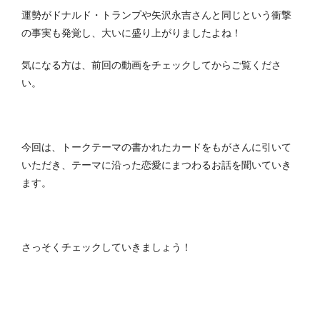
運勢がドナルド・トランプや矢沢永吉さんと同じという衝撃
の事実も発覚し、大いに盛り上がりましたよね！
気になる方は、前回の動画をチェックしてからご覧くださ
い。
今回は、トークテーマの書かれたカードをもがさんに引いて
いただき、テーマに沿った恋愛にまつわるお話を聞いていき
ます。
さっそくチェックしていきましょう！