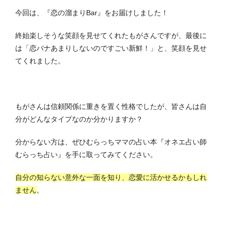
今回は、『恋の溜まりBar』をお届けしました！
終始楽しそうな笑顔を見せてくれたもがさんですが、最後に
は「恋バナあまりしないのですごい新鮮！」と、笑顔を見せ
てくれました。
もがさんは信頼関係に重きを置く性格でしたが、皆さんは自
分がどんなタイプなのか分かりますか？
分からない方は、ぜひむらっちママの占い本『オネエ占い師
むらっち占い』を手に取ってみてください。
自分の知らない意外な一面を知り、恋愛に活かせるかもしれ
ません
。