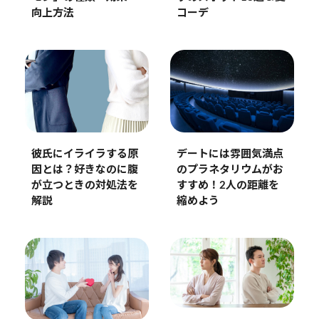
コーデ
向上方法
彼氏にイライラする原
デートには雰囲気満点
因とは？好きなのに腹
のプラネタリウムがお
が立つときの対処法を
すすめ！2人の距離を
解説
縮めよう