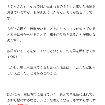
ナジャさんも「それで何が生まれるの！？」と驚いた表情を
見せていますが、もがさんにはきちんと考えがあるようで
す。
もがさん曰く、彼氏がいることをむらっちママが知っている
と相手に分からせることで、相手の反応を見ることが狙いな
のだそう。
彼氏がいることを知っていると分かり、お寿司を断ればそれ
でOK！
しかし、彼氏も連れてくると言った場合は、「ただただ図々
しい人だった」と分かるとのこと。
ほかにも、回転寿司に連れていく、あえて高級店に連れてい
き割り勘にするなど、シビアな答えにむらっちママも思わず