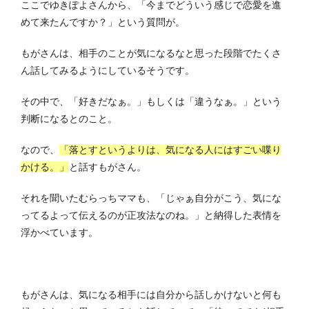
ここでゆきぽよさんから、「今までどういう感じで恋愛を進
めて来たんですか？」という質問が。
もがさんは、相手のことが気になるなと思った段階でたくさ
ん話してみるようにしているそうです。
その中で、「好きだなぁ。」もしくは「違うなぁ。」という
判断になるとのこと。
なので、
「落とすというよりは、気になる人にはすごい喋り
かける。」
と話すもがさん。
それを聞いたむらっちママも、「じゃぁ自分がこう、気にな
ってるよって伝えるのが正攻法なのね。」と納得した表情を
浮かべています。
もがさんは、気になる相手には自分から話しかけないと何も