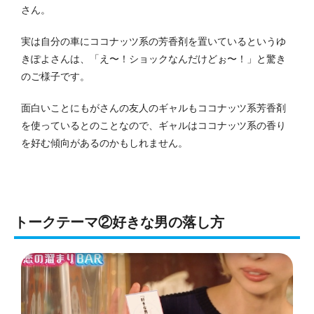
さん。
実は自分の車にココナッツ系の芳香剤を置いているというゆ
きぽよさんは、「え〜！ショックなんだけどぉ〜！」と驚き
のご様子です。
面白いことにもがさんの友人のギャルもココナッツ系芳香剤
を使っているとのことなので、ギャルはココナッツ系の香り
を好む傾向があるのかもしれません。
トークテーマ②好きな男の落し方