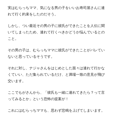
実はむらっちママ、気になる男の子をいいお寿司屋さんに連
れて行く約束をしたのだそう。
しかし、つい最近その男の子に彼氏ができたことを人伝に聞
いてしまったため、連れて行くべきかどうか悩んでいるとの
こと。
その男の子は、むらっちママに彼氏ができたことがバレてい
ないと思っているそうです。
それに対し、ナジャさんをはじめとした面々は連れて行かな
くていい、ただ集られているだけ、と満場一致の意見が飛び
交います。
ここでもがさんから、「彼氏も一緒に連れてきたら？って言
ってみるとか」という恐怖の提案が！
これにはむらっちママも、思わず悲鳴を上げてしまいます。