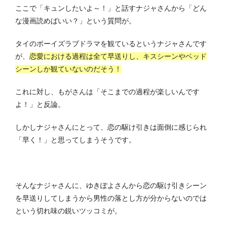
ここで「キュンしたいよ～！」と話すナジャさんから「どん
な漫画読めばいい？」という質問が。
タイのボーイズラブドラマを観ているというナジャさんです
が、
恋愛における過程は全て早送りし、キスシーンやベッド
シーンしか観ていないのだそう！
これに対し、もがさんは「そこまでの過程が楽しいんです
よ！」と反論。
しかしナジャさんにとって、恋の駆け引きは面倒に感じられ
「早く！」と思ってしまうそうです。
そんなナジャさんに、ゆきぽよさんから恋の駆け引きシーン
を早送りしてしまうから男性の落とし方が分からないのでは
という切れ味の鋭いツッコミが。