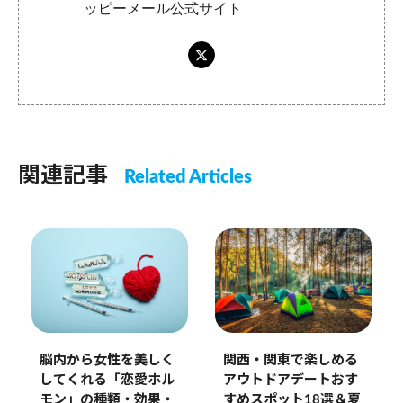
ッピーメール公式サイト
関連記事
Related Articles
関西・関東で楽しめる
脳内から女性を美しく
アウトドアデートおす
してくれる「恋愛ホル
すめスポット18選＆夏
モン」の種類・効果・