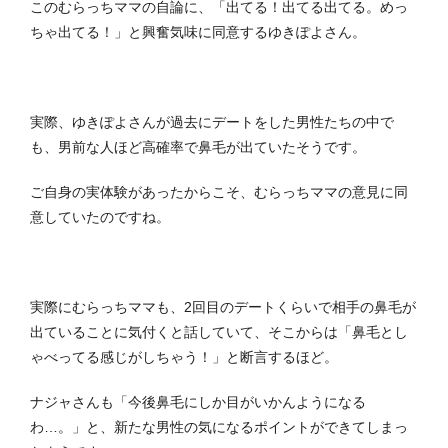
このむらっちママの自論に、「出てる！出てる出てる。めっ
ちゃ出てる！」と興奮気味に同意するゆきぽよさん。
実際、ゆきぽよさんが過去にデートをした男性たちの中で
も、男前な人ほど高確率で鼻毛が出ていたそうです。
ご自身の実体験があったからこそ、むらっちママの意見に同
意していたのですね。
実際にむらっちママも、2回目のデートくらいで相手の鼻毛が
出ていることに気付くと話していて、そこからは「鼻毛とし
ゃべってる感じがしちゃう！」と断言するほど。
ナジャさんも「今後鼻毛にしか目がいかんようになる
わ…。」と、新たな男性の気になるポイントができてしまっ