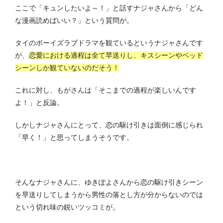
ここで「キュンしたいよ～！」と話すナジャさんから「どん
な漫画読めばいい？」という質問が。
タイのボーイズラブドラマを観ているというナジャさんです
が、
恋愛における過程は全て早送りし、キスシーンやベッド
シーンしか観ていないのだそう！
これに対し、もがさんは「そこまでの過程が楽しいんです
よ！」と反論。
しかしナジャさんにとって、恋の駆け引きは面倒に感じられ
「早く！」と思ってしまうそうです。
そんなナジャさんに、ゆきぽよさんから恋の駆け引きシーン
を早送りしてしまうから男性の落とし方が分からないのでは
という切れ味の鋭いツッコミが。