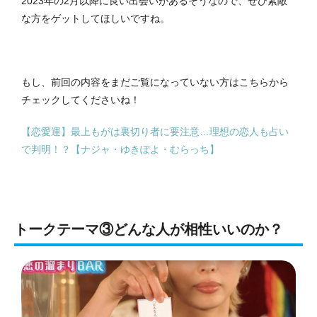
2023年の2月以降に良い出会いがあるそうなので、ぜひ素敵
な方をゲットしてほしいですね。
もし、前回の内容をまだご覧になっていない方はこちらから
チェックしてくださいね！
【恋愛運】最上もがは裏切り者に要注意…理想の恋人も占い
で判明！？【ナジャ・ゆきぽよ・むらっち】
トークテーマ③どんな人が相性いいのか？