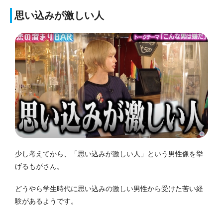
思い込みが激しい人
少し考えてから、「思い込みが激しい人」という男性像を挙
げるもがさん。
どうやら学生時代に思い込みの激しい男性から受けた苦い経
験があるようです。