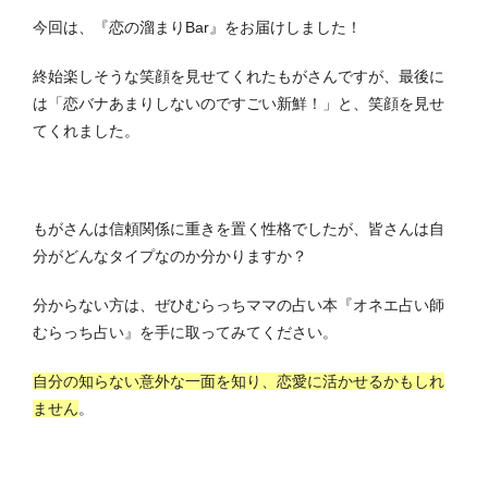
今回は、『恋の溜まりBar』をお届けしました！
終始楽しそうな笑顔を見せてくれたもがさんですが、最後に
は「恋バナあまりしないのですごい新鮮！」と、笑顔を見せ
てくれました。
もがさんは信頼関係に重きを置く性格でしたが、皆さんは自
分がどんなタイプなのか分かりますか？
分からない方は、ぜひむらっちママの占い本『オネエ占い師
むらっち占い』を手に取ってみてください。
自分の知らない意外な一面を知り、恋愛に活かせるかもしれ
ません
。