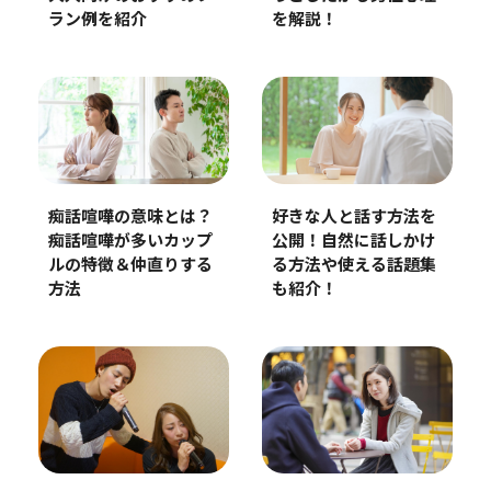
を解説！
ラン例を紹介
痴話喧嘩の意味とは？
好きな人と話す方法を
痴話喧嘩が多いカップ
公開！自然に話しかけ
ルの特徴＆仲直りする
る方法や使える話題集
方法
も紹介！