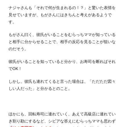
ナジャさんも「それで何が生まれるの！？」と驚いた表情を
見せていますが、もがさんにはきちんと考えがあるようで
す。
もがさん曰く、彼氏がいることをむらっちママが知っている
と相手に分からせることで、相手の反応を見ることが狙いな
のだそう。
彼氏がいることを知っていると分かり、お寿司を断ればそれ
でOK！
しかし、彼氏も連れてくると言った場合は、「ただただ図々
しい人だった」と分かるとのこと。
ほかにも、回転寿司に連れていく、あえて高級店に連れてい
き割り勘にするなど、シビアな答えにむらっちママも思わず