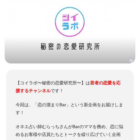
【コイラボ〜秘密の恋愛研究所〜】は
若者の恋愛を応
援するチャンネル
です！
今回は、「恋の溜まりBar」という新企画をお届けしま
す！
オネエ占い師むらっちさんがBarのママを務め、恋に悩
めるお客様や店員たちとトークを繰り広げていく企画