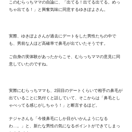
このむらっちママの自論に、「出てる！出てる出てる。めっ
ちゃ出てる！」と興奮気味に同意するゆきぽよさん。
実際、ゆきぽよさんが過去にデートをした男性たちの中で
も、男前な人ほど高確率で鼻毛が出ていたそうです。
ご自身の実体験があったからこそ、むらっちママの意見に同
意していたのですね。
実際にむらっちママも、2回目のデートくらいで相手の鼻毛が
出ていることに気付くと話していて、そこからは「鼻毛とし
ゃべってる感じがしちゃう！」と断言するほど。
ナジャさんも「今後鼻毛にしか目がいかんようになる
わ…。」と、新たな男性の気になるポイントができてしまっ