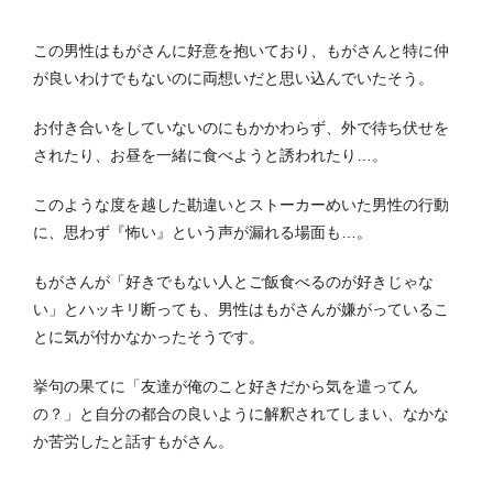
この男性はもがさんに好意を抱いており、もがさんと特に仲
が良いわけでもないのに両想いだと思い込んでいたそう。
お付き合いをしていないのにもかかわらず、外で待ち伏せを
されたり、お昼を一緒に食べようと誘われたり…。
このような度を越した勘違いとストーカーめいた男性の行動
に、思わず『怖い』という声が漏れる場面も…。
もがさんが「好きでもない人とご飯食べるのが好きじゃな
い」とハッキリ断っても、男性はもがさんが嫌がっているこ
とに気が付かなかったそうです。
挙句の果てに「友達が俺のこと好きだから気を遣ってん
の？」と自分の都合の良いように解釈されてしまい、なかな
か苦労したと話すもがさん。