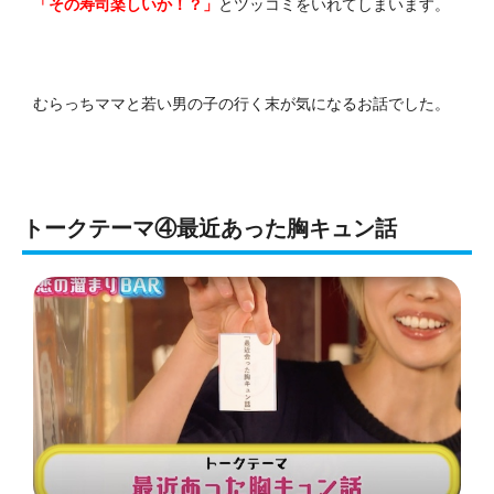
「その寿司楽しいか！？」
とツッコミをいれてしまいます。
むらっちママと若い男の子の行く末が気になるお話でした。
トークテーマ④最近あった胸キュン話