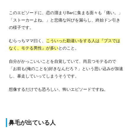
このエピソードに、恋の溜まりBarに集まる面々も「痛い。」
「ストーカーよね。」と悲痛な叫びを漏らし、終始ドン引き
の様子です。
むらっちママ曰く、
こういった勘違いをする人は『ブスでは
なく、モテる男性』が多い
とのこと。
自分がかっこいいことを自覚していて、尚且つモテるので
「お前も(俺のことを)好きなんだろ？」という思い込みが加速
し、暴走していってしまうそうです。
想像するだけでも恐ろしい、怖いエピソードですね。
鼻毛が出ている人