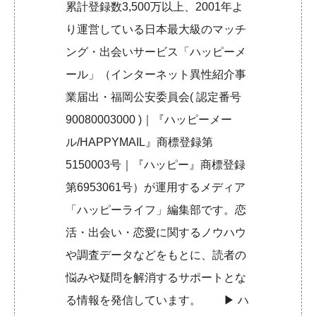
累計登録数3,500万以上、2001年よ
り運営している日本最大級のマッチ
ング・出会いサービス「ハッピーメ
ール」（インターネット異性紹介事
業届出・福岡公安委員会( 認定番号
90080003000 )｜『ハッピーメー
ル/HAPPYMAIL』商標登録第
5150003号｜『ハッピー』商標登録
第6953061号）が運用するメディア
「ハッピーライフ」編集部です。恋
活・出会い・恋愛に関するノウハウ
や調査データなどをもとに、読者の
悩みや疑問を解消するサポートとな
る情報を発信しています。 ▶︎
ハ