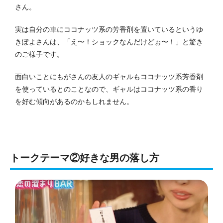
さん。
実は自分の車にココナッツ系の芳香剤を置いているというゆ
きぽよさんは、「え〜！ショックなんだけどぉ〜！」と驚き
のご様子です。
面白いことにもがさんの友人のギャルもココナッツ系芳香剤
を使っているとのことなので、ギャルはココナッツ系の香り
を好む傾向があるのかもしれません。
トークテーマ②好きな男の落し方