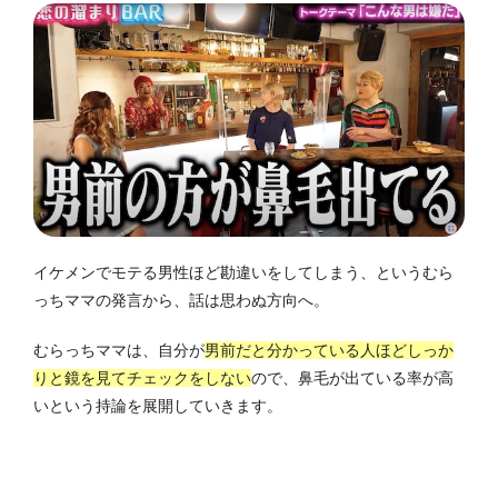
イケメンでモテる男性ほど勘違いをしてしまう、というむら
っちママの発言から、話は思わぬ方向へ。
むらっちママは、自分が
男前だと分かっている人ほどしっか
りと鏡を見てチェックをしない
ので、鼻毛が出ている率が高
いという持論を展開していきます。