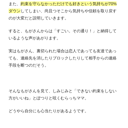
また、
約束を守らなかっただけでも好きという気持ちが70%
ダウン
してしまい、尚且つそこから気持ちや信頼を取り戻す
のが大変だと説明していきます。
すると、もがさんからは「すごい。その通り！」と納得して
いるような声があがります。
実はもがさん、裏切られた場合は恋人であっても友達であっ
ても、連絡先を消したりブロックしたりして相手からの連絡
手段を断つのだそう。
そんなもがさんを見て、しみじみと「できない約束をしない
方がいいね」とぽつりと呟くむらっちママ。
どうやら自分にも心当たりがあるようです。