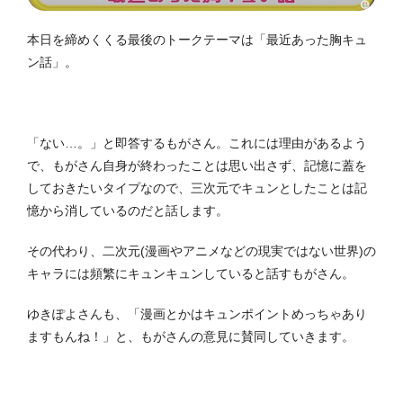
本日を締めくくる最後のトークテーマは「最近あった胸キュ
ン話」。
「ない…。」と即答するもがさん。これには理由があるよう
で、もがさん自身が終わったことは思い出さず、記憶に蓋を
しておきたいタイプなので、三次元でキュンとしたことは記
憶から消しているのだと話します。
その代わり、二次元(漫画やアニメなどの現実ではない世界)の
キャラには頻繁にキュンキュンしていると話すもがさん。
ゆきぽよさんも、「漫画とかはキュンポイントめっちゃあり
ますもんね！」と、もがさんの意見に賛同していきます。