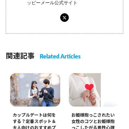
ッピーメール公式サイト
関連記事
Related Articles
お姫様抱っこされたい
カップルデートは何を
女性のコツとお姫様抱
する？定番スポット＆
っこしたがる男性心理
大人向けのおすすめプ