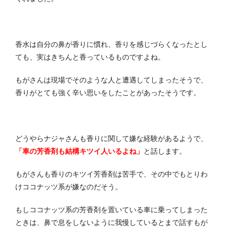
香水は自分の鼻が香りに慣れ、香りを感じづらくなったとし
ても、実はきちんと香っているものですよね。
もがさんは現場でそのような人と遭遇してしまったそうで、
香りがとても強く辛い思いをしたことがあったそうです。
どうやらナジャさんも香りに関して嫌な経験があるようで、
「車の芳香剤も結構キツイ人いるよね」
と話します。
もがさんも香りのキツイ芳香剤は苦手で、その中でもとりわ
けココナッツ系が嫌なのだそう。
もしココナッツ系の芳香剤を置いている車に乗ってしまった
ときは、鼻で息をしないように我慢しているとまで話すもが