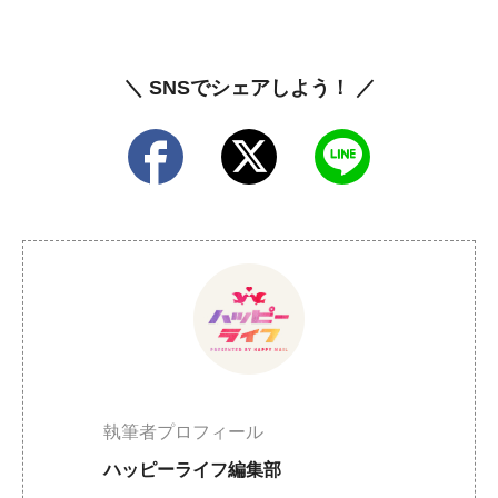
＼ SNSでシェアしよう！ ／
執筆者プロフィール
ハッピーライフ編集部