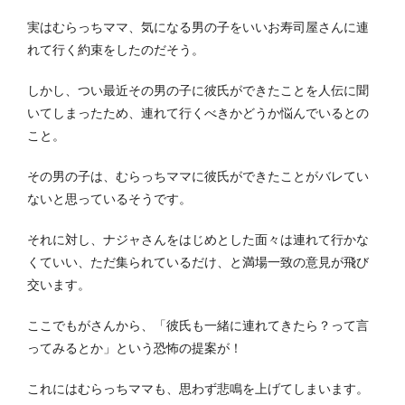
実はむらっちママ、気になる男の子をいいお寿司屋さんに連
れて行く約束をしたのだそう。
しかし、つい最近その男の子に彼氏ができたことを人伝に聞
いてしまったため、連れて行くべきかどうか悩んでいるとの
こと。
その男の子は、むらっちママに彼氏ができたことがバレてい
ないと思っているそうです。
それに対し、ナジャさんをはじめとした面々は連れて行かな
くていい、ただ集られているだけ、と満場一致の意見が飛び
交います。
ここでもがさんから、「彼氏も一緒に連れてきたら？って言
ってみるとか」という恐怖の提案が！
これにはむらっちママも、思わず悲鳴を上げてしまいます。