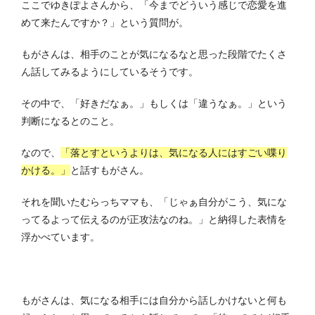
ここでゆきぽよさんから、「今までどういう感じで恋愛を進
めて来たんですか？」という質問が。
もがさんは、相手のことが気になるなと思った段階でたくさ
ん話してみるようにしているそうです。
その中で、「好きだなぁ。」もしくは「違うなぁ。」という
判断になるとのこと。
なので、
「落とすというよりは、気になる人にはすごい喋り
かける。」
と話すもがさん。
それを聞いたむらっちママも、「じゃぁ自分がこう、気にな
ってるよって伝えるのが正攻法なのね。」と納得した表情を
浮かべています。
もがさんは、気になる相手には自分から話しかけないと何も