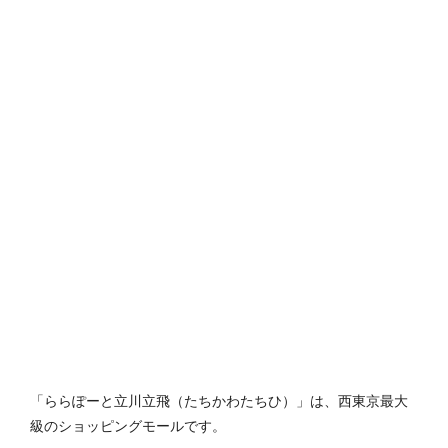
「ららぽーと立川立飛（たちかわたちひ）」は、西東京最大
級のショッピングモールです。