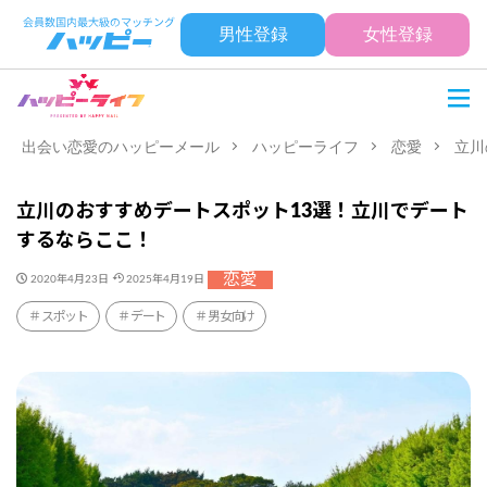
男性登録
女性登録
出会い恋愛のハッピーメール
ハッピーライフ
恋愛
立川
立川のおすすめデートスポット13選！立川でデート
するならここ！
恋愛
2020年4月23日
2025年4月19日
スポット
デート
男女向け