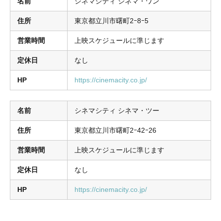
名前
シネマシティ シネマ・ワン
住所
東京都立川市曙町2ｰ8ｰ5
営業時間
上映スケジュールに準じます
定休日
なし
HP
https://cinemacity.co.jp/
名前
シネマシティ シネマ・ツー
住所
東京都立川市曙町2ｰ42ｰ26
営業時間
上映スケジュールに準じます
定休日
なし
HP
https://cinemacity.co.jp/