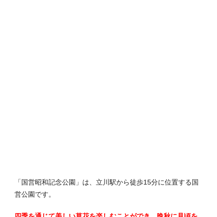
「国営昭和記念公園」は、立川駅から徒歩15分に位置する国
営公園です。
四季を通じて美しい草花を楽しむことができ、晩秋に見頃を