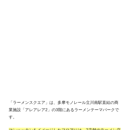
「ラーメンスクエア」は、多摩モノレール立川南駅直結の商
業施設「アレアレア2」の3階にあるラーメンテーマパークで
す。
マンハッタンをイメージしたフロアには、7店舗のラーメン店