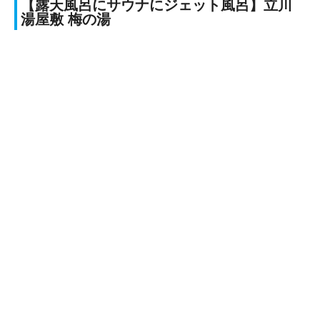
【露天風呂にサウナにジェット風呂】立川
湯屋敷 梅の湯