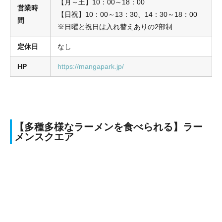
【月～土】10：00～18：00
営業時
【日祝】10：00～13：30、14：30～18：00
間
※日曜と祝日は入れ替えありの2部制
定休日
なし
HP
https://mangapark.jp/
【多種多様なラーメンを食べられる】ラー
メンスクエア