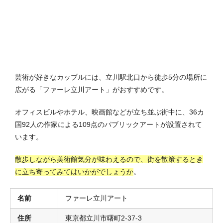
芸術が好きなカップルには、立川駅北口から徒歩5分の場所に
広がる「ファーレ立川アート」がおすすめです。
オフィスビルやホテル、映画館などが立ち並ぶ街中に、36カ
国92人の作家による109点のパブリックアートが設置されて
います。
散歩しながら美術館気分が味わえるので、街を散策するとき
に立ち寄ってみてはいかがでしょうか
。
名前
ファーレ立川アート
住所
東京都立川市曙町2-37-3