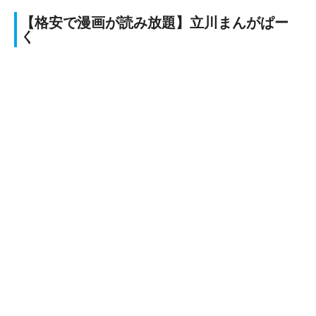
【格安で漫画が読み放題】立川まんがぱー
く