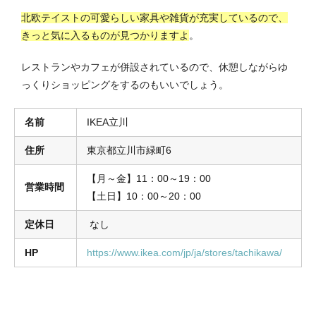
北欧テイストの可愛らしい家具や雑貨が充実しているので、
きっと気に入るものが見つかりますよ
。
レストランやカフェが併設されているので、休憩しながらゆ
っくりショッピングをするのもいいでしょう。
名前
IKEA立川
住所
東京都立川市緑町6
【月～金】11：00～19：00
営業時間
【土日】10：00～20：00
定休日
なし
HP
https://www.ikea.com/jp/ja/stores/tachikawa/