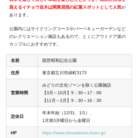
迎えるイチョウ並木は関東屈指の紅葉スポットとして人気
が
あります。
公園内にはサイクリングコースやバーベキューガーデンなど
のレクリエーション施設もあるので、とくにアウトドア派の
カップルにおすすめです。
名前
国営昭和記念公園
住所
東京都立川市緑町3173
みどりの文化ゾーンを除く公園施設
営業時間
【3月～10月】9：30～17：00
【11月～2月】9：30～16：30
年末年始（12/31、1/1）、
定休日
1月第3月曜日から金曜日
HP
https://www.showakinen-koen.jp/