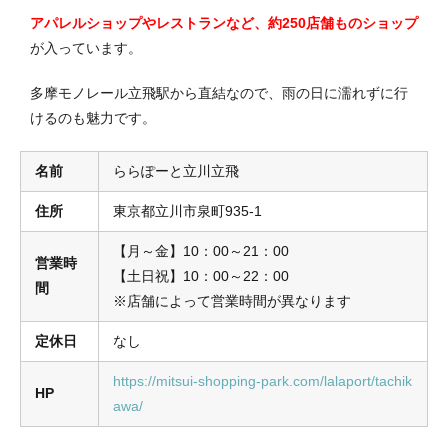
アパレルショップやレストランなど、約250店舗ものショップ
が入っています。
多摩モノレール立飛駅から直結なので、雨の日に濡れずに行
けるのも魅力です。
名前
ららぽーと立川立飛
住所
東京都立川市泉町935‐1
【月～金】10：00～21：00
営業時
【土日祝】10：00～22：00
間
※店舗によって営業時間が異なります
定休日
なし
https://mitsui-shopping-park.com/lalaport/tachik
HP
awa/