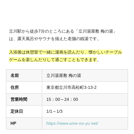
立川駅から徒歩7分のところにある「立川湯屋敷 梅の湯」
は、露天風呂やサウナを揃えた老舗の銭湯です。
入浴後は休憩室で一緒に漫画を読んだり、懐かしいテーブル
ゲームを楽しんだりして過ごすこともできます
。
名前
立川湯屋敷 梅の湯
住所
東京都立川市高松町3-13-2
営業時間
15：00～24：00
定休日
1/1～1/3
HP
https://www.ume-no-yu.net/