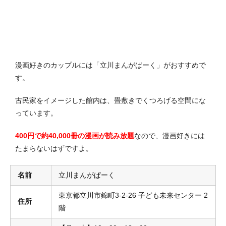
漫画好きのカップルには「立川まんがぱーく」がおすすめで
す。
古民家をイメージした館内は、畳敷きでくつろげる空間にな
っています。
400円で約40,000冊の漫画が読み放題
なので、漫画好きには
たまらないはずですよ。
名前
立川まんがぱーく
東京都立川市錦町3-2-26 子ども未来センター 2
住所
階