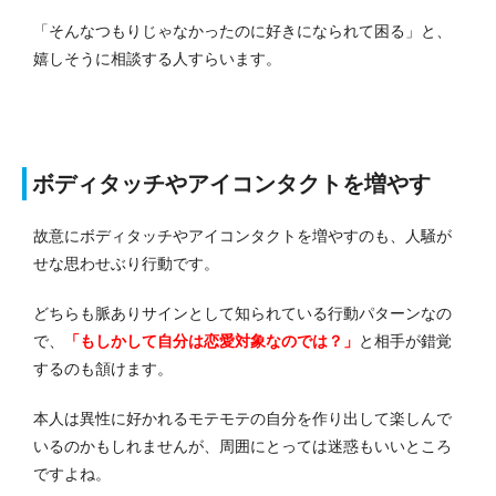
「そんなつもりじゃなかったのに好きになられて困る」と、
嬉しそうに相談する人すらいます。
ボディタッチやアイコンタクトを増やす
故意にボディタッチやアイコンタクトを増やすのも、人騒が
せな思わせぶり行動です。
どちらも脈ありサインとして知られている行動パターンなの
で、
「もしかして自分は恋愛対象なのでは？」
と相手が錯覚
するのも頷けます。
本人は異性に好かれるモテモテの自分を作り出して楽しんで
いるのかもしれませんが、周囲にとっては迷惑もいいところ
ですよね。