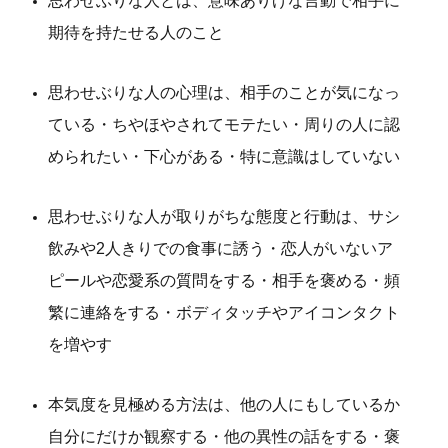
思わせぶりな人とは、意味ありげな言動で相手に
期待を持たせる人のこと
思わせぶりな人の心理は、相手のことが気になっ
ている・ちやほやされてモテたい・周りの人に認
められたい・下心がある・特に意識はしていない
思わせぶりな人が取りがちな態度と行動は、サシ
飲みや2人きりでの食事に誘う・恋人がいないア
ピールや恋愛系の質問をする・相手を褒める・頻
繁に連絡をする・ボディタッチやアイコンタクト
を増やす
本気度を見極める方法は、他の人にもしているか
自分にだけか観察する・他の異性の話をする・褒