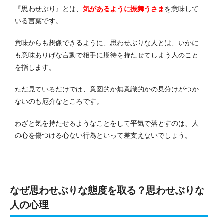
『思わせぶり』とは、
気があるように振舞うさま
を意味して
いる言葉です。
意味からも想像できるように、思わせぶりな人とは、いかに
も意味ありげな言動で相手に期待を持たせてしまう人のこと
を指します。
ただ見ているだけでは、意図的か無意識的かの見分けがつか
ないのも厄介なところです。
わざと気を持たせるようなことをして平気で落とすのは、人
の心を傷つける心ない行為といって差支えないでしょう。
なぜ思わせぶりな態度を取る？思わせぶりな
人の心理