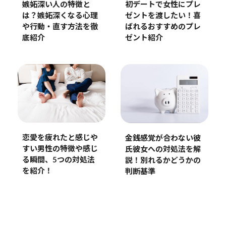
初デートで女性にプレ
嫉妬深い人の特徴と
ゼントを渡したい！喜
は？嫉妬深くなる心理
ばれるおすすめのプレ
や行動・直す方法を徹
ゼント紹介
底紹介
恋愛を疲れたと感じや
金銭感覚が合わない彼
すい男性の特徴や感じ
氏彼女への対処法を解
る瞬間、5つの対処法
説！別れるかどうかの
を紹介！
判断基準