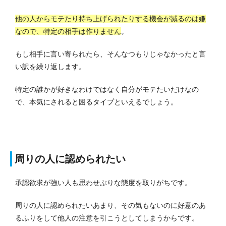
他の人からモテたり持ち上げられたりする機会が減るのは嫌
なので、特定の相手は作りません
。
もし相手に言い寄られたら、そんなつもりじゃなかったと言
い訳を繰り返します。
特定の誰かが好きなわけではなく自分がモテたいだけなの
で、本気にされると困るタイプといえるでしょう。
周りの人に認められたい
承認欲求が強い人も思わせぶりな態度を取りがちです。
周りの人に認められたいあまり、その気もないのに好意のあ
るふりをして他人の注意を引こうとしてしまうからです。