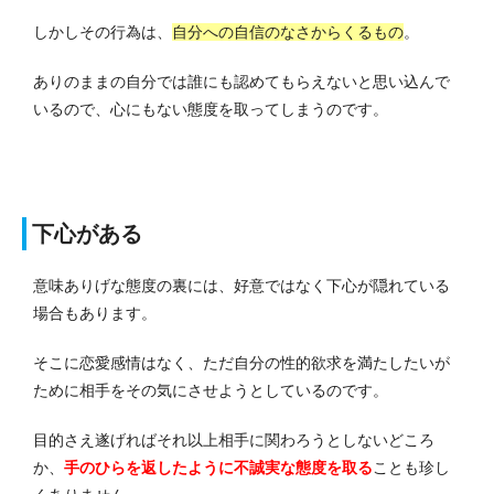
しかしその行為は、
自分への自信のなさからくるもの
。
ありのままの自分では誰にも認めてもらえないと思い込んで
いるので、心にもない態度を取ってしまうのです。
下心がある
意味ありげな態度の裏には、好意ではなく下心が隠れている
場合もあります。
そこに恋愛感情はなく、ただ自分の性的欲求を満たしたいが
ために相手をその気にさせようとしているのです。
目的さえ遂げればそれ以上相手に関わろうとしないどころ
か、
手のひらを返したように不誠実な態度を取る
ことも珍し