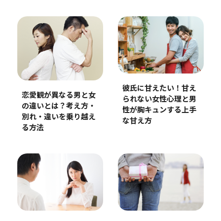
彼氏に甘えたい！甘え
恋愛観が異なる男と女
られない女性心理と男
の違いとは？考え方・
性が胸キュンする上手
別れ・違いを乗り越え
な甘え方
る方法