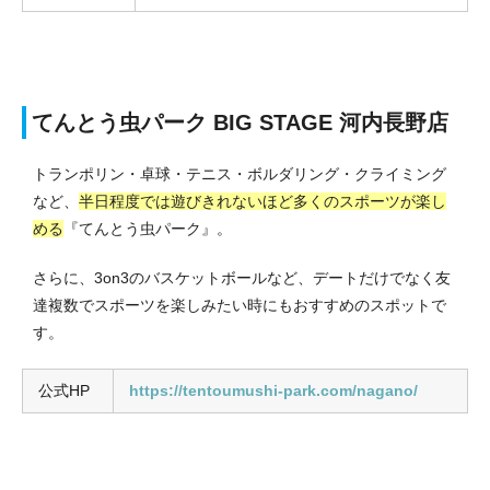
てんとう虫パーク BIG STAGE 河内長野店
トランポリン・卓球・テニス・ボルダリング・クライミング
など、
半日程度では遊びきれないほど多くのスポーツが楽し
める
『てんとう虫パーク』。
さらに、3on3のバスケットボールなど、デートだけでなく友
達複数でスポーツを楽しみたい時にもおすすめのスポットで
す。
公式HP
https://tentoumushi-park.com/nagano/