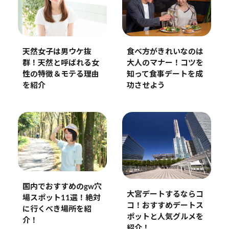
天然女子は男ウケ抜
食べ方がきれいなのは
群！天然と呼ばれる女
大人のマナー！コツを
性の特徴＆モテる理由
知って食事デートを成
を紹介
功させよう
国内でおすすめのgw穴
大宮デートするならコ
場スポット11選！絶対
コ！おすすめデートス
に行くべき場所を紹
ポットと人気グルメを
介！
紹介！