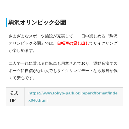
駒沢オリンピック公園
さまざまなスポーツ施設が充実して、一日中楽しめる『駒沢
オリンピック公園』では、
自転車の貸し出し
でサイクリング
が楽しめます。
二人で一緒に乗れる自転車も用意されており、運動音痴でス
ポーツに自信がない人でもサイクリングデートなら敷居が低
くて安心です。
公式
https://www.tokyo-park.or.jp/park/format/inde
HP
x040.html