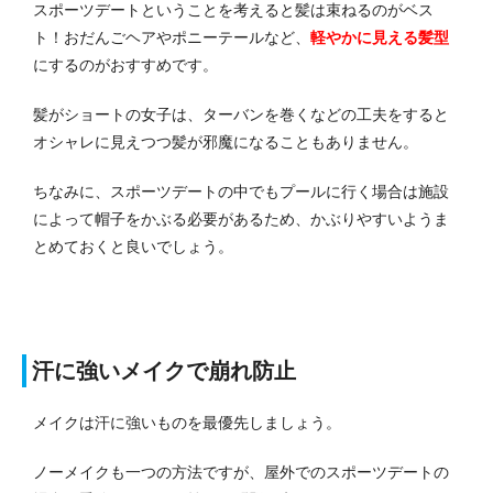
スポーツデートということを考えると髪は束ねるのがベス
ト！
おだんごヘアやポニーテールなど、
軽やかに見える髪型
にするのがおすすめです。
髪がショートの女子は、ターバンを巻くなどの工夫をすると
オシャレに見えつつ髪が邪魔になることもありません。
ちなみに、スポーツデートの中でもプールに行く場合は施設
によって帽子をかぶる必要があるため、かぶりやすいようま
とめておくと良いでしょう。
汗に強いメイクで崩れ防止
メイクは汗に強いものを最優先しましょう。
ノーメイクも一つの方法ですが、屋外でのスポーツデートの