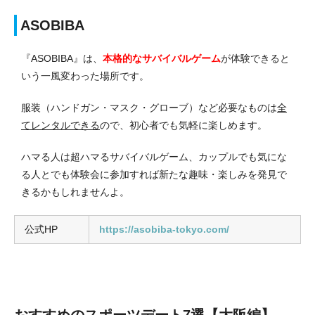
ASOBIBA
『ASOBIBA』は、
本格的なサバイバルゲーム
が体験できると
いう一風変わった場所です。
服装（ハンドガン・マスク・グローブ）など必要なものは
全
てレンタルできる
ので、初心者でも気軽に楽しめます。
ハマる人は超ハマるサバイバルゲーム、カップルでも気にな
る人とでも体験会に参加すれば新たな趣味・楽しみを発見で
きるかもしれませんよ。
公式HP
https://asobiba-tokyo.com/
おすすめのスポーツデート7選【大阪編】