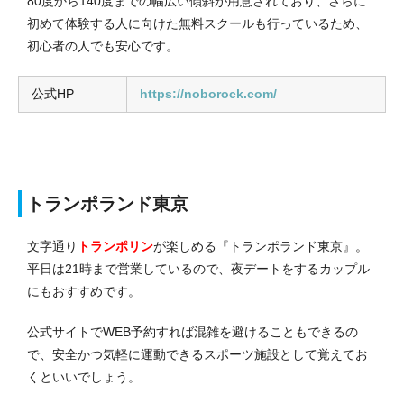
80度から140度までの幅広い傾斜が用意されており、さらに
初めて体験する人に向けた無料スクールも行っているため、
初心者の人でも安心です。
公式HP
https://noborock.com/
トランポランド東京
文字通り
トランポリン
が楽しめる『トランポランド東京』。
平日は21時まで営業しているので、夜デートをするカップル
にもおすすめです。
公式サイトでWEB予約すれば混雑を避けることもできるの
で、安全かつ気軽に運動できるスポーツ施設として覚えてお
くといいでしょう。