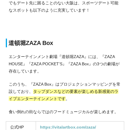
でもデート先に困ることのない大阪は、スポーツデート可能
なスポットも以下のように充実しています！
道頓堀ZAZA Box
エンターテインメント劇場『道頓堀ZAZA』には、『ZAZA
HOUSE』『ZAZA POCKET’S』『ZAZA Box』の3つの劇場が
存在しています。
このうち、『ZAZA Box』はプロジェクションマッピングを常
設しており、
タップダンスなどの要素が楽しめる新感覚のラ
イブエンターテインメントです
。
食い倒れの街ならではのフードミュージカルが楽しめます。
公式HP
https://vitalartbox.com/zaza/