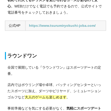
心
。
WEBだけでなく電話でも予約できるので、公式サイトで
電話番号をチェックしておきましょう。
公式HP
https://www.tsurumiryokuchi-joba.com/
ラウンドワン
全国で展開している『ラウンドワン』はスポーツデートの定
番。
店内ではボウリング場や卓球、
バッティングセンター
といっ
たスポーツに加え、ダーツやビリヤード、シミュレーション
ゴルフなど
大人のゲームも楽しめます
。
事前準備などを気にする必要がなく、
気軽にスポーツデート