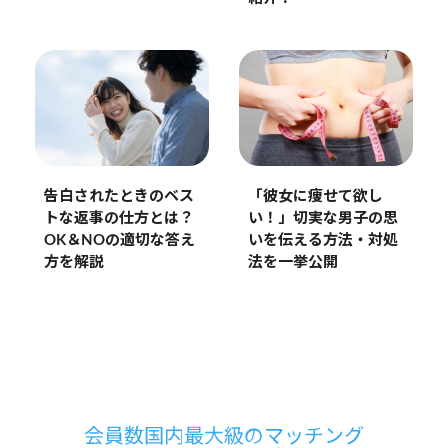
告白されたときのベス
「彼女に痩せて欲し
トな返事の仕方とは？
い！」切実な男子の思
OK＆NOの適切な答え
いを伝える方法・対処
方を解説
法を一挙公開