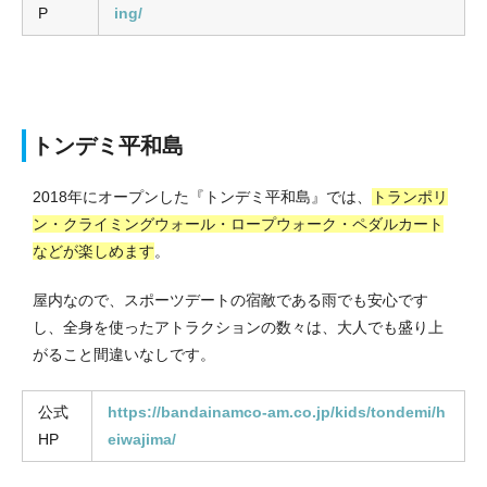
P
ing/
トンデミ平和島
2018年にオープンした『トンデミ平和島』では、
トランポリ
ン・クライミングウォール・ロープウォーク・ペダルカート
などが楽しめます
。
屋内なので、スポーツデートの宿敵である雨でも安心です
し、全身を使ったアトラクションの数々は、大人でも盛り上
がること間違いなしです。
公式
https://bandainamco-am.co.jp/kids/tondemi/h
HP
eiwajima/