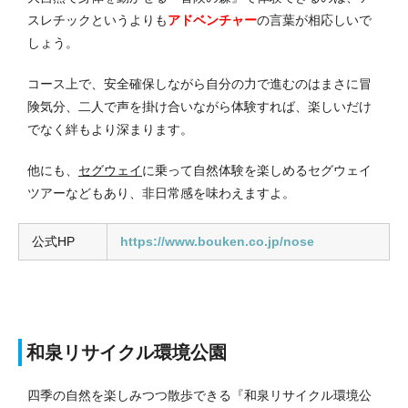
スレチックというよりも
アドベンチャー
の言葉が相応しいで
しょう。
コース上で、安全確保しながら自分の力で進むのはまさに冒
険気分、二人で声を掛け合いながら体験すれば、楽しいだけ
でなく絆もより深まります。
他にも、
セグウェイ
に乗って自然体験を楽しめるセグウェイ
ツアーなどもあり、非日常感を味わえますよ。
公式HP
https://www.bouken.co.jp/nose
和泉リサイクル環境公園
四季の自然を楽しみつつ散歩できる『和泉リサイクル環境公