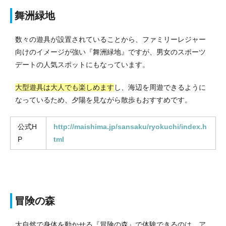
舞洲緑地
数々の遊具が設置されていることから、ファミリーレジャー
向けのイメージが強い『舞洲緑地』ですが、男女のスポーツ
デートの人気スポットにもなっています。
大型遊具は大人でも楽しめます
し、海辺を周遊できるように
なっているため、夕陽を見ながら散歩もおすすめです。
公式H
http://maishima.jp/sansaku/ryokuchi/index.h
P
tml
冒険の森
大自然で身体を動かせる『冒険の森』で体験できるのは、ア