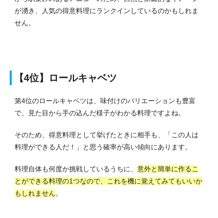
が湧き、人気の得意料理にランクインしているのかもしれま
せん。
【4位】ロールキャベツ
第4位のロールキャベツは、味付けのバリエーションも豊富
で、見た目から手の込んだ様子がわかる料理ですよね。
そのため、得意料理として挙げたときに相手も、「この人は
料理ができる人だ！」と思う確率が高い傾向にあります。
料理自体も何度か挑戦しているうちに、
意外と簡単に作るこ
とができる料理の1つなので、これを機に覚えてみてもいいか
もしれません
。