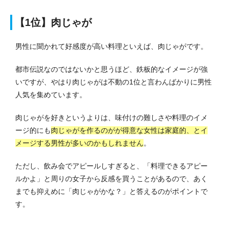
【1位】肉じゃが
男性に聞かれて好感度が高い料理といえば、肉じゃがです。
都市伝説なのではないかと思うほど、鉄板的なイメージが強
いですが、やはり肉じゃがは不動の1位と言わんばかりに男性
人気を集めています。
肉じゃがを好きというよりは、味付けの難しさや料理のイメ
ージ的にも
肉じゃがを作るのがが得意な女性は家庭的、とイ
メージする男性が多いのかもしれません
。
ただし、飲み会でアピールしすぎると、「料理できるアピー
ルかよ」と周りの女子から反感を買うことがあるので、あく
までも抑えめに「肉じゃがかな？」と答えるのがポイントで
す。