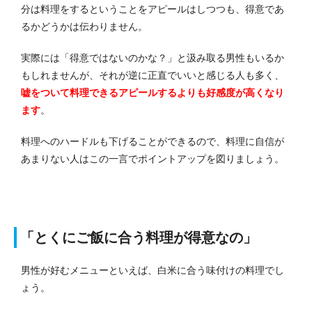
分は料理をするということをアピールはしつつも、得意であ
るかどうかは伝わりません。
実際には「得意ではないのかな？」と汲み取る男性もいるか
もしれませんが、それが逆に正直でいいと感じる人も多く、
嘘をついて料理できるアピールするよりも好感度が高くなり
ます
。
料理へのハードルも下げることができるので、料理に自信が
あまりない人はこの一言でポイントアップを図りましょう。
「とくにご飯に合う料理が得意なの」
男性が好むメニューといえば、白米に合う味付けの料理でし
ょう。