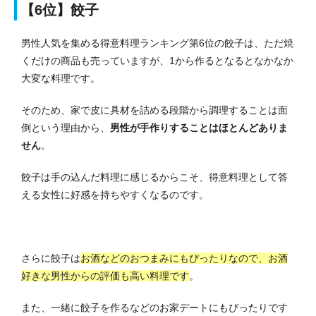
【6位】餃子
男性人気を集める得意料理ランキング第6位の餃子は、ただ焼
くだけの商品も売っていますが、1から作るとなるとなかなか
大変な料理です。
そのため、家で皮に具材を詰める段階から調理することは面
倒という理由から、
男性が手作りすることはほとんどありま
せん
。
餃子は手の込んだ料理に感じるからこそ、得意料理として答
える女性に好感を持ちやすくなるのです。
さらに餃子は
お酒などのおつまみにもぴったりなので、お酒
好きな男性からの評価も高い料理です
。
また、一緒に餃子を作るなどのお家デートにもぴったりです