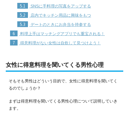
5.1
SNSに手料理の写真をアップする
5.2
店内でキッチン用品に興味をもつ
5.3
デートのときにお弁当を持参する
6
料理上手はマッチングアプリでも重宝される！
7
得意料理がない女性は自炊して見つけよう！
女性に得意料理を聞いてくる男性心理
そもそも男性はどういう目的で、女性に得意料理を聞いてく
るのでしょうか？
まずは得意料理を聞いてくる男性心理について説明していき
ます。