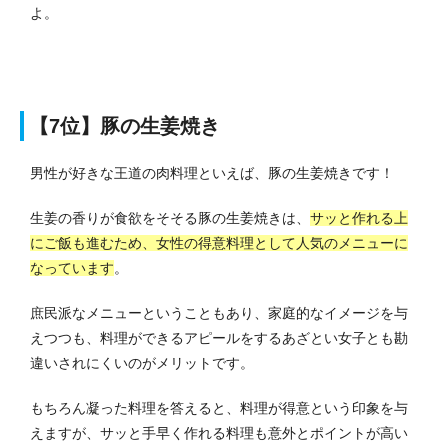
よ。
【7位】豚の生姜焼き
男性が好きな王道の肉料理といえば、豚の生姜焼きです！
生姜の香りが食欲をそそる豚の生姜焼きは、
サッと作れる上
にご飯も進むため、女性の得意料理として人気のメニューに
なっています
。
庶民派なメニューということもあり、家庭的なイメージを与
えつつも、料理ができるアピールをするあざとい女子とも勘
違いされにくいのがメリットです。
もちろん凝った料理を答えると、料理が得意という印象を与
えますが、サッと手早く作れる料理も意外とポイントが高い