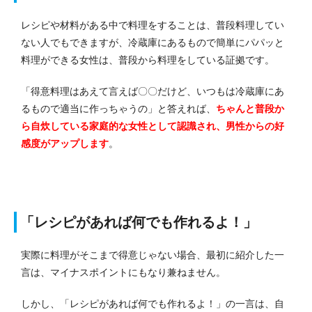
レシピや材料がある中で料理をすることは、普段料理してい
ない人でもできますが、冷蔵庫にあるもので簡単にパパッと
料理ができる女性は、普段から料理をしている証拠です。
「得意料理はあえて言えば〇〇だけど、いつもは冷蔵庫にあ
るもので適当に作っちゃうの」と答えれば、
ちゃんと普段か
ら自炊している家庭的な女性として認識され、男性からの好
感度がアップします
。
「レシピがあれば何でも作れるよ！」
実際に料理がそこまで得意じゃない場合、最初に紹介した一
言は、マイナスポイントにもなり兼ねません。
しかし、「レシピがあれば何でも作れるよ！」の一言は、自