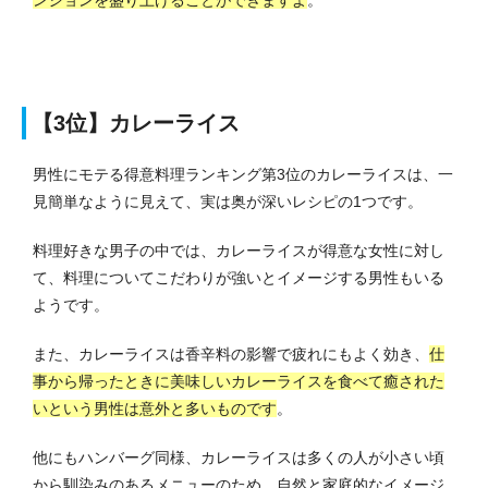
【3位】カレーライス
男性にモテる得意料理ランキング第3位のカレーライスは、一
見簡単なように見えて、実は奥が深いレシピの1つです。
料理好きな男子の中では、カレーライスが得意な女性に対し
て、料理についてこだわりが強いとイメージする男性もいる
ようです。
また、カレーライスは香辛料の影響で疲れにもよく効き、
仕
事から帰ったときに美味しいカレーライスを食べて癒された
いという男性は意外と多いものです
。
他にもハンバーグ同様、カレーライスは多くの人が小さい頃
から馴染みのあるメニューのため、自然と家庭的なイメージ