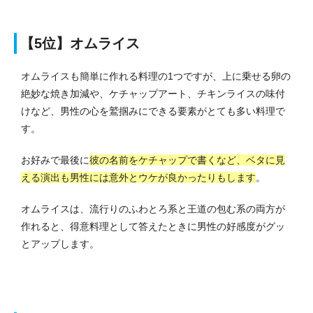
【5位】オムライス
オムライスも簡単に作れる料理の1つですが、上に乗せる卵の
絶妙な焼き加減や、ケチャップアート、チキンライスの味付
けなど、男性の心を鷲掴みにできる要素がとても多い料理で
す。
お好みで最後に
彼の名前をケチャップで書くなど、ベタに見
える演出も男性には意外とウケが良かったりもします
。
オムライスは、流行りのふわとろ系と王道の包む系の両方が
作れると、得意料理として答えたときに男性の好感度がグッ
とアップします。