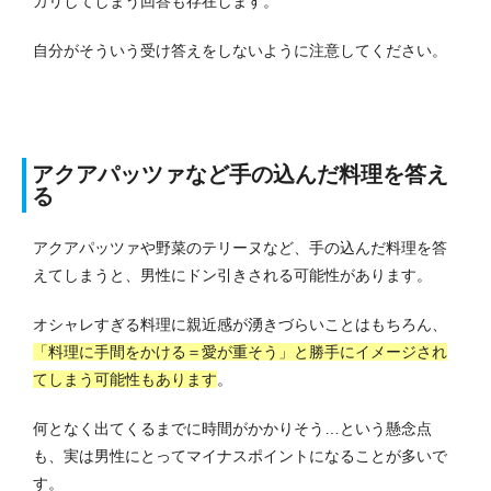
カリしてしまう回答も存在します。
自分がそういう受け答えをしないように注意してください。
アクアパッツァなど手の込んだ料理を答え
る
アクアパッツァや野菜のテリーヌなど、手の込んだ料理を答
えてしまうと、男性にドン引きされる可能性があります。
オシャレすぎる料理に親近感が湧きづらいことはもちろん、
「料理に手間をかける＝愛が重そう」と勝手にイメージされ
てしまう可能性もあります
。
何となく出てくるまでに時間がかかりそう…という懸念点
も、実は男性にとってマイナスポイントになることが多いで
す。