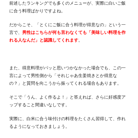
前述したランキングでも多くのメニューが、実際に白いご飯
に合う料理ばかりですよね。
だからこそ、「とくにご飯に合う料理が得意なの」という一
言で、
男性はこちらが何も言わなくても「美味しい料理を作
れる人なんだ」と認識してくれます
。
また、得意料理がパッと思いつかなかった場合でも、この一
言によって男性側から「それじゃあ生姜焼きとか得意な
の？」と質問を向こうから振ってくれる場合もあります。
そこで「うん、よく作るよ！」と答えれば、さらに好感度ア
ップすること間違いなしです。
実際に、白米に合う味付けの料理をたくさん習得して、作れ
るようになっておきましょう。