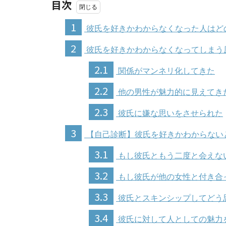
目次
1
彼氏を好きかわからなくなった人はど
2
彼氏を好きかわからなくなってしまう
2.1
関係がマンネリ化してきた
2.2
他の男性が魅力的に見えてき
2.3
彼氏に嫌な思いをさせられた
3
【自己診断】彼氏を好きかわからない
3.1
もし彼氏ともう二度と会えな
3.2
もし彼氏が他の女性と付き合
3.3
彼氏とスキンシップしてどう
3.4
彼氏に対して人としての魅力