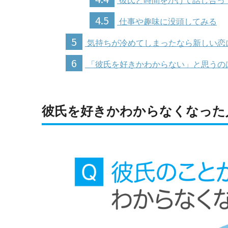
彼氏と時間をかけて話し合っ
4.5
仕事や趣味に没頭してみる
5
気持ちが冷めてしまったなら新しい恋
6
「彼氏を好きかわからない」と思うの
彼氏を好きかわからなくなった