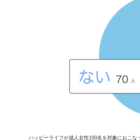
ハッピーライフが成人女性100名を対象におこ