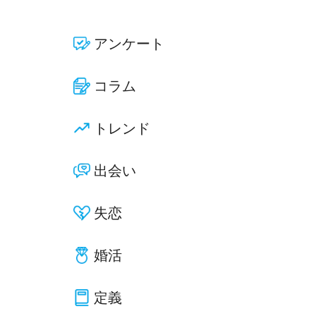
アンケート
コラム
トレンド
出会い
失恋
婚活
定義