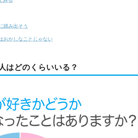
てみる
に踏み出そう
はおかしなことじゃない
人はどのくらいいる？