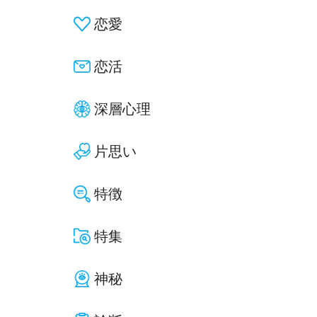
恋愛
恋活
深層心理
片思い
特徴
特集
神秘