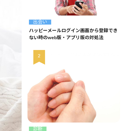
出会い
ハッピーメールログイン画面から登録でき
ない時のweb版・アプリ版の対処法
診断