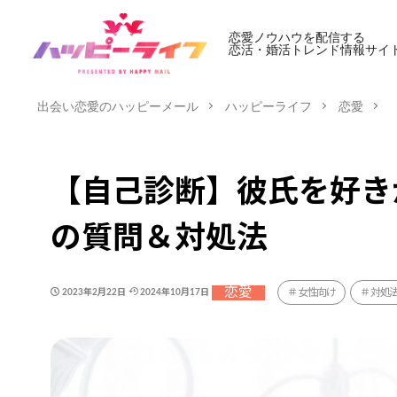
恋愛ノウハウを配信する
恋活・婚活トレンド情報サイ
出会い恋愛のハッピーメール
ハッピーライフ
恋愛
【自己診断】彼氏を好き
の質問＆対処法
恋愛
女性向け
対処
2023年2月22日
2024年10月17日