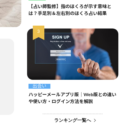
【占い師監修】指のほくろが示す意味と
は？手足別＆左右別のほくろ占い結果
出会い
ハッピーメールアプリ版｜Web版との違い
や使い方・ログイン方法を解説
ランキング一覧へ