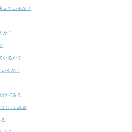
考えているか？
るか？
？
ているか？
ているか？
設けてみる
い出してみる
みる