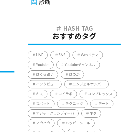
診断
おすすめタグ
LINE
SNS
Webドラマ
Youtube
Youtubeチャンネル
ほくろ占い
ほのか
インタビュー
エンジェルナンバー
キス
コイラボ
コンプレックス
スポット
テクニック
デート
ナジャ・グランディーバ
ネタ
ノウハウ
ハッピーメール