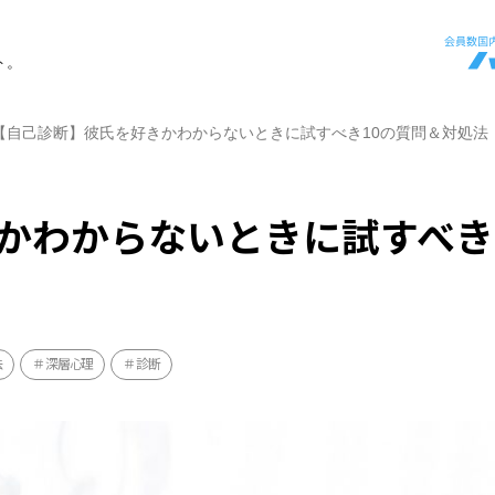
ト。
【自己診断】彼氏を好きかわからないときに試すべき10の質問＆対処法
かわからないときに試すべき
法
深層心理
診断