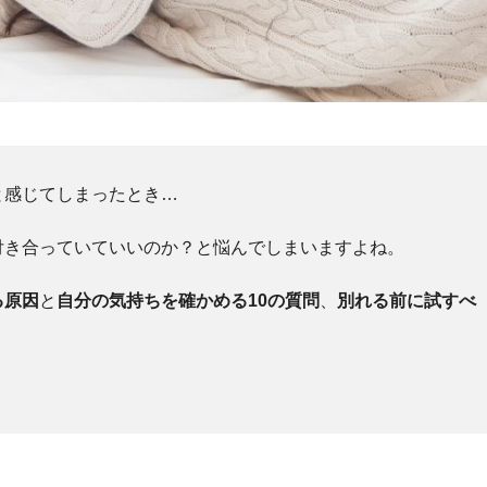
と感じてしまったとき…
付き合っていていいのか？と悩んでしまいますよね。
る原因
と
自分の気持ちを確かめる10の質問
、
別れる前に試すべ