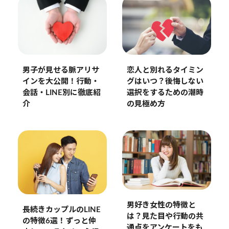
男子が見せる脈アリサ
恋人と別れるタイミン
インを大公開！行動・
グはいつ？後悔しない
会話・LINE別に徹底紹
選択をするための潮時
介
の見極め方
男好き女性の特徴と
長続きカップルのLINE
は？見た目や行動の共
の特徴6選！ずっと仲
通点をアンケートをも