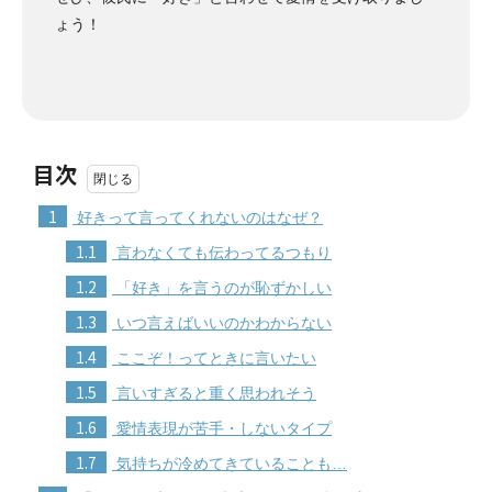
ょう！
目次
1
好きって言ってくれないのはなぜ？
1.1
言わなくても伝わってるつもり
1.2
「好き」を言うのが恥ずかしい
1.3
いつ言えばいいのかわからない
1.4
ここぞ！ってときに言いたい
1.5
言いすぎると重く思われそう
1.6
愛情表現が苦手・しないタイプ
1.7
気持ちが冷めてきていることも…