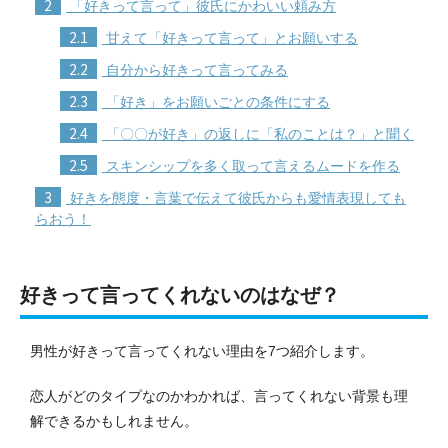
2
「好きって言って」彼氏にかわいい頼み方
2.1
甘えて「好きって言って」とお願いする
2.2
自分から好きって言ってみる
2.3
「好き」をお願いごとの条件にする
2.4
「〇〇が好き」の返しに「私のことは？」と聞く
2.5
スキンシップを多く取って言えるムードを作る
3
好きを態度・言葉で伝えて彼氏からも愛情表現しても
らおう！
好きって言ってくれないのはなぜ？
男性が好きって言ってくれない理由を7つ紹介します。
恋人がどのタイプなのかわかれば、言ってくれない背景も理
解できるかもしれません。