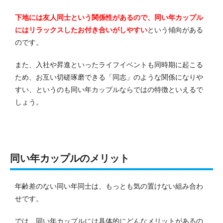
下地には友人同士という関係性があるので、同い年カップル
にはリラックスしたお付き合いがしやすい
という傾向がある
のです。
また、入社や昇進といったライフイベントも同時期に起こる
ため、お互い切磋琢磨できる「同志」のような関係になりや
すい、というのも同い年カップルならではの特徴といえるで
しょう。
同い年カップルのメリット
年齢差のない同い年同士は、もっとも気の置けない組み合わ
せです。
では、同い年カップルには具体的にどんなメリットがあるの