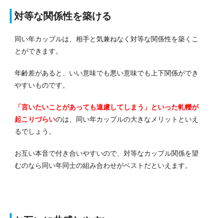
対等な関係性を築ける
同い年カップルは、相手と気兼ねなく対等な関係性を築くこ
とができます。
年齢差があると、いい意味でも悪い意味でも上下関係ができ
やすいものです。
「言いたいことがあっても遠慮してしまう」といった軋轢が
起こりづらい
のは、同い年カップルの大きなメリットといえ
るでし
ょう。
お互い本音で付き合いやすいので、対等なカップル関係を望
むのなら同い年同士の組み合わせがベストだといえます。