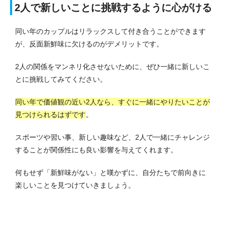
2人で新しいことに挑戦するように心がける
同い年のカップルはリラックスして付き合うことができます
が、反面新鮮味に欠けるのがデメリットです。
2人の関係をマンネリ化させないために、ぜひ一緒に新しいこ
とに挑戦してみてください。
同い年で価値観の近い2人なら、すぐに一緒にやりたいことが
見つけられるはずです
。
スポーツや習い事、新しい趣味など、2人で一緒にチャレンジ
することが関係性にも良い影響を与えてくれます。
何もせず「新鮮味がない」と嘆かずに、自分たちで前向きに
楽しいことを見つけていきましょう。