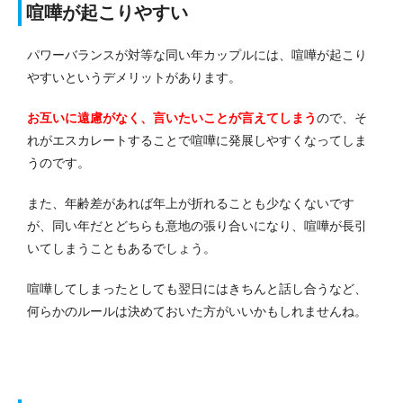
喧嘩が起こりやすい
パワーバランスが対等な同い年カップルには、喧嘩が起こり
やすいというデメリットがあります。
お互いに遠慮がなく、言いたいことが言えてしまう
ので、そ
れがエスカレートすることで喧嘩に発展しやすくなってしま
うのです。
また、年齢差があれば年上が折れることも少なくないです
が、同い年だとどちらも意地の張り合いになり、喧嘩が長引
いてしまうこともあるでしょう。
喧嘩してしまったとしても翌日にはきちんと話し合うなど、
何らかのルールは決めておいた方がいいかもしれませんね。