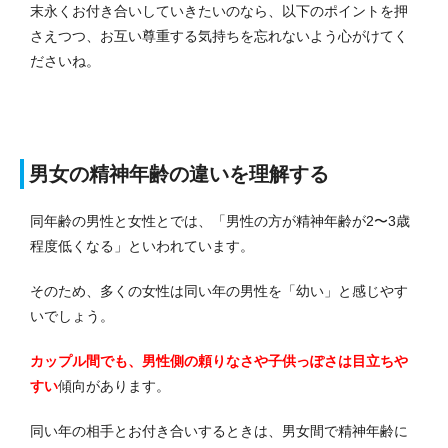
末永くお付き合いしていきたいのなら、以下のポイントを押
さえつつ、お互い尊重する気持ちを忘れないよう心がけてく
ださいね。
男女の精神年齢の違いを理解する
同年齢の男性と女性とでは、「男性の方が精神年齢が2〜3歳
程度低くなる」といわれています。
そのため、多くの女性は同い年の男性を「幼い」と感じやす
いでしょう。
カップル間でも、男性側の頼りなさや子供っぽさは目立ちや
すい
傾向があります。
同い年の相手とお付き合いするときは、男女間で精神年齢に