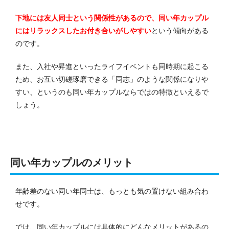
下地には友人同士という関係性があるので、同い年カップル
にはリラックスしたお付き合いがしやすい
という傾向がある
のです。
また、入社や昇進といったライフイベントも同時期に起こる
ため、お互い切磋琢磨できる「同志」のような関係になりや
すい、というのも同い年カップルならではの特徴といえるで
しょう。
同い年カップルのメリット
年齢差のない同い年同士は、もっとも気の置けない組み合わ
せです。
では、同い年カップルには具体的にどんなメリットがあるの