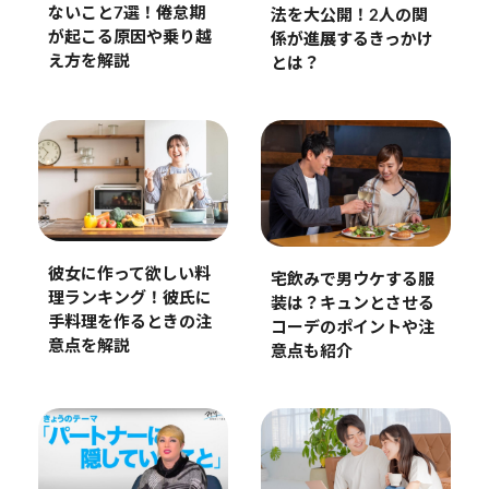
ないこと7選！倦怠期
法を大公開！2人の関
が起こる原因や乗り越
係が進展するきっかけ
え方を解説
とは？
彼女に作って欲しい料
宅飲みで男ウケする服
理ランキング！彼氏に
装は？キュンとさせる
手料理を作るときの注
コーデのポイントや注
意点を解説
意点も紹介