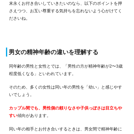
末永くお付き合いしていきたいのなら、以下のポイントを押
さえつつ、お互い尊重する気持ちを忘れないよう心がけてく
ださいね。
男女の精神年齢の違いを理解する
同年齢の男性と女性とでは、「男性の方が精神年齢が2〜3歳
程度低くなる」といわれています。
そのため、多くの女性は同い年の男性を「幼い」と感じやす
いでしょう。
カップル間でも、男性側の頼りなさや子供っぽさは目立ちや
すい
傾向があります。
同い年の相手とお付き合いするときは、男女間で精神年齢に