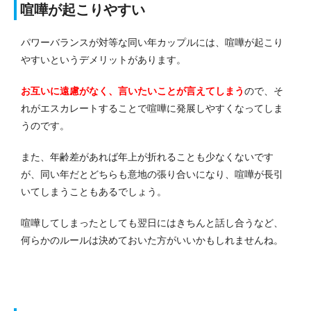
喧嘩が起こりやすい
パワーバランスが対等な同い年カップルには、喧嘩が起こり
やすいというデメリットがあります。
お互いに遠慮がなく、言いたいことが言えてしまう
ので、そ
れがエスカレートすることで喧嘩に発展しやすくなってしま
うのです。
また、年齢差があれば年上が折れることも少なくないです
が、同い年だとどちらも意地の張り合いになり、喧嘩が長引
いてしまうこともあるでしょう。
喧嘩してしまったとしても翌日にはきちんと話し合うなど、
何らかのルールは決めておいた方がいいかもしれませんね。