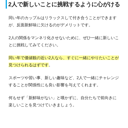
2人で新しいことに挑戦するように心がける
同い年のカップルはリラックスして付き合うことができます
が、反面新鮮味に欠けるのがデメリットです。
2人の関係をマンネリ化させないために、ぜひ一緒に新しいこ
とに挑戦してみてください。
同い年で価値観の近い2人なら、すぐに一緒にやりたいことが
見つけられるはずです
。
スポーツや習い事、新しい趣味など、2人で一緒にチャレンジ
することが関係性にも良い影響を与えてくれます。
何もせず「新鮮味がない」と嘆かずに、自分たちで前向きに
楽しいことを見つけていきましょう。