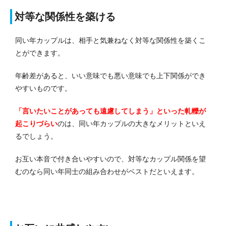
対等な関係性を築ける
同い年カップルは、相手と気兼ねなく対等な関係性を築くこ
とができます。
年齢差があると、いい意味でも悪い意味でも上下関係ができ
やすいものです。
「言いたいことがあっても遠慮してしまう」といった軋轢が
起こりづらい
のは、同い年カップルの大きなメリットといえ
るでし
ょう。
お互い本音で付き合いやすいので、対等なカップル関係を望
むのなら同い年同士の組み合わせがベストだといえます。