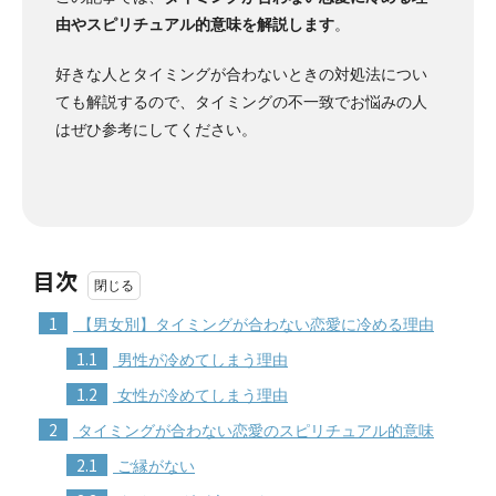
由やスピリチュアル的意味を解説します
。
好きな人とタイミングが合わないときの対処法につい
ても解説するので、タイミングの不一致でお悩みの人
はぜひ参考にしてください。
目次
1
【男女別】タイミングが合わない恋愛に冷める理由
1.1
男性が冷めてしまう理由
1.2
女性が冷めてしまう理由
2
タイミングが合わない恋愛のスピリチュアル的意味
2.1
ご縁がない