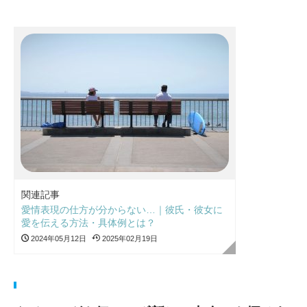
関連記事
愛情表現の仕方が分からない…｜彼氏・彼女に
愛を伝える方法・具体例とは？
2024年05月12日
2025年02月19日