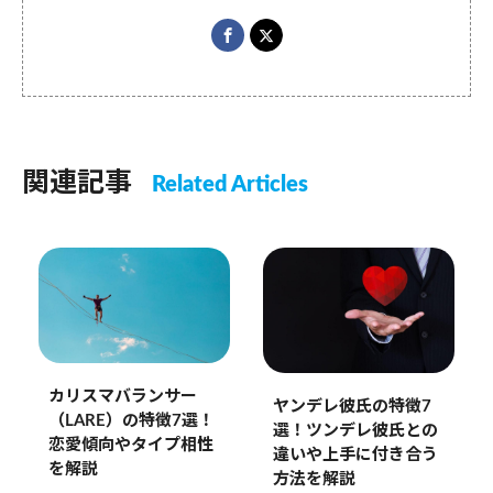
関連記事
Related Articles
カリスマバランサー
ヤンデレ彼氏の特徴7
（LARE）の特徴7選！
選！ツンデレ彼氏との
恋愛傾向やタイプ相性
違いや上手に付き合う
を解説
方法を解説