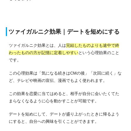
ツァイガルニク効果｜デートを短めにする
ツァイガルニク効果とは、人は
完結したものよりも途中で終
わったものの方が記憶に定着しやすい
という心理効果のこと
です。
この心理効果は「気になる続きはCMの後」「次回に続く」な
ど、テレビや映画の宣伝、漫画でもよく使われます。
この効果を恋愛に当てはめると、相手が自分に会いたくてた
まらなくなるように心を動かすことが可能です。
デートを短めにして、デートが盛り上がったときに帰るよう
にすると、
自分への興味を引くことができます。