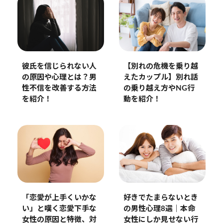
彼氏を信じられない人
【別れの危機を乗り越
の原因や心理とは？男
えたカップル】別れ話
性不信を改善する方法
の乗り越え方やNG行
を紹介！
動を紹介！
好きでたまらないとき
「恋愛が上手くいかな
の男性心理8選｜本命
い」と嘆く恋愛下手な
女性にしか見せない行
女性の原因と特徴、対