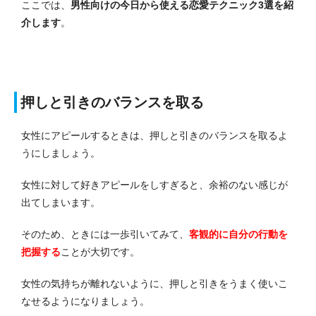
ここでは、
男性向けの今日から使える恋愛テクニック3選を紹
介します
。
押しと引きのバランスを取る
女性にアピールするときは、押しと引きのバランスを取るよ
うにしましょう。
女性に対して好きアピールをしすぎると、余裕のない感じが
出てしまいます。
そのため、ときには一歩引いてみて、
客観的に自分の行動を
把握する
ことが大切です。
女性の気持ちが離れないように、押しと引きをうまく使いこ
なせるようになりましょう。