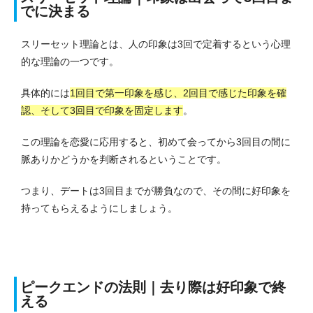
でに決まる
スリーセット理論とは、人の印象は3回で定着するという心理
的な理論の一つです。
具体的には
1回目で第一印象を感じ、2回目で感じた印象を確
認、そして3回目で印象を固定します
。
この理論を恋愛に応用すると、初めて会ってから3回目の間に
脈ありかどうかを判断されるということです。
つまり、デートは3回目までが勝負なので、その間に好印象を
持ってもらえるようにしましょう。
ピークエンドの法則｜去り際は好印象で終
える