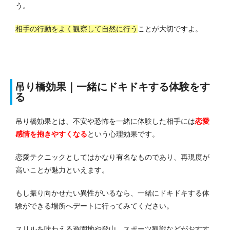
う。
相手の行動をよく観察して自然に行う
ことが大切ですよ。
吊り橋効果｜一緒にドキドキする体験をす
る
吊り橋効果とは、不安や恐怖を一緒に体験した相手には
恋愛
感情を抱きやすくなる
という心理効果です。
恋愛テクニックとしてはかなり有名なものであり、再現度が
高いことが魅力といえます。
もし振り向かせたい異性がいるなら、一緒にドキドキする体
験ができる場所へデートに行ってみてください。
スリルを味わえる遊園地や登山、スポーツ観戦などがおすす