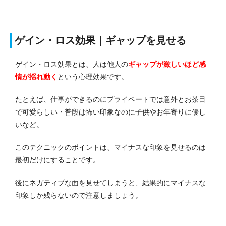
ゲイン・ロス効果｜ギャップを見せる
ゲイン・ロス効果とは、人は他人の
ギャップが激しいほど感
情が揺れ動く
という心理効果です。
たとえば、仕事ができるのにプライベートでは意外とお茶目
で可愛らしい・普段は怖い印象なのに子供やお年寄りに優し
いなど。
このテクニックのポイントは、マイナスな印象を見せるのは
最初だけにすることです。
後にネガティブな面を見せてしまうと、結果的にマイナスな
印象しか残らないので注意しましょう。