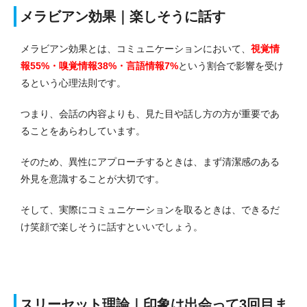
メラビアン効果｜楽しそうに話す
メラビアン効果とは、コミュニケーションにおいて、
視覚情
報55%・嗅覚情報38%・言語情報7%
という割合で影響を受け
るという心理法則です。
つまり、会話の内容よりも、見た目や話し方の方が重要であ
ることをあらわしています。
そのため、異性にアプローチするときは、まず清潔感のある
外見を意識することが大切です。
そして、実際にコミュニケーションを取るときは、できるだ
け笑顔で楽しそうに話すといいでしょう。
スリーセット理論｜印象は出会って3回目ま