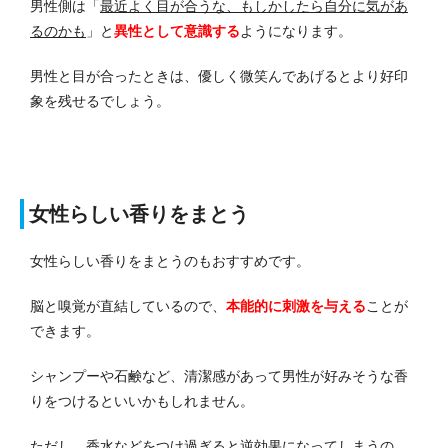
男性側は「
最近よく目が合うな、もしかしたら自分に気があ
るのかも
」と
異性として意識する
ようになります。
男性と目が合ったときは、優しく微笑んであげるとより好印
象を残せるでしょう。
女性らしい香りをまとう
女性らしい香りをまとうのもおすすめです。
脳と嗅覚が直結しているので、
本能的に刺激を与える
ことが
できます。
シャンプーや石鹸など、清潔感があって男性が好みそうな香
りをつけるといいかもしれません。
ただし、香水などをつけ過ぎると逆効果になってしまうの