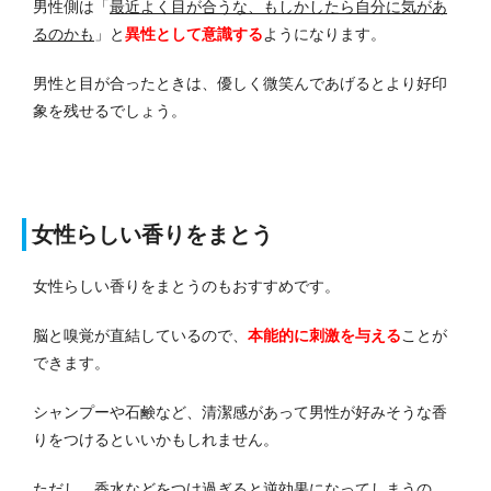
男性側は「
最近よく目が合うな、もしかしたら自分に気があ
るのかも
」と
異性として意識する
ようになります。
男性と目が合ったときは、優しく微笑んであげるとより好印
象を残せるでしょう。
女性らしい香りをまとう
女性らしい香りをまとうのもおすすめです。
脳と嗅覚が直結しているので、
本能的に刺激を与える
ことが
できます。
シャンプーや石鹸など、清潔感があって男性が好みそうな香
りをつけるといいかもしれません。
ただし、香水などをつけ過ぎると逆効果になってしまうの