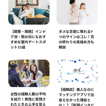
【関東・関西】インド
ダメな恋愛に現れる9
ア派・雨の日にもおす
つのサインはコレ！恋
すめな室内デートスポ
の終わりの見極め方も
ット10選
解説
【経験談】美人なのに
女性の経験人数の平均
マッチングアプリで出
を紹介！男性に質問さ
会えなかった理由と
れたときの上手な答え
は！？【街頭インタビ