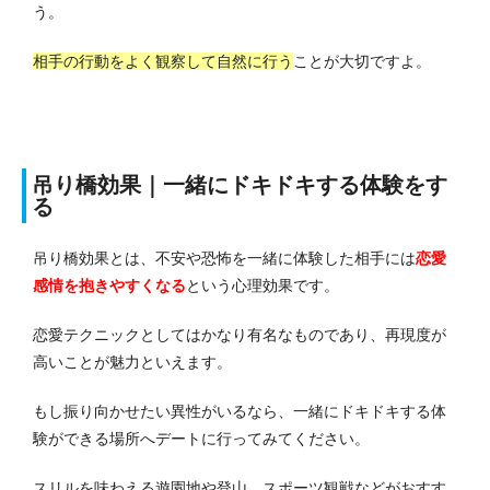
う。
相手の行動をよく観察して自然に行う
ことが大切ですよ。
吊り橋効果｜一緒にドキドキする体験をす
る
吊り橋効果とは、不安や恐怖を一緒に体験した相手には
恋愛
感情を抱きやすくなる
という心理効果です。
恋愛テクニックとしてはかなり有名なものであり、再現度が
高いことが魅力といえます。
もし振り向かせたい異性がいるなら、一緒にドキドキする体
験ができる場所へデートに行ってみてください。
スリルを味わえる遊園地や登山、スポーツ観戦などがおすす