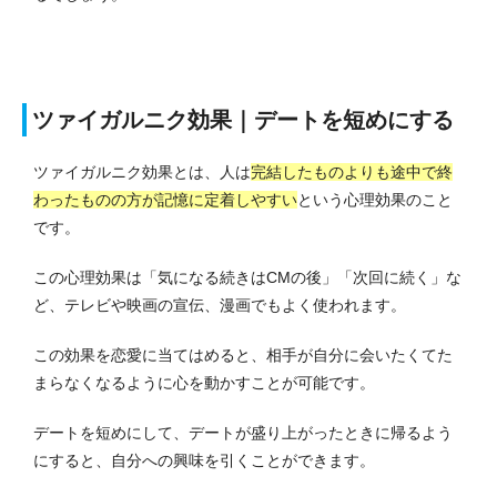
ツァイガルニク効果｜デートを短めにする
ツァイガルニク効果とは、人は
完結したものよりも途中で終
わったものの方が記憶に定着しやすい
という心理効果のこと
です。
この心理効果は「気になる続きはCMの後」「次回に続く」な
ど、テレビや映画の宣伝、漫画でもよく使われます。
この効果を恋愛に当てはめると、相手が自分に会いたくてた
まらなくなるように心を動かすことが可能です。
デートを短めにして、デートが盛り上がったときに帰るよう
にすると、
自分への興味を引くことができます。