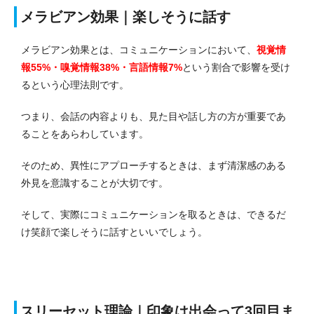
メラビアン効果｜楽しそうに話す
メラビアン効果とは、コミュニケーションにおいて、
視覚情
報55%・嗅覚情報38%・言語情報7%
という割合で影響を受け
るという心理法則です。
つまり、会話の内容よりも、見た目や話し方の方が重要であ
ることをあらわしています。
そのため、異性にアプローチするときは、まず清潔感のある
外見を意識することが大切です。
そして、実際にコミュニケーションを取るときは、できるだ
け笑顔で楽しそうに話すといいでしょう。
スリーセット理論｜印象は出会って3回目ま