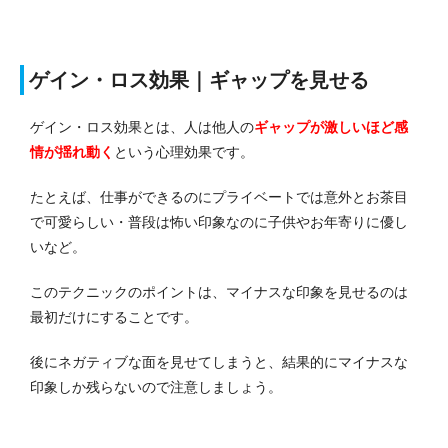
ゲイン・ロス効果｜ギャップを見せる
ゲイン・ロス効果とは、人は他人の
ギャップが激しいほど感
情が揺れ動く
という心理効果です。
たとえば、仕事ができるのにプライベートでは意外とお茶目
で可愛らしい・普段は怖い印象なのに子供やお年寄りに優し
いなど。
このテクニックのポイントは、マイナスな印象を見せるのは
最初だけにすることです。
後にネガティブな面を見せてしまうと、結果的にマイナスな
印象しか残らないので注意しましょう。