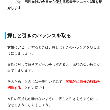
ここでは、
男性向けの今日から使える恋愛テクニック3選を紹
介します
。
押しと引きのバランスを取る
女性にアピールするときは、押しと引きのバランスを取るよ
うにしましょう。
女性に対して好きアピールをしすぎると、余裕のない感じが
出てしまいます。
そのため、ときには一歩引いてみて、
客観的に自分の行動を
把握する
ことが大切です。
女性の気持ちが離れないように、押しと引きをうまく使いこ
なせるようになりましょう。