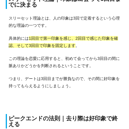
でに決まる
スリーセット理論とは、人の印象は3回で定着するという心理
的な理論の一つです。
具体的には
1回目で第一印象を感じ、2回目で感じた印象を確
認、そして3回目で印象を固定します
。
この理論を恋愛に応用すると、初めて会ってから3回目の間に
脈ありかどうかを判断されるということです。
つまり、デートは3回目までが勝負なので、その間に好印象を
持ってもらえるようにしましょう。
ピークエンドの法則｜去り際は好印象で終
える