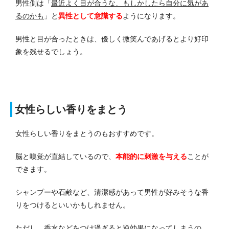
男性側は「
最近よく目が合うな、もしかしたら自分に気があ
るのかも
」と
異性として意識する
ようになります。
男性と目が合ったときは、優しく微笑んであげるとより好印
象を残せるでしょう。
女性らしい香りをまとう
女性らしい香りをまとうのもおすすめです。
脳と嗅覚が直結しているので、
本能的に刺激を与える
ことが
できます。
シャンプーや石鹸など、清潔感があって男性が好みそうな香
りをつけるといいかもしれません。
ただし、香水などをつけ過ぎると逆効果になってしまうの