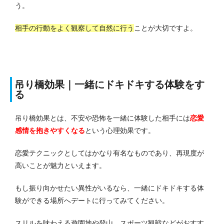
う。
相手の行動をよく観察して自然に行う
ことが大切ですよ。
吊り橋効果｜一緒にドキドキする体験をす
る
吊り橋効果とは、不安や恐怖を一緒に体験した相手には
恋愛
感情を抱きやすくなる
という心理効果です。
恋愛テクニックとしてはかなり有名なものであり、再現度が
高いことが魅力といえます。
もし振り向かせたい異性がいるなら、一緒にドキドキする体
験ができる場所へデートに行ってみてください。
スリルを味わえる遊園地や登山、スポーツ観戦などがおすす