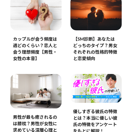
【SM診断】あなたは
カップルが会う頻度は
どっちのタイプ？男女
週どのくらい？恋人と
それぞれの性格的特徴
会う理想頻度【男性・
と恋愛傾向
女性の本音】
優しすぎる彼氏の特徴
男性が最も癒されるの
とは？本当に優しい彼
は膝枕？男性が女性に
氏の特徴をアンケート
求めている深層心理と
をもとに解説！