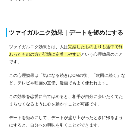
ツァイガルニク効果｜デートを短めにする
ツァイガルニク効果とは、人は
完結したものよりも途中で終
わったものの方が記憶に定着しやすい
という心理効果のこと
です。
この心理効果は「気になる続きはCMの後」「次回に続く」な
ど、テレビや映画の宣伝、漫画でもよく使われます。
この効果を恋愛に当てはめると、相手が自分に会いたくてた
まらなくなるように心を動かすことが可能です。
デートを短めにして、デートが盛り上がったときに帰るよう
にすると、
自分への興味を引くことができます。