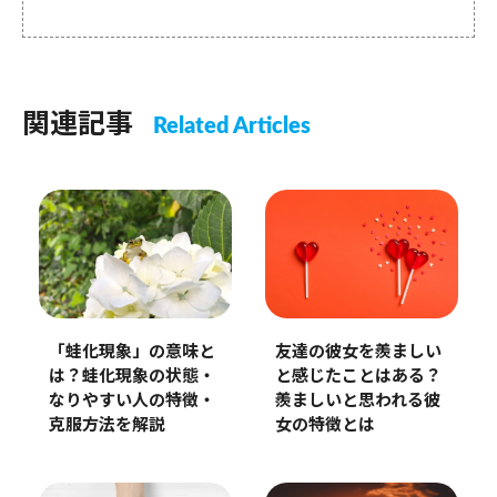
関連記事
Related Articles
「蛙化現象」の意味と
友達の彼女を羨ましい
は？蛙化現象の状態・
と感じたことはある？
なりやすい人の特徴・
羨ましいと思われる彼
克服方法を解説
女の特徴とは