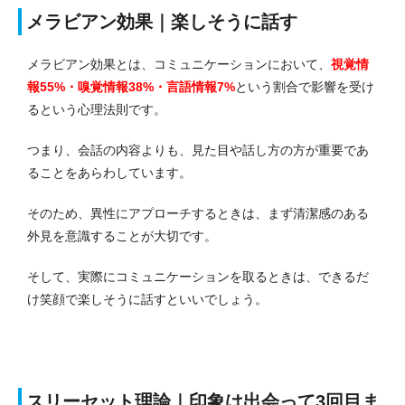
メラビアン効果｜楽しそうに話す
メラビアン効果とは、コミュニケーションにおいて、
視覚情
報55%・嗅覚情報38%・言語情報7%
という割合で影響を受け
るという心理法則です。
つまり、会話の内容よりも、見た目や話し方の方が重要であ
ることをあらわしています。
そのため、異性にアプローチするときは、まず清潔感のある
外見を意識することが大切です。
そして、実際にコミュニケーションを取るときは、できるだ
け笑顔で楽しそうに話すといいでしょう。
スリーセット理論｜印象は出会って3回目ま