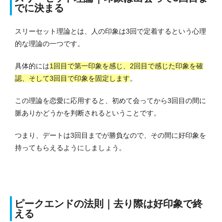
でに決まる
スリーセット理論とは、人の印象は3回で定着するという心理
的な理論の一つです。
具体的には
1回目で第一印象を感じ、2回目で感じた印象を確
認、そして3回目で印象を固定します
。
この理論を恋愛に応用すると、初めて会ってから3回目の間に
脈ありかどうかを判断されるということです。
つまり、デートは3回目までが勝負なので、その間に好印象を
持ってもらえるようにしましょう。
ピークエンドの法則｜去り際は好印象で終
える