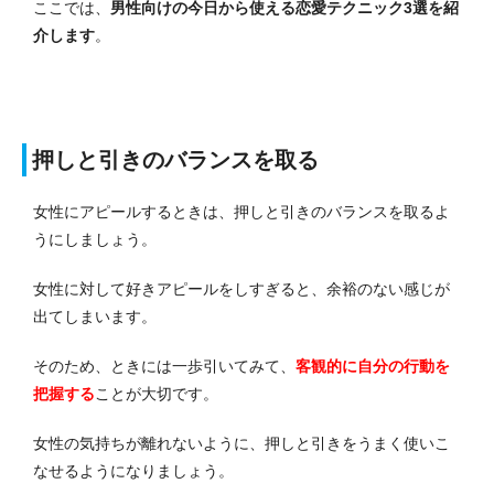
ここでは、
男性向けの今日から使える恋愛テクニック3選を紹
介します
。
押しと引きのバランスを取る
女性にアピールするときは、押しと引きのバランスを取るよ
うにしましょう。
女性に対して好きアピールをしすぎると、余裕のない感じが
出てしまいます。
そのため、ときには一歩引いてみて、
客観的に自分の行動を
把握する
ことが大切です。
女性の気持ちが離れないように、押しと引きをうまく使いこ
なせるようになりましょう。