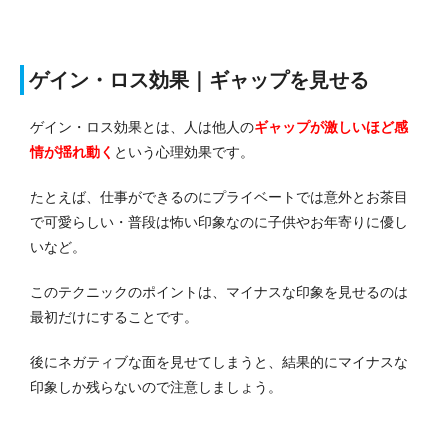
ゲイン・ロス効果｜ギャップを見せる
ゲイン・ロス効果とは、人は他人の
ギャップが激しいほど感
情が揺れ動く
という心理効果です。
たとえば、仕事ができるのにプライベートでは意外とお茶目
で可愛らしい・普段は怖い印象なのに子供やお年寄りに優し
いなど。
このテクニックのポイントは、マイナスな印象を見せるのは
最初だけにすることです。
後にネガティブな面を見せてしまうと、結果的にマイナスな
印象しか残らないので注意しましょう。