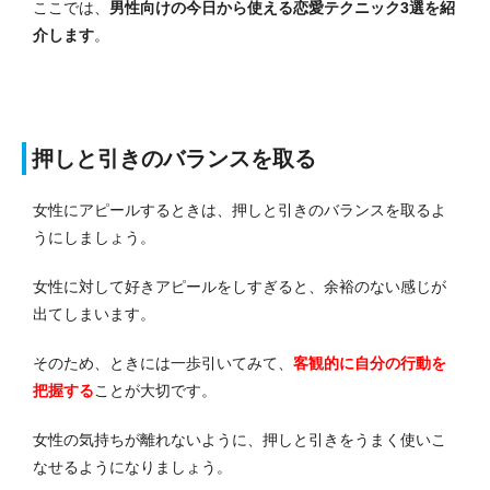
ここでは、
男性向けの今日から使える恋愛テクニック3選を紹
介します
。
押しと引きのバランスを取る
女性にアピールするときは、押しと引きのバランスを取るよ
うにしましょう。
女性に対して好きアピールをしすぎると、余裕のない感じが
出てしまいます。
そのため、ときには一歩引いてみて、
客観的に自分の行動を
把握する
ことが大切です。
女性の気持ちが離れないように、押しと引きをうまく使いこ
なせるようになりましょう。