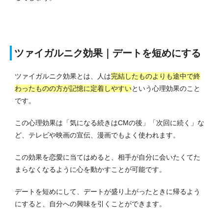
ツァイガルニク効果｜デートを短めにする
ツァイガルニク効果とは、人は
完結したものよりも途中で終
わったものの方が記憶に定着しやすい
という心理効果のこと
です。
この心理効果は「気になる続きはCMの後」「次回に続く」な
ど、テレビや映画の宣伝、漫画でもよく使われます。
この効果を恋愛に当てはめると、相手が自分に会いたくてた
まらなくなるように心を動かすことが可能です。
デートを短めにして、デートが盛り上がったときに帰るよう
にすると、
自分への興味を引くことができます。