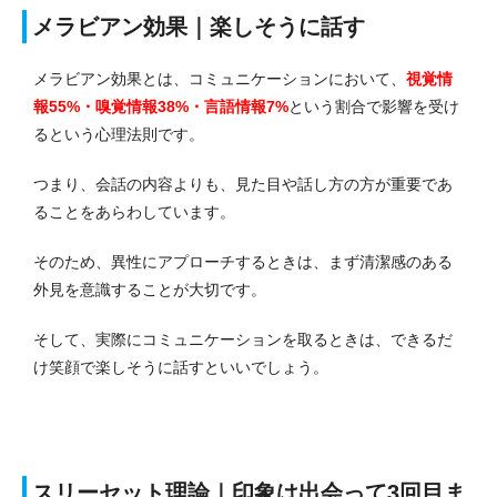
メラビアン効果｜楽しそうに話す
メラビアン効果とは、コミュニケーションにおいて、
視覚情
報55%・嗅覚情報38%・言語情報7%
という割合で影響を受け
るという心理法則です。
つまり、会話の内容よりも、見た目や話し方の方が重要であ
ることをあらわしています。
そのため、異性にアプローチするときは、まず清潔感のある
外見を意識することが大切です。
そして、実際にコミュニケーションを取るときは、できるだ
け笑顔で楽しそうに話すといいでしょう。
スリーセット理論｜印象は出会って3回目ま