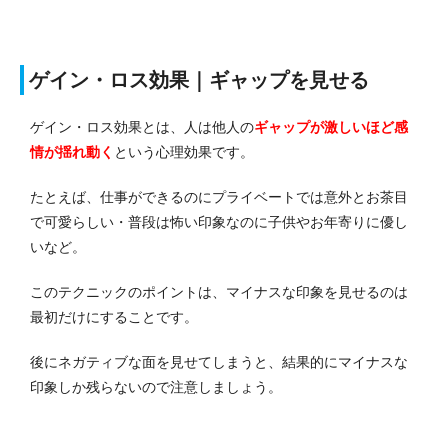
ゲイン・ロス効果｜ギャップを見せる
ゲイン・ロス効果とは、人は他人の
ギャップが激しいほど感
情が揺れ動く
という心理効果です。
たとえば、仕事ができるのにプライベートでは意外とお茶目
で可愛らしい・普段は怖い印象なのに子供やお年寄りに優し
いなど。
このテクニックのポイントは、マイナスな印象を見せるのは
最初だけにすることです。
後にネガティブな面を見せてしまうと、結果的にマイナスな
印象しか残らないので注意しましょう。