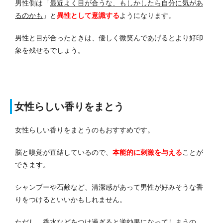
男性側は「
最近よく目が合うな、もしかしたら自分に気があ
るのかも
」と
異性として意識する
ようになります。
男性と目が合ったときは、優しく微笑んであげるとより好印
象を残せるでしょう。
女性らしい香りをまとう
女性らしい香りをまとうのもおすすめです。
脳と嗅覚が直結しているので、
本能的に刺激を与える
ことが
できます。
シャンプーや石鹸など、清潔感があって男性が好みそうな香
りをつけるといいかもしれません。
ただし、香水などをつけ過ぎると逆効果になってしまうの