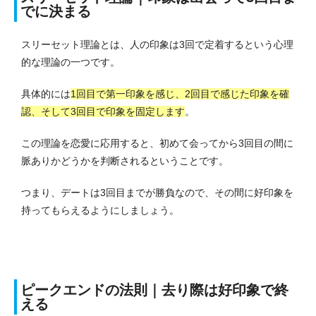
でに決まる
スリーセット理論とは、人の印象は3回で定着するという心理
的な理論の一つです。
具体的には
1回目で第一印象を感じ、2回目で感じた印象を確
認、そして3回目で印象を固定します
。
この理論を恋愛に応用すると、初めて会ってから3回目の間に
脈ありかどうかを判断されるということです。
つまり、デートは3回目までが勝負なので、その間に好印象を
持ってもらえるようにしましょう。
ピークエンドの法則｜去り際は好印象で終
える