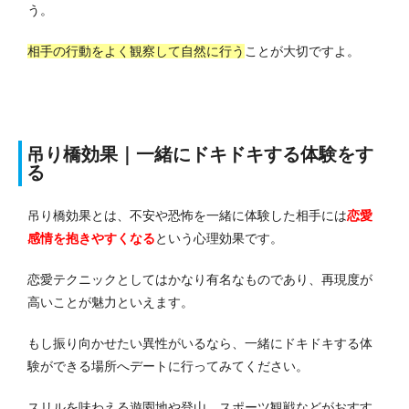
う。
相手の行動をよく観察して自然に行う
ことが大切ですよ。
吊り橋効果｜一緒にドキドキする体験をす
る
吊り橋効果とは、不安や恐怖を一緒に体験した相手には
恋愛
感情を抱きやすくなる
という心理効果です。
恋愛テクニックとしてはかなり有名なものであり、再現度が
高いことが魅力といえます。
もし振り向かせたい異性がいるなら、一緒にドキドキする体
験ができる場所へデートに行ってみてください。
スリルを味わえる遊園地や登山、スポーツ観戦などがおすす