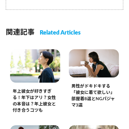
関連記事
Related Articles
男性がドキドキする
年上彼女が好きすぎ
「彼女に着て欲しい」
る！年下はアリ？女性
部屋着8選とNGパジャ
の本音は？年上彼女と
マ3選
付き合うコツも