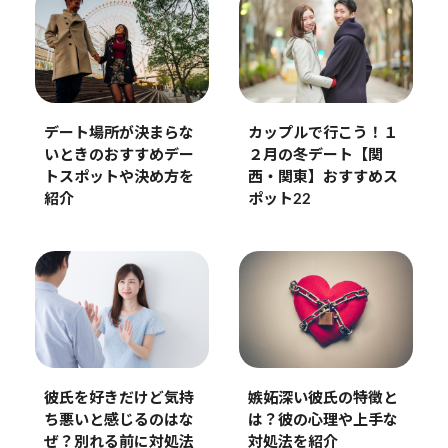
デート場所が決まらな
カップルで行こう！１
いときのおすすめデー
２月の冬デート【関
トスポットや決め方を
西・関東】おすすめス
紹介
ポット22
彼氏を好きだけど気持
嫉妬深い彼氏の特徴と
ち悪いと感じるのはな
は？彼の心理や上手な
ぜ？別れる前に対処法
対処法を紹介