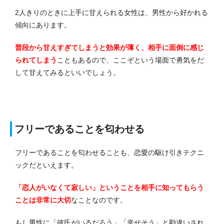
2人きりのときに上手に甘えられる女性は、男性から好かれる
傾向にあります。
普段から甘えすぎてしまうと効果が薄く、相手に面倒に感じ
られてしまう
こともあるので、ここぞという場面で勇気をだ
して甘えてみるといいでしょう。
フリーであることを匂わせる
フリーであることを匂わせることも、恋愛の駆け引きテクニ
ックだといえます。
「恋人がいなくて寂しい」ということを相手に知ってもらう
ことは非常に大切
なことなのです。
もし男性に「彼氏がいるだろう」「幸せそう」と勘違いされ