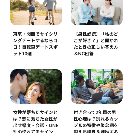
【男性必読】「私のど
東京・関西でサイクリ
こが好き？」と聞かれ
ングデートするならコ
たときの正しい答え方
コ！自転車デートスポ
＆NG回答
ット10選
女性が落ちたサインと
付き合って2年目の男
は？恋に落ちた女性が
性心理は？別れるカッ
出す態度・会話・LINE
プルの特徴や倦怠期を
別の惚れてるサイン
越え長続き＆結婚する