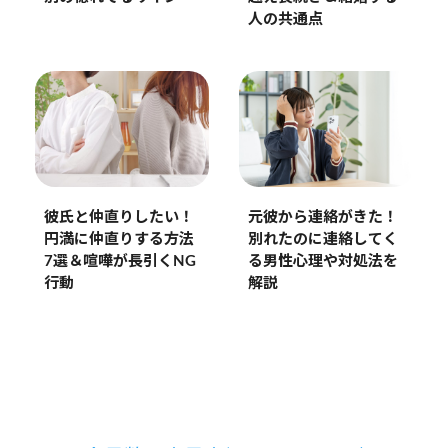
人の共通点
彼氏と仲直りしたい！
元彼から連絡がきた！
円満に仲直りする方法
別れたのに連絡してく
7選＆喧嘩が長引くNG
る男性心理や対処法を
行動
解説