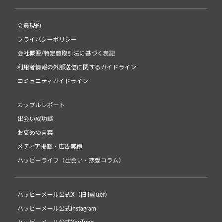
会員規約
プライバシーポリシー
会社概要/特定商取引法に基づく表記
利用者情報の外部送信に関するガイドライン
コミュニティガイドライン
カップルレポート
出会い成功談
お褒めの言葉
メディア掲載・広告実績
ハッピーライフ（出会い・恋愛コラム）
ハッピーメール公式X（旧Twitter）
ハッピーメール公式instagram