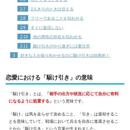
2.7
2人きりのときは甘える
2.8
フリーであることを匂わせる
2.9
すぐに返信しない
2.10
他の男性の存在を匂わせる
2.11
駆け引きのやり過ぎには要注意
3
好きな人を振り向かせるのに駆け引きは効果的！
恋愛における「駆け引き」の意味
「駆け引き」とは、
「相手の出方や状況に応じて自分に有利
になるように処置する」
という意味です。
「駆け」は馬を走らせて攻めること、「引き」は退却するこ
とを意味していて、戦場において兵士を自在に進退させるこ
とから「駆け引き」という言葉が生まれました。