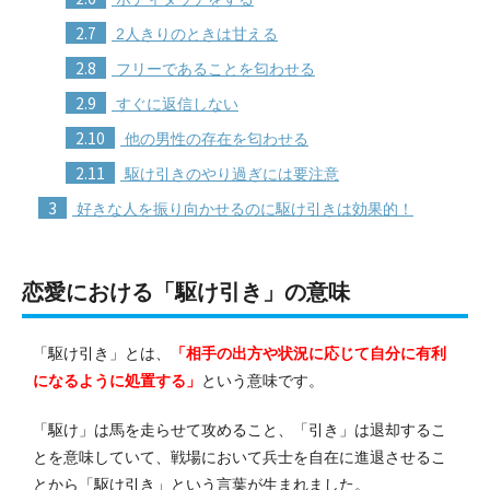
2.7
2人きりのときは甘える
2.8
フリーであることを匂わせる
2.9
すぐに返信しない
2.10
他の男性の存在を匂わせる
2.11
駆け引きのやり過ぎには要注意
3
好きな人を振り向かせるのに駆け引きは効果的！
恋愛における「駆け引き」の意味
「駆け引き」とは、
「相手の出方や状況に応じて自分に有利
になるように処置する」
という意味です。
「駆け」は馬を走らせて攻めること、「引き」は退却するこ
とを意味していて、戦場において兵士を自在に進退させるこ
とから「駆け引き」という言葉が生まれました。