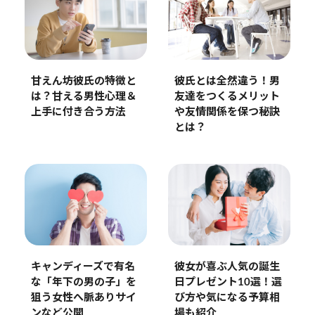
甘えん坊彼氏の特徴と
彼氏とは全然違う！男
は？甘える男性心理＆
友達をつくるメリット
上手に付き合う方法
や友情関係を保つ秘訣
とは？
キャンディーズで有名
彼女が喜ぶ人気の誕生
な「年下の男の子」を
日プレゼント10選！選
狙う女性へ脈ありサイ
び方や気になる予算相
ンなど公開
場も紹介