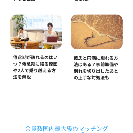
倦怠期が訪れるのはい
彼氏と円満に別れる方
つ？倦怠期に陥る原因
法はある？事前準備や
や2人で乗り越える方
別れを切り出したあと
法を解説
の上手な対処法も