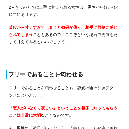
2人きりのときに上手に甘えられる女性は、男性から好かれる
傾向にあります。
普段から甘えすぎてしまうと効果が薄く、相手に面倒に感じ
られてしまう
こともあるので、ここぞという場面で勇気をだ
して甘えてみるといいでしょう。
フリーであることを匂わせる
フリーであることを匂わせることも、恋愛の駆け引きテクニ
ックだといえます。
「恋人がいなくて寂しい」ということを相手に知ってもらう
ことは非常に大切
なことなのです。
もし男性に「彼氏がいるだろう」「幸せそう」と勘違いされ