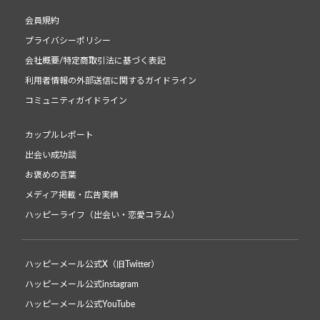
会員規約
プライバシーポリシー
会社概要/特定商取引法に基づく表記
利用者情報の外部送信に関するガイドライン
コミュニティガイドライン
カップルレポート
出会い成功談
お褒めの言葉
メディア掲載・広告実績
ハッピーライフ（出会い・恋愛コラム）
ハッピーメール公式X（旧Twitter）
ハッピーメール公式instagram
ハッピーメール公式YouTube