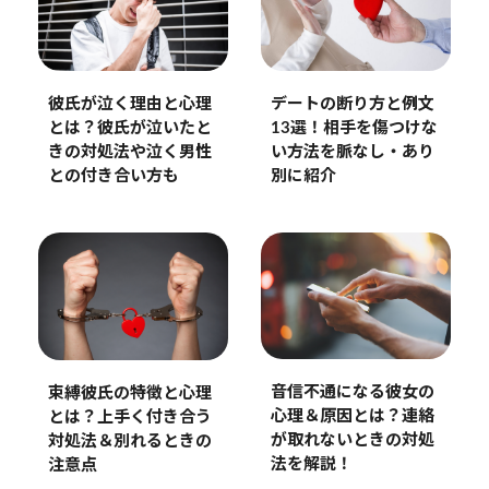
彼氏が泣く理由と心理
デートの断り方と例文
とは？彼氏が泣いたと
13選！相手を傷つけな
きの対処法や泣く男性
い方法を脈なし・あり
との付き合い方も
別に紹介
音信不通になる彼女の
束縛彼氏の特徴と心理
心理＆原因とは？連絡
とは？上手く付き合う
が取れないときの対処
対処法＆別れるときの
法を解説！
注意点