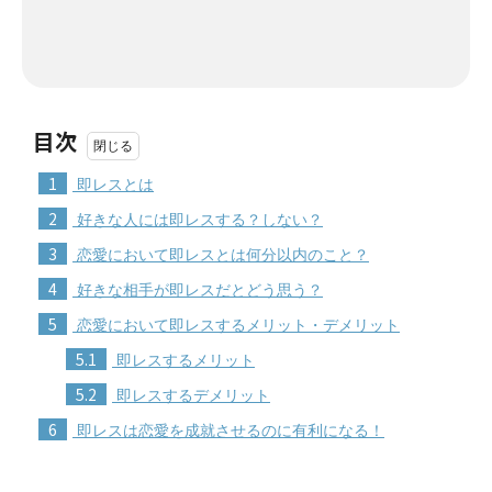
目次
1
即レスとは
2
好きな人には即レスする？しない？
3
恋愛において即レスとは何分以内のこと？
4
好きな相手が即レスだとどう思う？
5
恋愛において即レスするメリット・デメリット
5.1
即レスするメリット
5.2
即レスするデメリット
6
即レスは恋愛を成就させるのに有利になる！