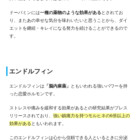
ドーパミンには
一種の薬物のような効果がある
とされてお
り、またあの幸せな気分を味わいたいと思うことから、ダイ
エットを継続・キレイになる努力を続けることができるので
す。
エンドルフィン
エンドルフィンは
「脳内麻薬」
ともいわれる強いパワーを持
った恋愛ホルモンです。
ストレスや痛みを緩和する効果があるとの研究結果がプレス
リリースされており、
強い鎮痛力を持つモルヒネの6倍以上の
効果がある
ともいわれます。
このエンドルフィンは心から信頼できる人といるときに分泌