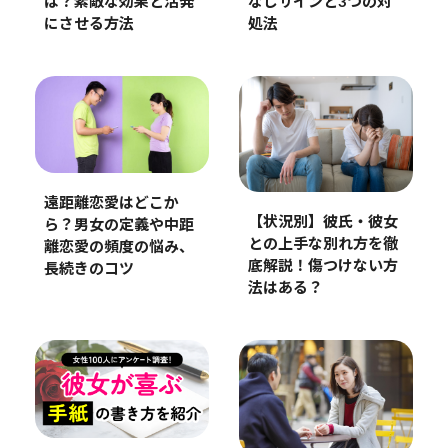
は？素敵な効果と活発
なしサインと3つの対
にさせる方法
処法
遠距離恋愛はどこか
【状況別】彼氏・彼女
ら？男女の定義や中距
との上手な別れ方を徹
離恋愛の頻度の悩み、
底解説！傷つけない方
長続きのコツ
法はある？