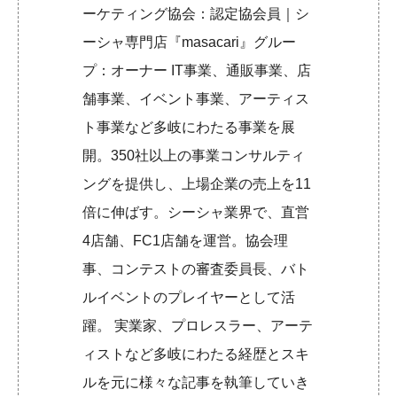
ーケティング協会：認定協会員｜シ
ーシャ専門店『masacari』グルー
プ：オーナー IT事業、通販事業、店
舗事業、イベント事業、アーティス
ト事業など多岐にわたる事業を展
開。350社以上の事業コンサルティ
ングを提供し、上場企業の売上を11
倍に伸ばす。シーシャ業界で、直営
4店舗、FC1店舗を運営。協会理
事、コンテストの審査委員長、バト
ルイベントのプレイヤーとして活
躍。 実業家、プロレスラー、アーテ
ィストなど多岐にわたる経歴とスキ
ルを元に様々な記事を執筆していき