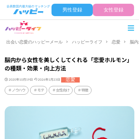
男性登録
女性登録
出会い恋愛のハッピーメール
ハッピーライフ
恋愛
脳内
脳内から女性を美しくしてくれる「恋愛ホルモン」
の種類・効果・向上方法
恋愛
2020年10月19日
2026年1月23日
ノウハウ
モテ
女性向け
特徴