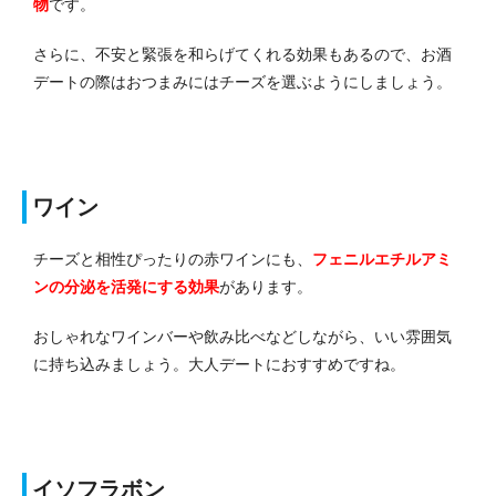
物
です。
さらに、不安と緊張を和らげてくれる効果もあるので、お酒
デートの際はおつまみにはチーズを選ぶようにしましょう。
ワイン
チーズと相性ぴったりの赤ワインにも、
フェニルエチルアミ
ンの分泌を活発にする効果
があります。
おしゃれなワインバーや飲み比べなどしながら、いい雰囲気
に持ち込みましょう。
大人デートにおすすめですね。
イソフラボン