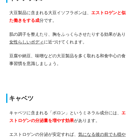
大豆製品に含まれる大豆イソフラボンは、
エストロゲンと似
た働きをする成
分です。
肌の調子を整えたり、胸をふっくらさせたりする効果があり
女性らしいボディ
に近づけてくれます。
豆腐や納豆、味噌などの大豆製品を多く取れる和食中心の食
事習慣を意識しましょう。
キャベツ
キャベツに含まれる「ボロン」というミネラル成分には、
エ
ストロゲンの分泌量を増やす効果
があります。
エストロゲンの分泌が安定すれば、
気になる彼の前でも穏や