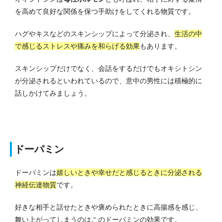
を高めて良好な関係を保つ手助けをしてくれる物質です。
ハグやキスなどのスキンシップによって分泌され、
生活の中
で感じるストレスや痛みを和らげる効果
もあります。
スキンシップだけでなく、会話をするだけでもオキシトシン
が分泌されるといわれているので、意中の男性には積極的に
話しかけてみましょう。
ドーパミン
ドーパミンは
嬉しいときや幸せだと感じるときに分泌される
神経伝達物質
です。
好きな相手と話せたときや褒められたときに高揚感を感じ、
舞い上がってしまうのはこのドーパミンの効果です。