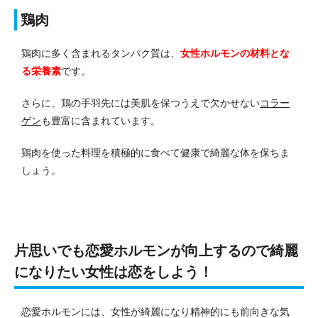
鶏肉
鶏肉に多く含まれるタンパク質は、
女性ホルモンの材料とな
る栄養素
です。
さらに、鶏の手羽先には美肌を保つうえで欠かせない
コラー
ゲン
も豊富に含まれています。
鶏肉を使った料理を積極的に食べて健康で綺麗な体を保ちま
しょう。
片思いでも恋愛ホルモンが向上するので綺麗
になりたい女性は恋をしよう！
恋愛ホルモンには、女性が綺麗になり精神的にも前向きな気