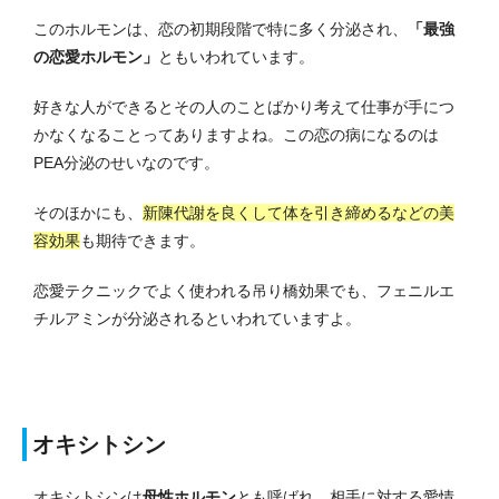
このホルモンは、恋の初期段階で特に多く分泌され、
「最強
の恋愛ホルモン」
ともいわれています。
好きな人ができるとその人のことばかり考えて仕事が手につ
かなくなることってありますよね。
この恋の病になるのは
PEA分泌のせいなのです。
そのほかにも、
新陳代謝を良くして体を引き締めるなどの美
容効果
も期待できます。
恋愛テクニックでよく使われる吊り橋効果でも、フェニルエ
チルアミンが分泌されるといわれていますよ。
オキシトシン
オキシトシンは
母性ホルモン
とも呼ばれ、相手に対する愛情