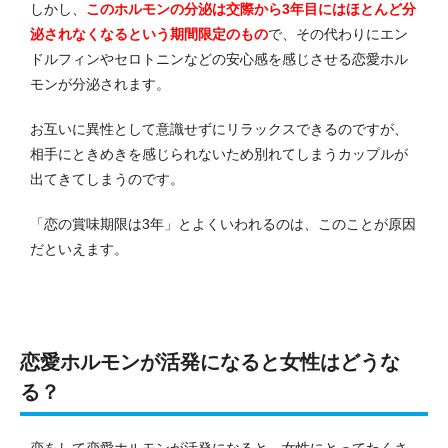
しかし、
このホルモンの分泌は交際から3年目にはほとんど分
泌されなくなるという期間限定のもの
で、その代わりにエン
ドルフィンやセロトニンなどの安心感を感じさせる恋愛ホル
モンが分泌されます。
お互いに異性として意識せずにリラックスできるのですが、
相手にときめきを感じられないため別れてしまうカップルが
出てきてしまうのです。
「恋の賞味期限は3年」とよくいわれるのは、このことが原因
だといえます。
恋愛ホルモンが活発になると女性はどうな
る？
恋をして恋愛ホルモンが活発になると、女性にとってたくさ