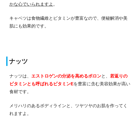
かな心でいられますよ
。
キャベツは食物繊維とビタミンが豊富なので、便秘解消や美
肌にも効果的です。
ナッツ
ナッツは、
エストロゲンの分泌を高めるボロン
と、
若返りの
ビタミンとも呼ばれるビタミンE
を豊富に含む美容効果が高い
食材です。
メリハリのあるボディラインと、ツヤツヤのお肌を作ってく
れますよ。