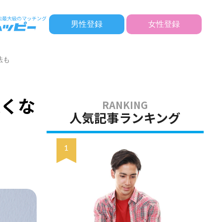
男性登録
女性登録
法も
深くな
人気記事ランキング