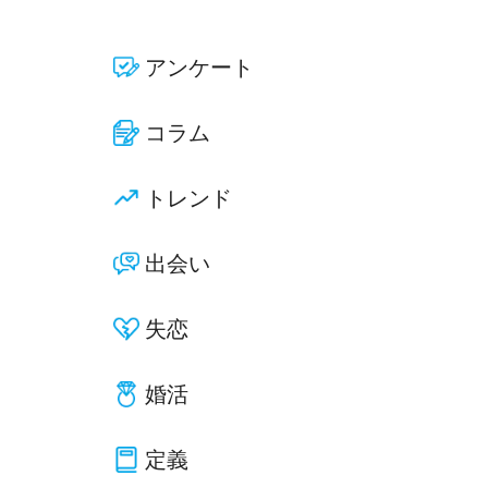
アンケート
コラム
トレンド
出会い
失恋
婚活
定義