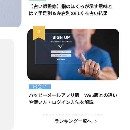
【占い師監修】指のほくろが示す意味と
は？手足別＆左右別のほくろ占い結果
出会い
ハッピーメールアプリ版｜Web版との違い
や使い方・ログイン方法を解説
ランキング一覧へ