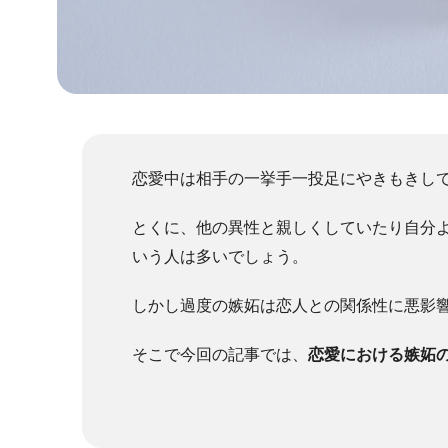
恋愛中は相手の一挙手一投足にやきもきし
とくに、他の異性と親しくしていたり自分
いう人は多いでしょう。
しかし過度の嫉妬は恋人との関係性に悪影
そこで今回の記事では、
恋愛における嫉妬