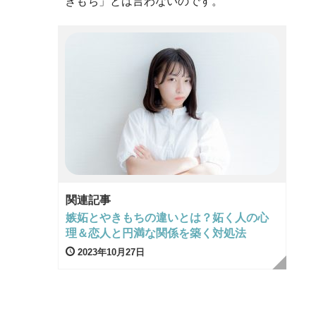
きもち」とは言わないのです。
関連記事
嫉妬とやきもちの違いとは？妬く人の心
理＆恋人と円満な関係を築く対処法
2023年10月27日