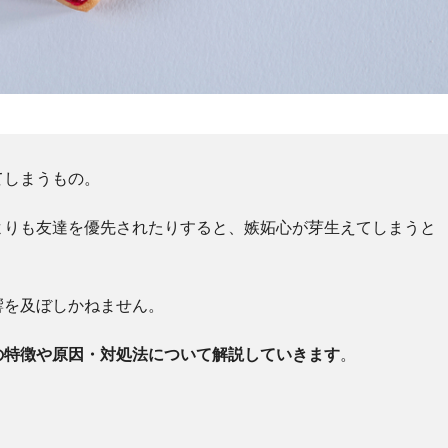
てしまうもの。
よりも友達を優先されたりすると、嫉妬心が芽生えてしまうと
響を及ぼしかねません。
の特徴や原因・対処法について解説していきます
。