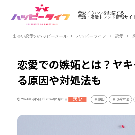
恋愛ノウハウを配信する
恋活・婚活トレンド情報サイ
出会い恋愛のハッピーメール
ハッピーライフ
恋愛
恋愛での嫉妬とは？ヤキ
る原因や対処法も
恋愛
原因
改善方法
2024年5月5日
2026年1月25日