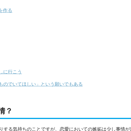
を作る
しに行こう
ものでいてほしい」という願いでもある
情？
りする気持ちのことですが、恋愛においての嫉妬は少し事情が