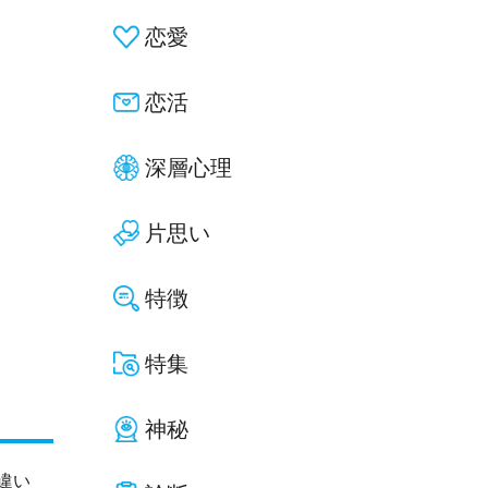
恋愛
恋活
深層心理
片思い
特徴
特集
神秘
違い