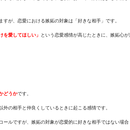
ますが、恋愛における嫉妬の対象は「好きな相手」です。
けを愛してほしい」
という恋愛感情が高じたときに、嫉妬心が
かどうか
です。
以外の相手と仲良くしているときに起こる感情です。
コールですが、嫉妬の対象が恋愛的に好きな相手ではない場合