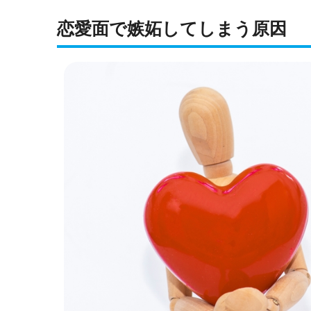
恋愛面で嫉妬してしまう原因