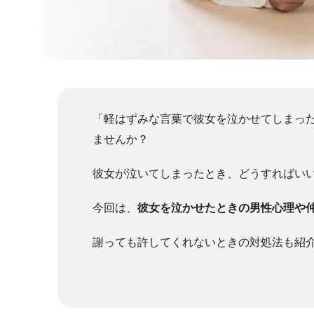
「軽はずみな言葉で彼女を泣かせてしまっ
ませんか？
彼女が泣いてしまったとき、どうすればい
今回は、
彼女を泣かせたときの男性心理や
謝っても許してくれないときの対処法も紹