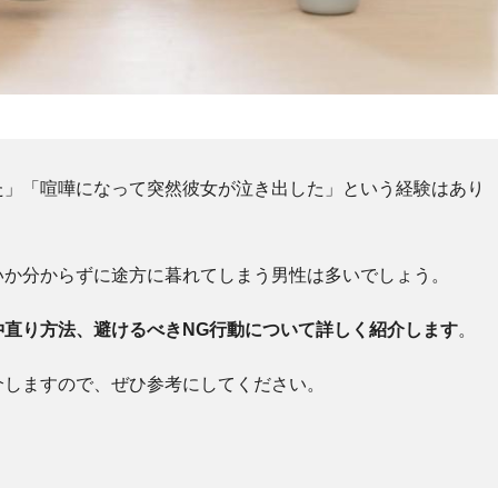
た」「喧嘩になって突然彼女が泣き出した」という経験はあり
いか分からずに途方に暮れてしまう男性は多いでしょう。
仲直り方法、避けるべきNG行動について詳しく紹介します
。
介しますので、ぜひ参考にしてください。