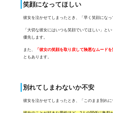
笑顔になってほしい
彼女を泣かせてしまったとき、「早く笑顔になっ
「大切な彼女にはいつも笑顔でいてほしい」とい
優先します。
また、
「彼女の笑顔を取り戻して険悪なムードを
ともあります。
別れてしまわないか不安
彼女を泣かせてしまったとき、「このまま別れに
彼女のことが好きな男性ほど、2人の関係に亀裂