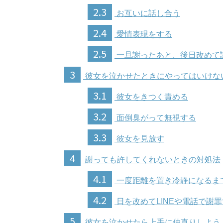
2.3
お互いに話し合う
2.4
愛情表現をする
2.5
一旦謝ったあと、後日改めて
3
彼女を泣かせたときにやってはいけな
3.1
彼女をきつく責める
3.2
面倒臭がって無視する
3.3
彼女を見放す
4
謝っても許してくれないときの対処法
4.1
一度距離を置き冷静になるま
4.2
日を改めてLINEや電話で謝
5
彼女を泣かせたら上手に仲直りしよう