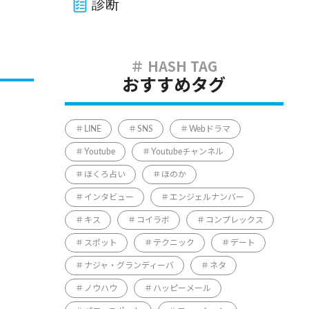
診断
おすすめタグ
LINE
SNS
Webドラマ
Youtube
Youtubeチャンネル
ほくろ占い
ほのか
インタビュー
エンジェルナンバー
キス
コイラボ
コンプレックス
スポット
テクニック
デート
ナジャ・グランディーバ
ネタ
ノウハウ
ハッピーメール