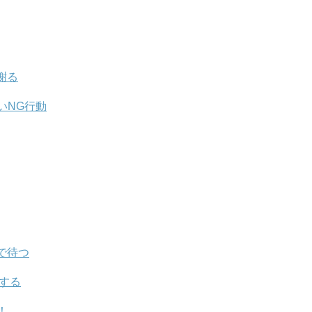
謝る
いNG行動
で待つ
罪する
！