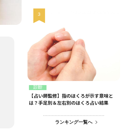
診断
【占い師監修】指のほくろが示す意味と
は？手足別＆左右別のほくろ占い結果
ランキング一覧へ