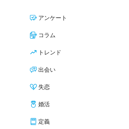
アンケート
コラム
トレンド
出会い
失恋
婚活
定義