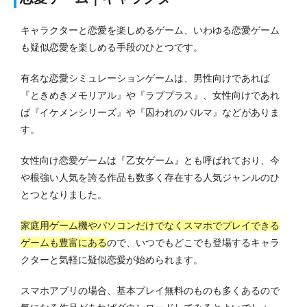
キャラクターと恋愛を楽しめるゲーム、いわゆる恋愛ゲーム
も疑似恋愛を楽しめる手段のひとつです。
有名な恋愛シミュレーションゲームは、男性向けであれば
『ときめきメモリアル』や『ラブプラス』、女性向けであれ
ば『イケメンシリーズ』や『囚われのパルマ』などがありま
す。
女性向け恋愛ゲームは『乙女ゲーム』とも呼ばれており、今
や根強い人気を誇る作品も数多く存在する人気ジャンルのひ
とつとなりました。
家庭用ゲーム機やパソコンだけでなくスマホでプレイできる
ゲームも豊富にある
ので、いつでもどこでも登場するキャラ
クターと気軽に疑似恋愛が始められます。
スマホアプリの場合、基本プレイ無料のものも多くあるので