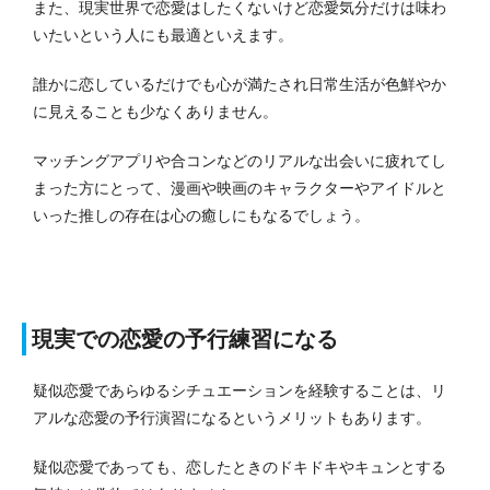
また、現実世界で恋愛はしたくないけど恋愛気分だけは味わ
いたいという人にも最適といえます。
誰かに恋しているだけでも心が満たされ日常生活が色鮮やか
に見えることも少なくありません。
マッチングアプリや合コンなどのリアルな出会いに疲れてし
まった方にとって、漫画や映画のキャラクターやアイドルと
いった推しの存在は心の癒しにもなるでしょう。
現実での恋愛の予行練習になる
疑似恋愛であらゆるシチュエーションを経験することは、リ
アルな恋愛の予行演習になるというメリットもあります。
疑似恋愛であっても、恋したときのドキドキやキュンとする