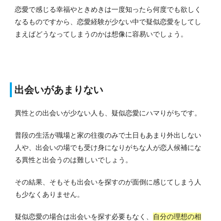
恋愛で感じる幸福やときめきは一度知ったら何度でも欲しく
なるものですから、恋愛経験が少ない中で疑似恋愛をしてし
まえばどうなってしまうのかは想像に容易いでしょう。
出会いがあまりない
異性との出会いが少ない人も、疑似恋愛にハマりがちです。
普段の生活が職場と家の往復のみで土日もあまり外出しない
人や、出会いの場でも受け身になりがちな人が恋人候補にな
る異性と出会うのは難しいでしょう。
その結果、そもそも出会いを探すのが面倒に感じてしまう人
も少なくありません。
疑似恋愛の場合は出会いを探す必要もなく、
自分の理想の相