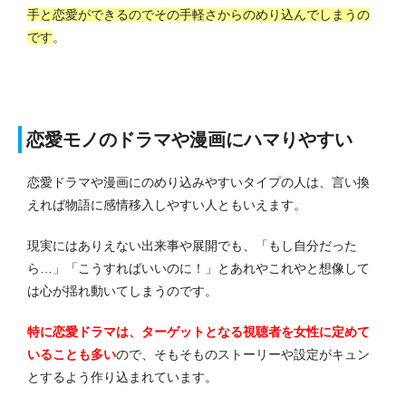
手と恋愛ができるのでその手軽さからのめり込んでしまうの
です
。
恋愛モノのドラマや漫画にハマりやすい
恋愛ドラマや漫画にのめり込みやすいタイプの人は、言い換
えれば物語に感情移入しやすい人ともいえます。
現実にはありえない出来事や展開でも、「もし自分だった
ら…」「こうすればいいのに！」とあれやこれやと想像して
は心が揺れ動いてしまうのです。
特に恋愛ドラマは、ターゲットとなる視聴者を女性に定めて
いることも多い
ので、そもそものストーリーや設定がキュン
とするよう作り込まれています。