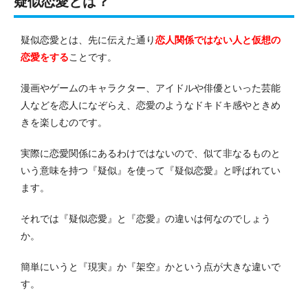
疑似恋愛とは？
疑似恋愛とは、先に伝えた通り
恋人関係ではない人と仮想の
恋愛をする
ことです。
漫画やゲームのキャラクター、アイドルや俳優といった芸能
人などを恋人になぞらえ、恋愛のようなドキドキ感やときめ
きを楽しむのです。
実際に恋愛関係にあるわけではないので、似て非なるものと
いう意味を持つ『疑似』を使って『疑似恋愛』と呼ばれてい
ます。
それでは『疑似恋愛』と『恋愛』の違いは何なのでしょう
か。
簡単にいうと『現実』か『架空』かという点が大きな違いで
す。