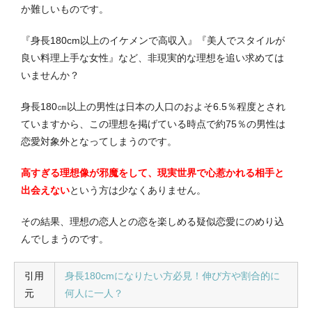
か難しいものです。
『身長180cm以上のイケメンで高収入』『美人でスタイルが
良い料理上手な女性』など、非現実的な理想を追い求めては
いませんか？
身長180㎝以上の男性は日本の人口のおよそ6.5％程度とされ
ていますから、この理想を掲げている時点で約75％の男性は
恋愛対象外となってしまうのです。
高すぎる理想像が邪魔をして、現実世界で心惹かれる相手と
出会えない
という方は少なくありません。
その結果、理想の恋人との恋を楽しめる疑似恋愛にのめり込
んでしまうのです。
引用
身長180cmになりたい方必見！伸び方や割合的に
元
何人に一人？