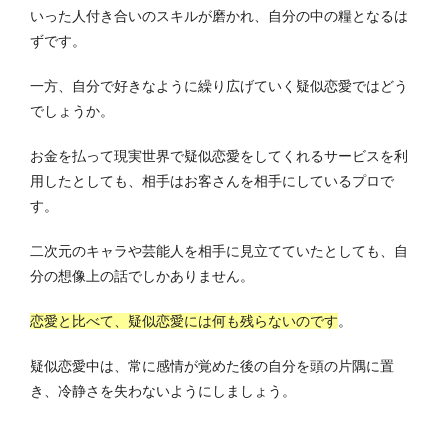
いった人付き合いのスキルが磨かれ、自分の中の糧となるは
ずです。
一方、自分で好きなように繰り広げていく疑似恋愛ではどう
でしょうか。
お金を払って現実世界で疑似恋愛をしてくれるサービスを利
用したとしても、相手はお客さんを相手にしているプロで
す。
二次元のキャラや芸能人を相手に見立てていたとしても、自
分の想像上の話でしかありません。
恋愛と比べて、疑似恋愛には何も残らないのです
。
疑似恋愛中は、常に感情が覚めた後の自分を頭の片隅に置
き、冷静さを失わないようにしましょう。