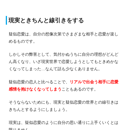
現実ときちんと線引きをする
疑似恋愛は、自分の想像次第でさまざまな相手と恋愛が楽し
めるものです。
しかしその弊害として、気付かぬうちに自分の理想がどんど
ん高くなり、いざ現実世界で恋愛しようとしてもときめかな
くなってしまった…なんて話も少なくありません。
疑似恋愛の恋人と比べることで、
リアルで出会う相手に恋愛
感情を抱けなくなってしまう
こともあるのです。
そうならないためにも、現実と疑似恋愛の世界との線引きは
きちんとするようにしましょう。
現実は、疑似恋愛のように自分の思い通りに上手くいくとは
限りません。