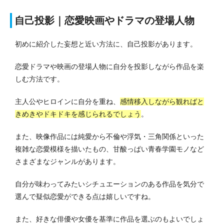
自己投影｜恋愛映画やドラマの登場人物
初めに紹介した妄想と近い方法に、自己投影があります。
恋愛ドラマや映画の登場人物に自分を投影しながら作品を楽
しむ方法です。
主人公やヒロインに自分を重ね、
感情移入しながら観ればと
きめきやドキドキを感じられるでしょう
。
また、映像作品には純愛から不倫や浮気・三角関係といった
複雑な恋愛模様を描いたもの、甘酸っぱい青春学園モノなど
さまざまなジャンルがあります。
自分が味わってみたいシチュエーションのある作品を気分で
選んで疑似恋愛ができる点は嬉しいですね。
また、好きな俳優や女優を基準に作品を選ぶのもよいでしょ