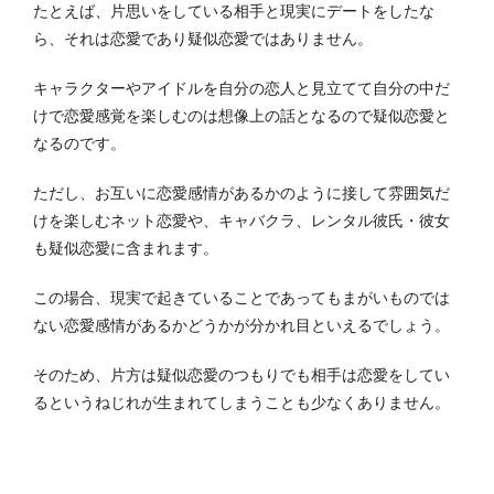
たとえば、片思いをしている相手と現実にデートをしたな
ら、それは恋愛であり疑似恋愛ではありません。
キャラクターやアイドルを自分の恋人と見立てて自分の中だ
けで恋愛感覚を楽しむのは想像上の話となるので疑似恋愛と
なるのです。
ただし、お互いに恋愛感情があるかのように接して雰囲気だ
けを楽しむネット恋愛や、キャバクラ、レンタル彼氏・彼女
も疑似恋愛に含まれます。
この場合、現実で起きていることであってもまがいものでは
ない恋愛感情があるかどうかが分かれ目といえるでしょう。
そのため、片方は疑似恋愛のつもりでも相手は恋愛をしてい
るというねじれが生まれてしまうことも少なくありません。