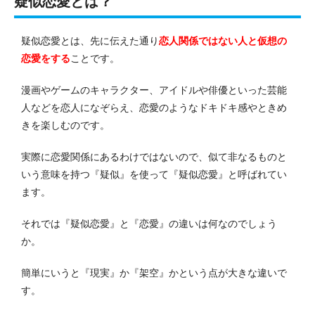
疑似恋愛とは？
疑似恋愛とは、先に伝えた通り
恋人関係ではない人と仮想の
恋愛をする
ことです。
漫画やゲームのキャラクター、アイドルや俳優といった芸能
人などを恋人になぞらえ、恋愛のようなドキドキ感やときめ
きを楽しむのです。
実際に恋愛関係にあるわけではないので、似て非なるものと
いう意味を持つ『疑似』を使って『疑似恋愛』と呼ばれてい
ます。
それでは『疑似恋愛』と『恋愛』の違いは何なのでしょう
か。
簡単にいうと『現実』か『架空』かという点が大きな違いで
す。