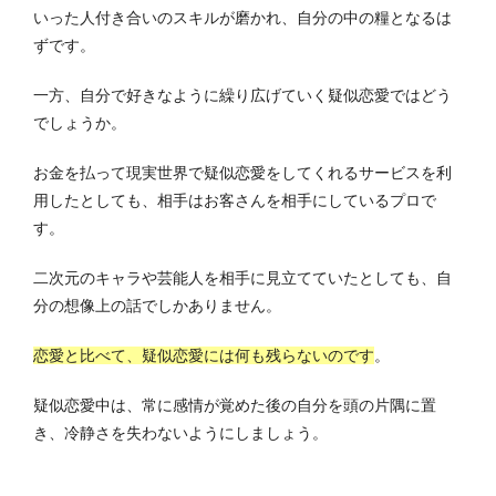
いった人付き合いのスキルが磨かれ、自分の中の糧となるは
ずです。
一方、自分で好きなように繰り広げていく疑似恋愛ではどう
でしょうか。
お金を払って現実世界で疑似恋愛をしてくれるサービスを利
用したとしても、相手はお客さんを相手にしているプロで
す。
二次元のキャラや芸能人を相手に見立てていたとしても、自
分の想像上の話でしかありません。
恋愛と比べて、疑似恋愛には何も残らないのです
。
疑似恋愛中は、常に感情が覚めた後の自分を頭の片隅に置
き、冷静さを失わないようにしましょう。