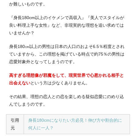
か難しいものです。
『身長180cm以上のイケメンで高収入』『美人でスタイルが
良い料理上手な女性』など、非現実的な理想を追い求めては
いませんか？
身長180㎝以上の男性は日本の人口のおよそ6.5％程度とされ
ていますから、この理想を掲げている時点で約75％の男性は
恋愛対象外となってしまうのです。
高すぎる理想像が邪魔をして、現実世界で心惹かれる相手と
出会えない
という方は少なくありません。
その結果、理想の恋人との恋を楽しめる疑似恋愛にのめり込
んでしまうのです。
引用
身長180cmになりたい方必見！伸び方や割合的に
元
何人に一人？