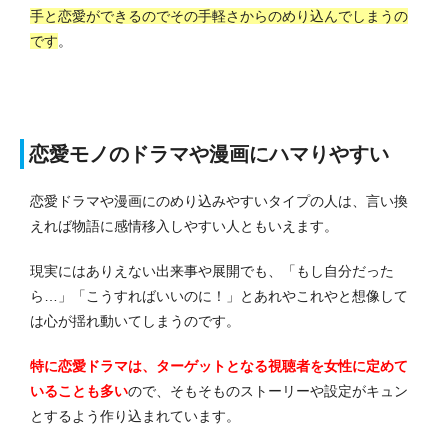
手と恋愛ができるのでその手軽さからのめり込んでしまうの
です
。
恋愛モノのドラマや漫画にハマりやすい
恋愛ドラマや漫画にのめり込みやすいタイプの人は、言い換
えれば物語に感情移入しやすい人ともいえます。
現実にはありえない出来事や展開でも、「もし自分だった
ら…」「こうすればいいのに！」とあれやこれやと想像して
は心が揺れ動いてしまうのです。
特に恋愛ドラマは、ターゲットとなる視聴者を女性に定めて
いることも多い
ので、そもそものストーリーや設定がキュン
とするよう作り込まれています。