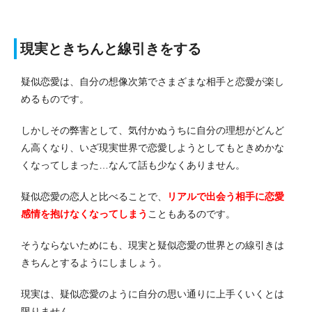
現実ときちんと線引きをする
疑似恋愛は、自分の想像次第でさまざまな相手と恋愛が楽し
めるものです。
しかしその弊害として、気付かぬうちに自分の理想がどんど
ん高くなり、いざ現実世界で恋愛しようとしてもときめかな
くなってしまった…なんて話も少なくありません。
疑似恋愛の恋人と比べることで、
リアルで出会う相手に恋愛
感情を抱けなくなってしまう
こともあるのです。
そうならないためにも、現実と疑似恋愛の世界との線引きは
きちんとするようにしましょう。
現実は、疑似恋愛のように自分の思い通りに上手くいくとは
限りません。