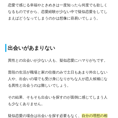
恋愛で感じる幸福やときめきは一度知ったら何度でも欲しく
なるものですから、恋愛経験が少ない中で疑似恋愛をしてし
まえばどうなってしまうのかは想像に容易いでしょう。
出会いがあまりない
異性との出会いが少ない人も、疑似恋愛にハマりがちです。
普段の生活が職場と家の往復のみで土日もあまり外出しない
人や、出会いの場でも受け身になりがちな人が恋人候補にな
る異性と出会うのは難しいでしょう。
その結果、そもそも出会いを探すのが面倒に感じてしまう人
も少なくありません。
疑似恋愛の場合は出会いを探す必要もなく、
自分の理想の相