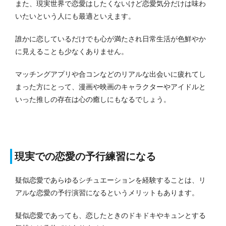
また、現実世界で恋愛はしたくないけど恋愛気分だけは味わ
いたいという人にも最適といえます。
誰かに恋しているだけでも心が満たされ日常生活が色鮮やか
に見えることも少なくありません。
マッチングアプリや合コンなどのリアルな出会いに疲れてし
まった方にとって、漫画や映画のキャラクターやアイドルと
いった推しの存在は心の癒しにもなるでしょう。
現実での恋愛の予行練習になる
疑似恋愛であらゆるシチュエーションを経験することは、リ
アルな恋愛の予行演習になるというメリットもあります。
疑似恋愛であっても、恋したときのドキドキやキュンとする