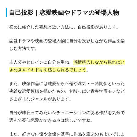
自己投影｜恋愛映画やドラマの登場人物
初めに紹介した妄想と近い方法に、自己投影があります。
恋愛ドラマや映画の登場人物に自分を投影しながら作品を楽
しむ方法です。
主人公やヒロインに自分を重ね、
感情移入しながら観ればと
きめきやドキドキを感じられるでしょう
。
また、映像作品には純愛から不倫や浮気・三角関係といった
複雑な恋愛模様を描いたもの、甘酸っぱい青春学園モノなど
さまざまなジャンルがあります。
自分が味わってみたいシチュエーションのある作品を気分で
選んで疑似恋愛ができる点は嬉しいですね。
また、好きな俳優や女優を基準に作品を選ぶのもよいでしょ