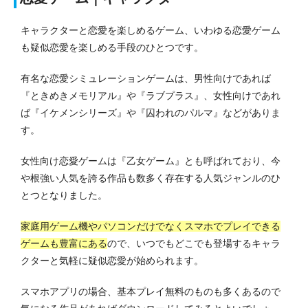
キャラクターと恋愛を楽しめるゲーム、いわゆる恋愛ゲーム
も疑似恋愛を楽しめる手段のひとつです。
有名な恋愛シミュレーションゲームは、男性向けであれば
『ときめきメモリアル』や『ラブプラス』、女性向けであれ
ば『イケメンシリーズ』や『囚われのパルマ』などがありま
す。
女性向け恋愛ゲームは『乙女ゲーム』とも呼ばれており、今
や根強い人気を誇る作品も数多く存在する人気ジャンルのひ
とつとなりました。
家庭用ゲーム機やパソコンだけでなくスマホでプレイできる
ゲームも豊富にある
ので、いつでもどこでも登場するキャラ
クターと気軽に疑似恋愛が始められます。
スマホアプリの場合、基本プレイ無料のものも多くあるので