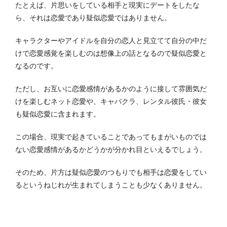
たとえば、片思いをしている相手と現実にデートをしたな
ら、それは恋愛であり疑似恋愛ではありません。
キャラクターやアイドルを自分の恋人と見立てて自分の中だ
けで恋愛感覚を楽しむのは想像上の話となるので疑似恋愛と
なるのです。
ただし、お互いに恋愛感情があるかのように接して雰囲気だ
けを楽しむネット恋愛や、キャバクラ、レンタル彼氏・彼女
も疑似恋愛に含まれます。
この場合、現実で起きていることであってもまがいものでは
ない恋愛感情があるかどうかが分かれ目といえるでしょう。
そのため、片方は疑似恋愛のつもりでも相手は恋愛をしてい
るというねじれが生まれてしまうことも少なくありません。