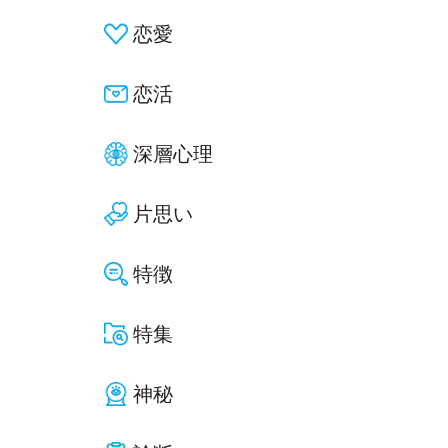
恋愛
恋活
深層心理
片思い
特徴
特集
神秘