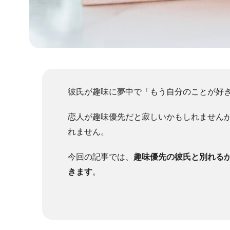
彼氏が趣味に夢中で「もう自分のことが好
恋人が趣味優先だと寂しいかもしれません
れません。
今回の記事では、
趣味優先の彼氏と別れる
きます
。