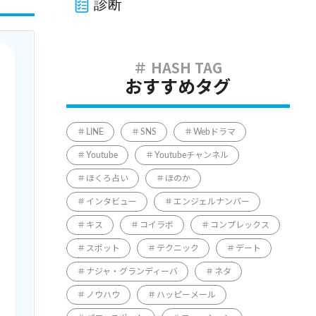
診断
おすすめタグ
LINE
SNS
Webドラマ
Youtube
Youtubeチャンネル
ほくろ占い
ほのか
インタビュー
エンジェルナンバー
キス
コイラボ
コンプレックス
スポット
テクニック
デート
ナジャ・グランディーバ
ネタ
ノウハウ
ハッピーメール