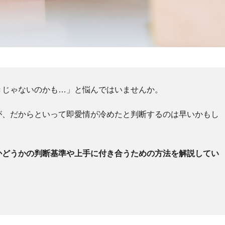
きじゃないのかも…」と悩んではいませんか。
が、だからといって即愛情が冷めたと判断するのは早いかもし
かどうかの判断基準や上手に付き合うための方法を解説してい