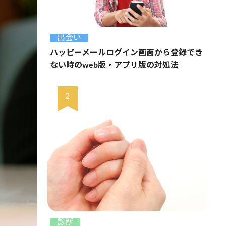
出会い
ハッピーメールログイン画面から登録でき
ない時のweb版・アプリ版の対処法
診断