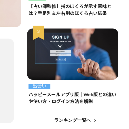
【占い師監修】指のほくろが示す意味と
は？手足別＆左右別のほくろ占い結果
出会い
ハッピーメールアプリ版｜Web版との違い
や使い方・ログイン方法を解説
ランキング一覧へ