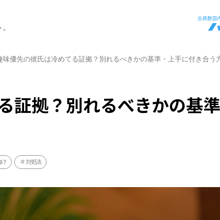
ト。
趣味優先の彼氏は冷めてる証拠？別れるべきかの基準・上手に付き合う
る証拠？別れるべきかの基
向け
対処法