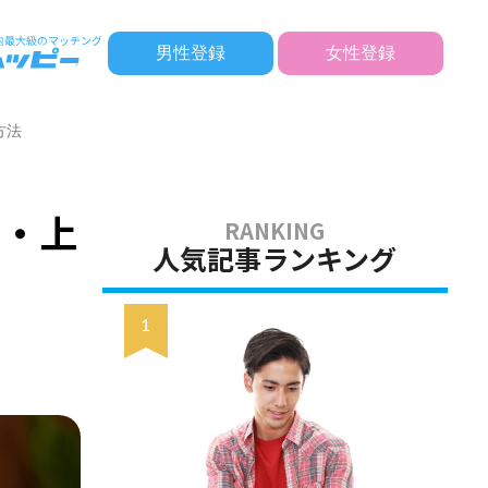
男性登録
女性登録
方法
準・上
人気記事ランキング