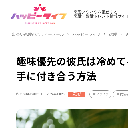
恋愛ノウハウを配信する
恋活・婚活トレンド情報サイ
出会い恋愛のハッピーメール
ハッピーライフ
恋愛
趣味優先の彼氏は冷めて
手に付き合う方法
恋愛
ノウハウ
女性
2023年12月28日
2024年1月25日