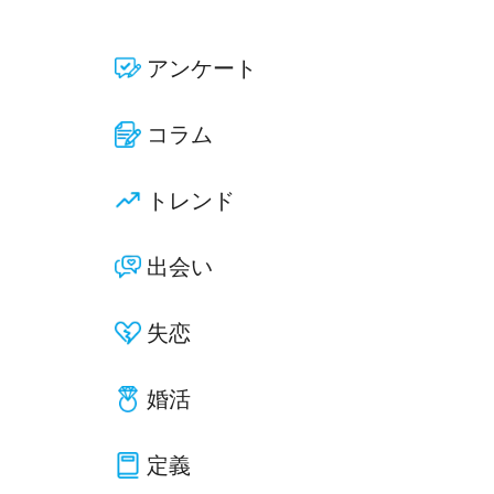
アンケート
コラム
トレンド
出会い
失恋
婚活
定義