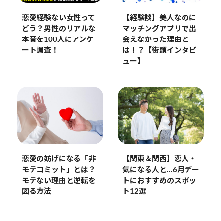
恋愛経験ない女性って
【経験談】美人なのに
どう？男性のリアルな
マッチングアプリで出
本音を100人にアンケ
会えなかった理由と
ート調査！
は！？【街頭インタビ
ュー】
恋愛の妨げになる「非
【関東＆関西】恋人・
モテコミット」とは？
気になる人と…6月デー
モテない理由と逆転を
トにおすすめのスポッ
図る方法
ト12選