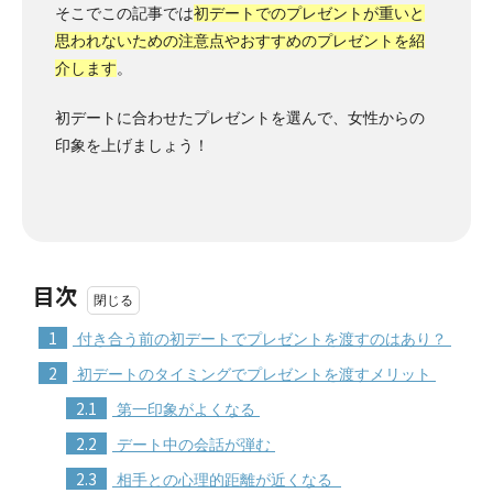
そこでこの記事では
初デートでのプレゼントが重いと
思われないための注意点やおすすめのプレゼントを紹
介します
。
初デートに合わせたプレゼントを選んで、女性からの
印象を上げましょう！
目次
1
付き合う前の初デートでプレゼントを渡すのはあり？
2
初デートのタイミングでプレゼントを渡すメリット
2.1
第一印象がよくなる
2.2
デート中の会話が弾む
2.3
相手との心理的距離が近くなる