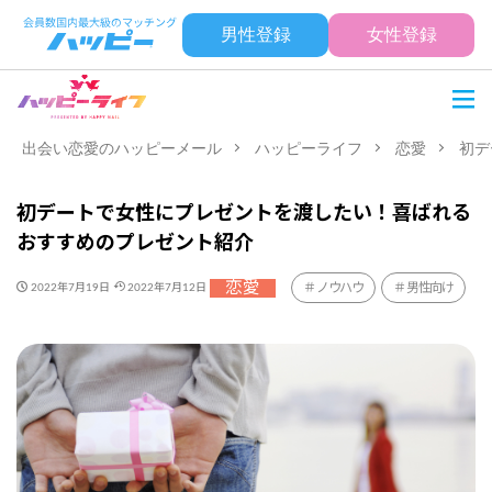
男性登録
女性登録
出会い恋愛のハッピーメール
ハッピーライフ
恋愛
初デ
初デートで女性にプレゼントを渡したい！喜ばれる
おすすめのプレゼント紹介
恋愛
ノウハウ
男性向け
2022年7月19日
2022年7月12日