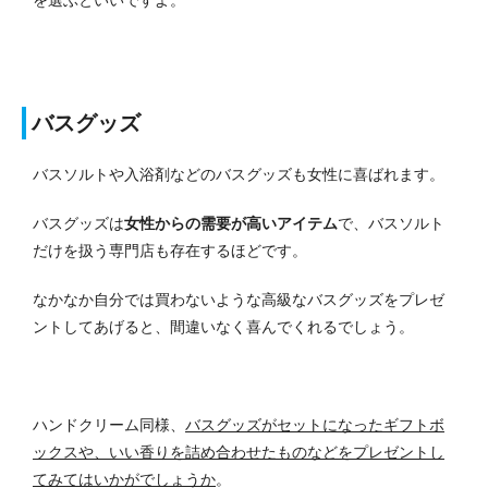
バスグッズ
バスソルトや入浴剤などのバスグッズも女性に喜ばれます。
バスグッズは
女性からの需要が高いアイテム
で、バスソルト
だけを扱う専門店も存在するほどです。
なかなか自分では買わないような高級なバスグッズをプレゼ
ントしてあげると、間違いなく喜んでくれるでしょう。
ハンドクリーム同様、
バスグッズがセットになったギフトボ
ックスや、いい香りを詰め合わせたものなどをプレゼントし
てみてはいかがでしょうか
。