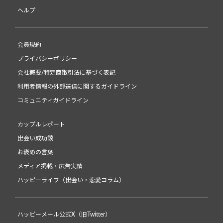
ヘルプ
会員規約
プライバシーポリシー
会社概要/特定商取引法に基づく表記
利用者情報の外部送信に関するガイドライン
コミュニティガイドライン
カップルレポート
出会い成功談
お褒めの言葉
メディア掲載・広告実績
ハッピーライフ（出会い・恋愛コラム）
ハッピーメール公式X（旧Twitter）