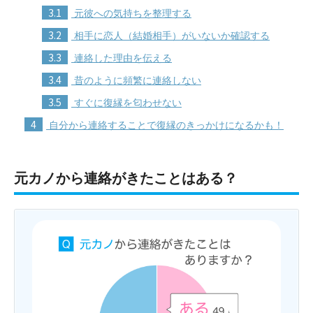
3.1
元彼への気持ちを整理する
3.2
相手に恋人（結婚相手）がいないか確認する
3.3
連絡した理由を伝える
3.4
昔のように頻繁に連絡しない
3.5
すぐに復縁を匂わせない
4
自分から連絡することで復縁のきっかけになるかも！
元カノから連絡がきたことはある？