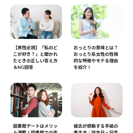
おっとりの意味とは？
【男性必読】「私のど
おっとり系女性の性格
こが好き？」と聞かれ
的な特徴やモテる理由
たときの正しい答え方
を紹介！
＆NG回答
図書館デートはメリッ
彼氏が感動する手紙の
ト満載！図書館での楽
書き方｜誕生日・記念