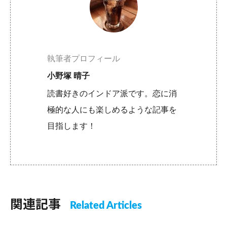
執筆者プロフィール
小野塚 晴子
読書好きのインドア派です。恋に消
極的な人にも楽しめるような記事を
目指します！
関連記事
Related Articles