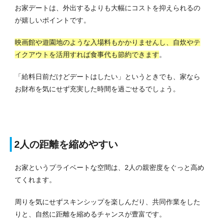
お家デートは、外出するよりも大幅にコストを抑えられるの
が嬉しいポイントです。
映画館や遊園地のような入場料もかかりませんし、自炊やテ
イクアウトを活用すれば食事代も節約できます
。
「給料日前だけどデートはしたい」というときでも、家なら
お財布を気にせず充実した時間を過ごせるでしょう。
2人の距離を縮めやすい
お家というプライベートな空間は、2人の親密度をぐっと高め
てくれます。
周りを気にせずスキンシップを楽しんだり、共同作業をした
りと、自然に距離を縮めるチャンスが豊富です。