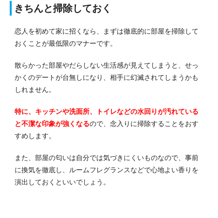
きちんと掃除しておく
恋人を初めて家に招くなら、まずは徹底的に部屋を掃除して
おくことが最低限のマナーです。
散らかった部屋やだらしない生活感が見えてしまうと、せっ
かくのデートが台無しになり、相手に幻滅されてしまうかも
しれません。
特に、キッチンや洗面所、トイレなどの水回りが汚れている
と不潔な印象が強くなる
ので、念入りに掃除することをおす
すめします。
また、部屋の匂いは自分では気づきにくいものなので、事前
に換気を徹底し、ルームフレグランスなどで心地よい香りを
演出しておくといいでしょう。