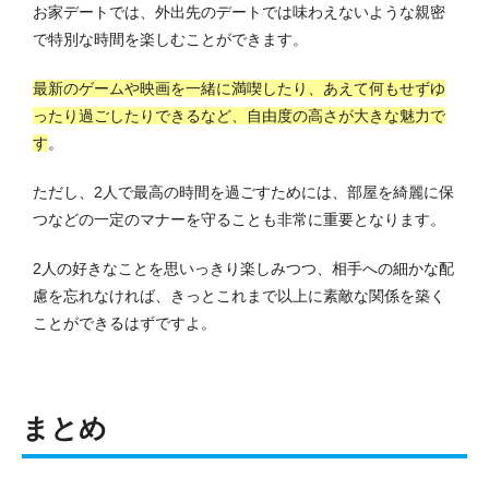
お家デートでは、外出先のデートでは味わえないような親密
で特別な時間を楽しむことができます。
最新のゲームや映画を一緒に満喫したり、あえて何もせずゆ
ったり過ごしたりできるなど、自由度の高さが大きな魅力で
す
。
ただし、2人で最高の時間を過ごすためには、部屋を綺麗に保
つなどの一定のマナーを守ることも非常に重要となります。
2人の好きなことを思いっきり楽しみつつ、相手への細かな配
慮を忘れなければ、きっとこれまで以上に素敵な関係を築く
ことができるはずですよ。
まとめ