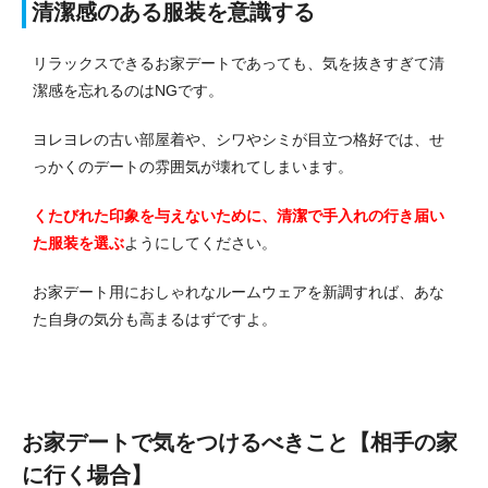
清潔感のある服装を意識する
リラックスできるお家デートであっても、気を抜きすぎて清
潔感を忘れるのはNGです。
ヨレヨレの古い部屋着や、シワやシミが目立つ格好では、せ
っかくのデートの雰囲気が壊れてしまいます。
くたびれた印象を与えないために、清潔で手入れの行き届い
た服装を選ぶ
ようにしてください。
お家デート用におしゃれなルームウェアを新調すれば、あな
た自身の気分も高まるはずですよ。
お家デートで気をつけるべきこと【相手の家
に行く場合】