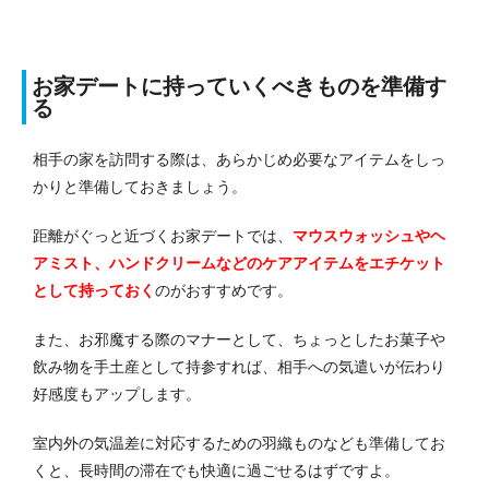
お家デートに持っていくべきものを準備す
る
相手の家を訪問する際は、あらかじめ必要なアイテムをしっ
かりと準備しておきましょう。
距離がぐっと近づくお家デートでは、
マウスウォッシュやヘ
アミスト、ハンドクリームなどのケアアイテムをエチケット
として持っておく
のがおすすめです。
また、お邪魔する際のマナーとして、ちょっとしたお菓子や
飲み物を手土産として持参すれば、相手への気遣いが伝わり
好感度もアップします。
室内外の気温差に対応するための羽織ものなども準備してお
くと、長時間の滞在でも快適に過ごせるはずですよ。