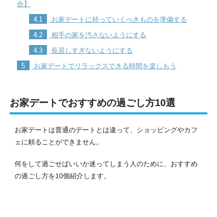
合】
4.1
お家デートに持っていくべきものを準備する
4.2
相手の家を汚さないようにする
4.3
長居しすぎないようにする
5
お家デートでリラックスできる時間を楽しもう
お家デートでおすすめの過ごし方10選
お家デートは普通のデートとは違って、ショッピングやカフ
ェに頼ることができません。
何をして過ごせばいいか迷ってしまう人のために、おすすめ
の過ごし方を10個紹介します。