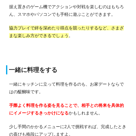
据え置きのゲーム機でアクションや対戦を楽しむのはもちろ
ん、スマホやパソコンでも手軽に遊ぶことができます。
協力プレイで絆を深めたり得点を競ったりするなど、さまざ
まな楽しみ方ができるでしょう
。
一緒に料理をする
一緒にキッチンに立って料理を作るのも、お家デートならで
はの醍醐味です。
手際よく料理を作る姿を見ることで、相手との将来を具体的
にイメージするきっかけになる
かもしれません。
少し手間のかかるメニューに2人で挑戦すれば、完成したとき
の喜びも格段にアップしますよ。