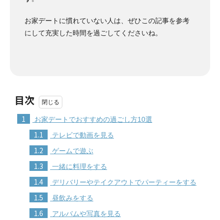
お家デートに慣れていない人は、ぜひこの記事を参考
にして充実した時間を過ごしてくださいね。
目次
1
お家デートでおすすめの過ごし方10選
1.1
テレビで動画を見る
1.2
ゲームで遊ぶ
1.3
一緒に料理をする
1.4
デリバリーやテイクアウトでパーティーをする
1.5
昼飲みをする
1.6
アルバムや写真を見る