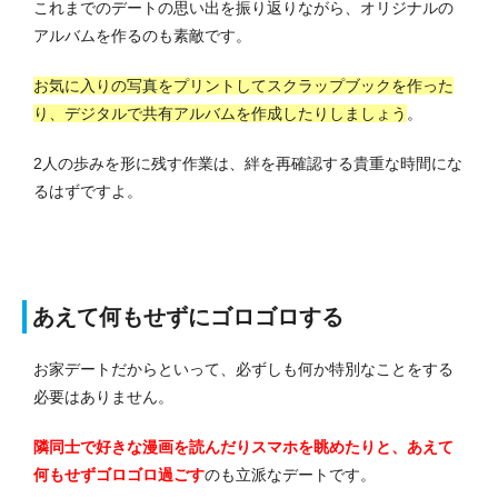
これまでのデートの思い出を振り返りながら、オリジナルの
アルバムを作るのも素敵です。
お気に入りの写真をプリントしてスクラップブックを作った
り、デジタルで共有アルバムを作成したりしましょう
。
2人の歩みを形に残す作業は、絆を再確認する貴重な時間にな
るはずですよ。
あえて何もせずにゴロゴロする
お家デートだからといって、必ずしも何か特別なことをする
必要はありません。
隣同士で好きな漫画を読んだりスマホを眺めたりと、あえて
何もせずゴロゴロ過ごす
のも立派なデートです。