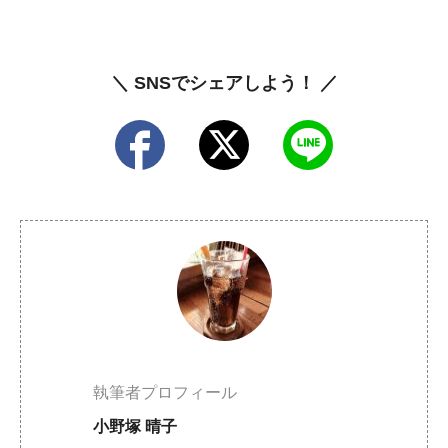
＼ SNSでシェアしよう！ ／
執筆者プロフィール
小野塚 晴子