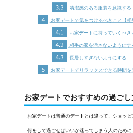
3.3
清潔感のある服装を意識する
4
お家デートで気をつけるべきこと【相
4.1
お家デートに持っていくべき
4.2
相手の家を汚さないようにす
4.3
長居しすぎないようにする
5
お家デートでリラックスできる時間を
お家デートでおすすめの過ごし方
お家デートは普通のデートとは違って、ショッピ
何をして過ごせばいいか迷ってしまう人のために