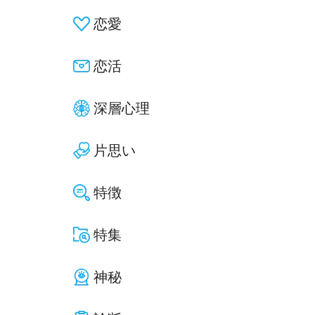
恋愛
恋活
深層心理
片思い
特徴
特集
神秘