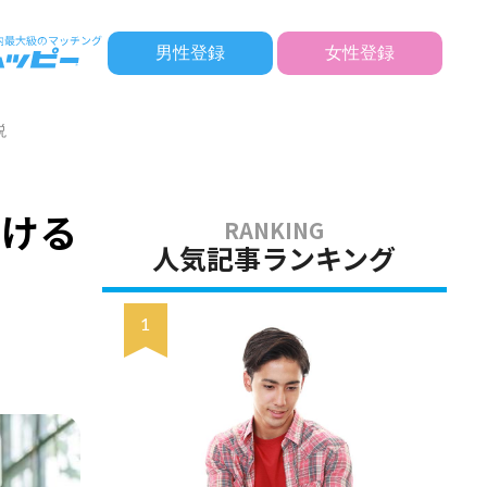
男性登録
女性登録
説
つける
人気記事ランキング