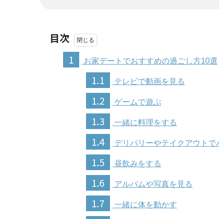
目次
1
お家デートでおすすめの過ごし方10選
1.1
テレビで動画を見る
1.2
ゲームで遊ぶ
1.3
一緒に料理をする
1.4
デリバリーやテイクアウトで
1.5
昼飲みをする
1.6
アルバムや写真を見る
1.7
一緒に体を動かす