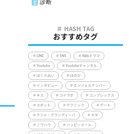
診断
おすすめタグ
LINE
SNS
Webドラマ
Youtube
Youtubeチャンネル
ほくろ占い
ほのか
インタビュー
エンジェルナンバー
キス
コイラボ
コンプレックス
スポット
テクニック
デート
ナジャ・グランディーバ
ネタ
ノウハウ
ハッピーメール