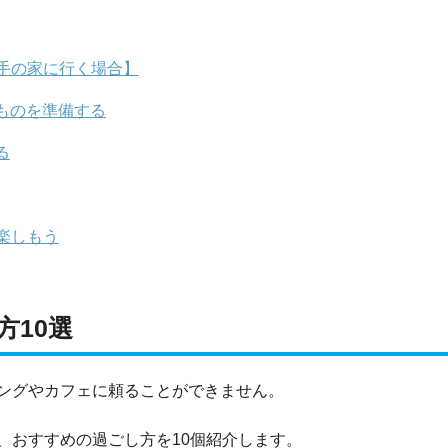
手の家に行く場合】
ものを準備する
る
楽しもう
10選
ングやカフェに頼ることができません。
、おすすめの過ごし方を10個紹介します。