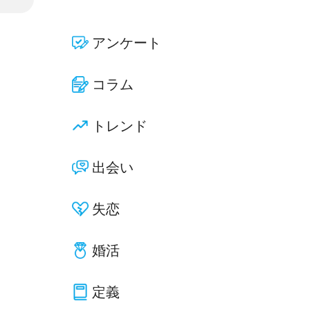
アンケート
コラム
トレンド
出会い
失恋
婚活
定義