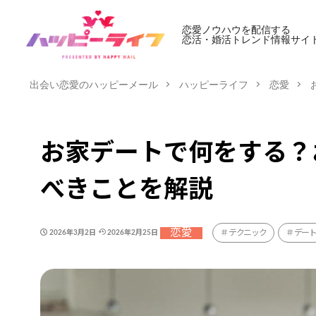
恋愛ノウハウを配信する
恋活・婚活トレンド情報サイ
出会い恋愛のハッピーメール
ハッピーライフ
恋愛
お家デートで何をする？
べきことを解説
恋愛
テクニック
デー
2026年3月2日
2026年2月25日