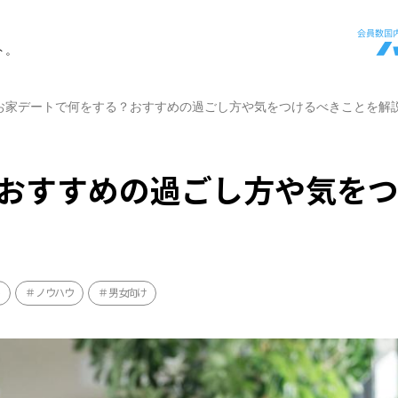
ト。
お家デートで何をする？おすすめの過ごし方や気をつけるべきことを解
おすすめの過ごし方や気を
ト
ノウハウ
男女向け