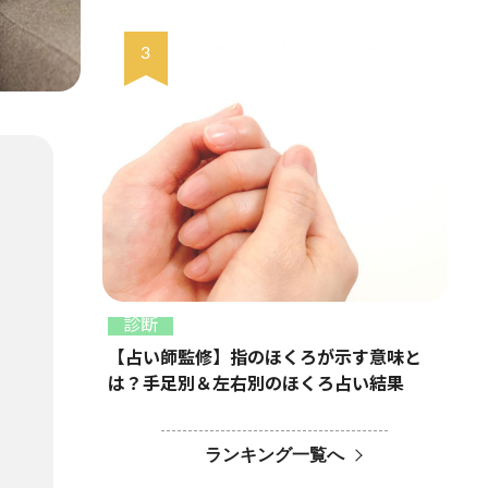
診断
【占い師監修】指のほくろが示す意味と
は？手足別＆左右別のほくろ占い結果
ランキング一覧へ