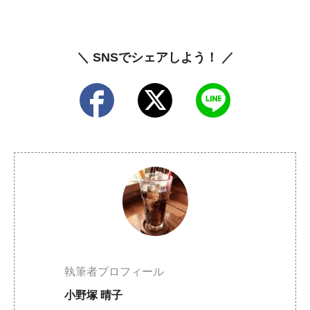
＼ SNSでシェアしよう！ ／
執筆者プロフィール
小野塚 晴子