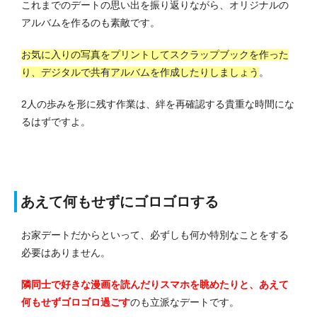
これまでのデートの思い出を振り返りながら、オリジナルの
アルバムを作るのも素敵です。
お気に入りの写真をプリントしてスクラップブックを作った
り、デジタルで共有アルバムを作成したりしましょう
。
2人の歩みを形に残す作業は、絆を再確認する貴重な時間にな
るはずですよ。
あえて何もせずにゴロゴロする
お家デートだからといって、必ずしも何か特別なことをする
必要はありません。
隣同士で好きな漫画を読んだりスマホを眺めたりと、あえて
何もせずゴロゴロ過ごす
のも立派なデートです。