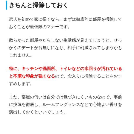
きちんと掃除しておく
恋人を初めて家に招くなら、まずは徹底的に部屋を掃除して
おくことが最低限のマナーです。
散らかった部屋やだらしない生活感が見えてしまうと、せっ
かくのデートが台無しになり、相手に幻滅されてしまうかも
しれません。
特に、キッチンや洗面所、トイレなどの水回りが汚れている
と不潔な印象が強くなる
ので、念入りに掃除することをおす
すめします。
また、部屋の匂いは自分では気づきにくいものなので、事前
に換気を徹底し、ルームフレグランスなどで心地よい香りを
演出しておくといいでしょう。