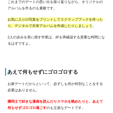
これまでのデートの思い出を振り返りながら、オリジナルの
アルバムを作るのも素敵です。
お気に入りの写真をプリントしてスクラップブックを作った
り、デジタルで共有アルバムを作成したりしましょう
。
2人の歩みを形に残す作業は、絆を再確認する貴重な時間にな
るはずですよ。
あえて何もせずにゴロゴロする
お家デートだからといって、必ずしも何か特別なことをする
必要はありません。
隣同士で好きな漫画を読んだりスマホを眺めたりと、あえて
何もせずゴロゴロ過ごす
のも立派なデートです。