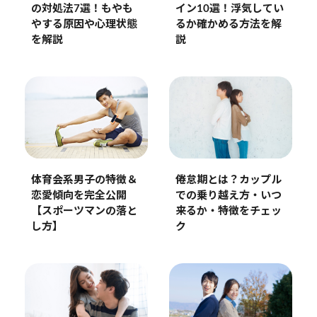
の対処法7選！もやも
イン10選！浮気してい
やする原因や心理状態
るか確かめる方法を解
を解説
説
体育会系男子の特徴＆
倦怠期とは？カップル
恋愛傾向を完全公開
での乗り越え方・いつ
【スポーツマンの落と
来るか・特徴をチェッ
し方】
ク