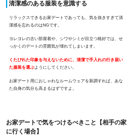
清潔感のある服装を意識する
リラックスできるお家デートであっても、気を抜きすぎて清
潔感を忘れるのはNGです。
ヨレヨレの古い部屋着や、シワやシミが目立つ格好では、せ
っかくのデートの雰囲気が壊れてしまいます。
くたびれた印象を与えないために、清潔で手入れの行き届い
た服装を選ぶ
ようにしてください。
お家デート用におしゃれなルームウェアを新調すれば、あな
た自身の気分も高まるはずですよ。
お家デートで気をつけるべきこと【相手の家
に行く場合】