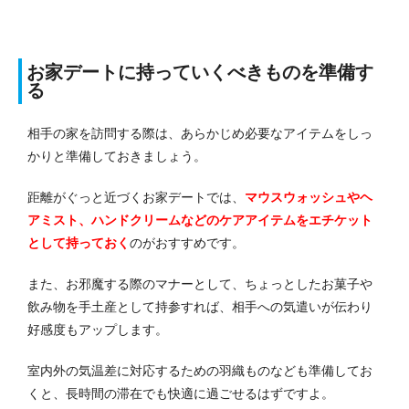
お家デートに持っていくべきものを準備す
る
相手の家を訪問する際は、あらかじめ必要なアイテムをしっ
かりと準備しておきましょう。
距離がぐっと近づくお家デートでは、
マウスウォッシュやヘ
アミスト、ハンドクリームなどのケアアイテムをエチケット
として持っておく
のがおすすめです。
また、お邪魔する際のマナーとして、ちょっとしたお菓子や
飲み物を手土産として持参すれば、相手への気遣いが伝わり
好感度もアップします。
室内外の気温差に対応するための羽織ものなども準備してお
くと、長時間の滞在でも快適に過ごせるはずですよ。