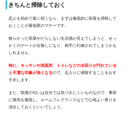
きちんと掃除しておく
恋人を初めて家に招くなら、まずは徹底的に部屋を掃除して
おくことが最低限のマナーです。
散らかった部屋やだらしない生活感が見えてしまうと、せっ
かくのデートが台無しになり、相手に幻滅されてしまうかも
しれません。
特に、キッチンや洗面所、トイレなどの水回りが汚れている
と不潔な印象が強くなる
ので、念入りに掃除することをおす
すめします。
また、部屋の匂いは自分では気づきにくいものなので、事前
に換気を徹底し、ルームフレグランスなどで心地よい香りを
演出しておくといいでしょう。