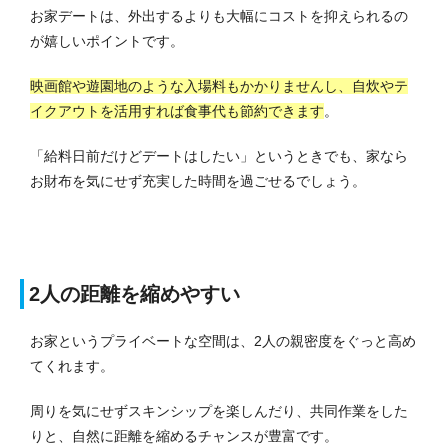
お家デートは、外出するよりも大幅にコストを抑えられるの
が嬉しいポイントです。
映画館や遊園地のような入場料もかかりませんし、自炊やテ
イクアウトを活用すれば食事代も節約できます
。
「給料日前だけどデートはしたい」というときでも、家なら
お財布を気にせず充実した時間を過ごせるでしょう。
2人の距離を縮めやすい
お家というプライベートな空間は、2人の親密度をぐっと高め
てくれます。
周りを気にせずスキンシップを楽しんだり、共同作業をした
りと、自然に距離を縮めるチャンスが豊富です。