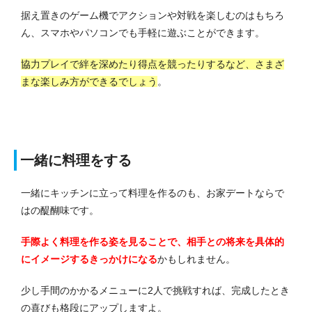
据え置きのゲーム機でアクションや対戦を楽しむのはもちろ
ん、スマホやパソコンでも手軽に遊ぶことができます。
協力プレイで絆を深めたり得点を競ったりするなど、さまざ
まな楽しみ方ができるでしょう
。
一緒に料理をする
一緒にキッチンに立って料理を作るのも、お家デートならで
はの醍醐味です。
手際よく料理を作る姿を見ることで、相手との将来を具体的
にイメージするきっかけになる
かもしれません。
少し手間のかかるメニューに2人で挑戦すれば、完成したとき
の喜びも格段にアップしますよ。