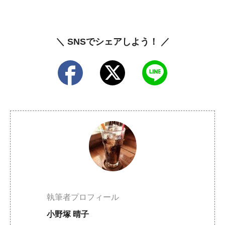
＼ SNSでシェアしよう！ ／
執筆者プロフィール
小野塚 晴子