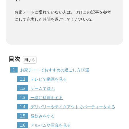
お家デートに慣れていない人は、ぜひこの記事を参考
にして充実した時間を過ごしてくださいね。
目次
1
お家デートでおすすめの過ごし方10選
1.1
テレビで動画を見る
1.2
ゲームで遊ぶ
1.3
一緒に料理をする
1.4
デリバリーやテイクアウトでパーティーをする
1.5
昼飲みをする
1.6
アルバムや写真を見る