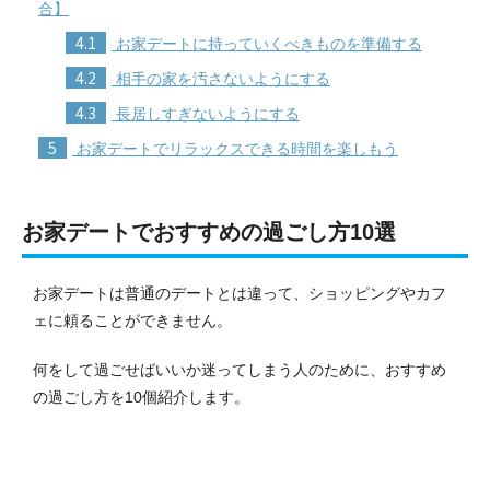
合】
4.1
お家デートに持っていくべきものを準備する
4.2
相手の家を汚さないようにする
4.3
長居しすぎないようにする
5
お家デートでリラックスできる時間を楽しもう
お家デートでおすすめの過ごし方10選
お家デートは普通のデートとは違って、ショッピングやカフ
ェに頼ることができません。
何をして過ごせばいいか迷ってしまう人のために、おすすめ
の過ごし方を10個紹介します。