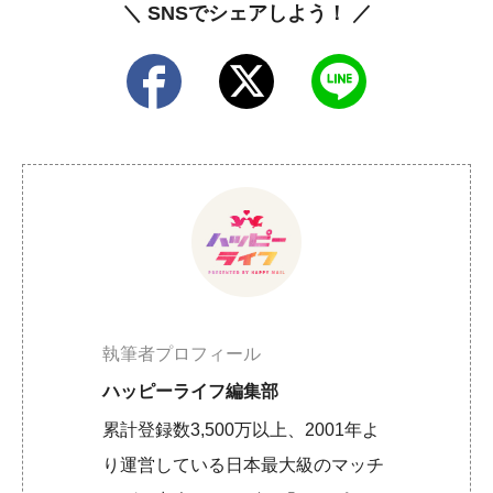
＼ SNSでシェアしよう！ ／
執筆者プロフィール
ハッピーライフ編集部
累計登録数3,500万以上、2001年よ
り運営している日本最大級のマッチ