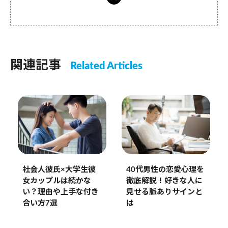
関連記事
Related Articles
40代男性の恋愛心理を
社会人彼氏×大学生彼
徹底解説！好きな人に
女カップルは続かな
見せる脈ありサインと
い？理由や上手な付き
は
合い方7選