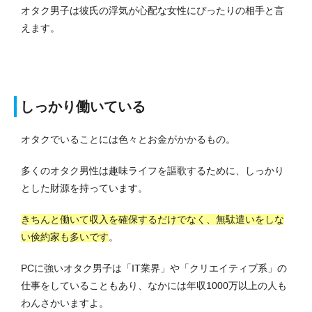
オタク男子は彼氏の浮気が心配な女性にぴったりの相手と言
えます。
しっかり働いている
オタクでいることには色々とお金がかかるもの。
多くのオタク男性は趣味ライフを謳歌するために、しっかり
とした財源を持っています。
きちんと働いて収入を確保するだけでなく、無駄遣いをしな
い倹約家も多いです
。
PCに強いオタク男子は「IT業界」や「クリエイティブ系」の
仕事をしていることもあり、なかには年収1000万以上の人も
わんさかいますよ。