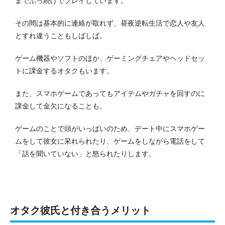
までぶっ続けでプレイしています。
その間は基本的に連絡が取れず、昼夜逆転生活で恋人や友人
とすれ違うこともしばしば。
ゲーム機器やソフトのほか、ゲーミングチェアやヘッドセッ
トに課金するオタクもいます。
また、スマホゲームであってもアイテムやガチャを回すのに
課金して金欠になることも。
ゲームのことで頭がいっぱいのため、デート中にスマホゲー
ムをして彼女に呆れられたり、ゲームをしながら電話をして
「話を聞いていない」と怒られたりします。
オタク彼氏と付き合うメリット