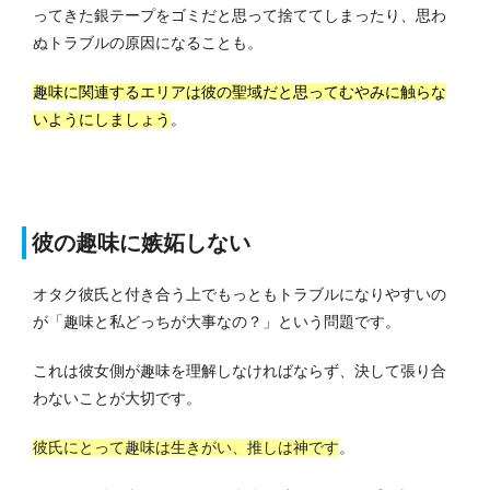
ってきた銀テープをゴミだと思って捨ててしまったり、思わ
ぬトラブルの原因になることも。
趣味に関連するエリアは彼の聖域だと思ってむやみに触らな
いようにしましょう
。
彼の趣味に嫉妬しない
オタク彼氏と付き合う上でもっともトラブルになりやすいの
が「趣味と私どっちが大事なの？」という問題です。
これは彼女側が趣味を理解しなければならず、決して張り合
わないことが大切です。
彼氏にとって趣味は生きがい、推しは神です
。