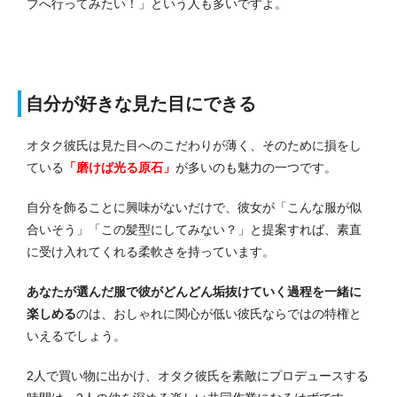
ブへ行ってみたい！」という人も多いですよ。
自分が好きな見た目にできる
オタク彼氏は見た目へのこだわりが薄く、そのために損をし
ている
「磨けば光る原石」
が多いのも魅力の一つです。
自分を飾ることに興味がないだけで、彼女が「こんな服が似
合いそう」「この髪型にしてみない？」と提案すれば、素直
に受け入れてくれる柔軟さを持っています。
あなたが選んだ服で彼がどんどん垢抜けていく過程を一緒に
楽しめる
のは、おしゃれに関心が低い彼氏ならではの特権と
いえるでしょう。
2人で買い物に出かけ、オタク彼氏を素敵にプロデュースする