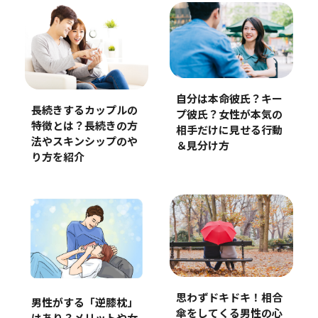
自分は本命彼氏？キー
長続きするカップルの
プ彼氏？女性が本気の
特徴とは？長続きの方
相手だけに見せる行動
法やスキンシップのや
＆見分け方
り方を紹介
思わずドキドキ！相合
男性がする「逆膝枕」
傘をしてくる男性の心