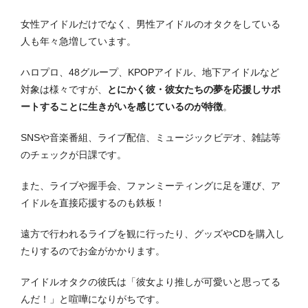
女性アイドルだけでなく、男性アイドルのオタクをしている
人も年々急増しています。
ハロプロ、48グループ、KPOPアイドル、地下アイドルなど
対象は様々ですが、
とにかく彼・彼女たちの夢を応援しサポ
ートすることに生きがいを感じているのが特徴
。
SNSや音楽番組、ライブ配信、ミュージックビデオ、雑誌等
のチェックが日課です。
また、ライブや握手会、ファンミーティングに足を運び、ア
イドルを直接応援するのも鉄板！
遠方で行われるライブを観に行ったり、グッズやCDを購入し
たりするのでお金がかかります。
アイドルオタクの彼氏は「彼女より推しが可愛いと思ってる
んだ！」と喧嘩になりがちです。