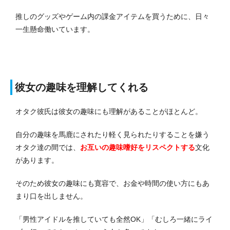
推しのグッズやゲーム内の課金アイテムを買うために、日々
一生懸命働いています。
彼女の趣味を理解してくれる
オタク彼氏は彼女の趣味にも理解があることがほとんど。
自分の趣味を馬鹿にされたり軽く見られたりすることを嫌う
オタク達の間では、
お互いの趣味嗜好をリスペクトする
文化
があります。
そのため彼女の趣味にも寛容で、お金や時間の使い方にもあ
まり口を出しません。
「男性アイドルを推していても全然OK」「むしろ一緒にライ