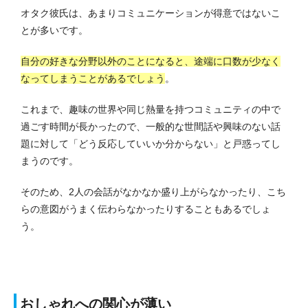
オタク彼氏は、あまりコミュニケーションが得意ではないこ
とが多いです。
自分の好きな分野以外のことになると、途端に口数が少なく
なってしまうことがあるでしょう
。
これまで、趣味の世界や同じ熱量を持つコミュニティの中で
過ごす時間が長かったので、一般的な世間話や興味のない話
題に対して「どう反応していいか分からない」と戸惑ってし
まうのです。
そのため、2人の会話がなかなか盛り上がらなかったり、こち
らの意図がうまく伝わらなかったりすることもあるでしょ
う。
おしゃれへの関心が薄い